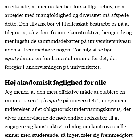
anerkende, at mennesker har forskellige behov, og at
arbejdet med mangfoldighed og diversitet må afspejle
dette. Den tilgang bør vi i fællesskab bestræbe os på at
tilegne os, så vi kan fremme konstruktive, berigende og
meningsfulde samfundsdebatter på universitetsniveau
uden at fremmedgøre nogen. For mig at se bør
equity
danne en fundamental ramme for det, der
foregår i undervisningen på universitetet.
Høj akademisk faglighed for alle
Jeg mener, at den mest effektive måde at etablere en
ramme baseret på
equity
på universitetet, er gennem
indførelsen af et obligatorisk undervisningskursus, der
giver underviserne de nødvendige redskaber til at
engagere sig konstruktivt i dialog om kontroversielle
emner med studerende, så ingen føler sig fremmedgjort