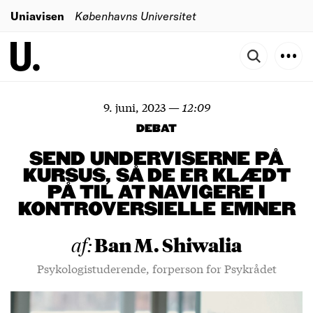
Uniavisen
Københavns Universitet
9. juni, 2023
—
12:09
DEBAT
SEND UNDERVISERNE PÅ
KURSUS, SÅ DE ER KLÆDT
PÅ TIL AT NAVIGERE I
KONTROVERSIELLE EMNER
Ban M. Shiwalia
af:
Psykologistuderende, forperson for Psykrådet