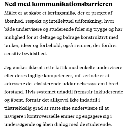
Ned med kommunikationsbarrieren
Målet er at skabe et læringsmiljø, der er præget af
åbenhed, respekt og intellektuel udforskning, hvor
både undervisere og studerende føler sig trygge og har
mulighed for at deltage og bidrage konstruktivt med
tanker, ideer og forbehold, også i emner, der fordrer
sensitiv bevidsthed.
Jeg ønsker ikke at rette kritik mod enkelte undervisere
eller deres faglige kompetencer, mit ærinde er at
adressere det eksisterende uddannelsessystem i bred
forstand. Hvis systemet udadtil fremstår inkluderende
og åbent, formår det alligevel ikke indadtil i
tilstrækkelig grad at ruste sine undervisere til at
navigere i kontroversielle emner og engagere sig i
undersøgende og åben dialog med de studerende.