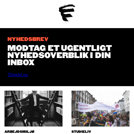
NYHEDSBREV
MODTAG ET UGENTLIGT
NYHEDSOVERBLIK I DIN
INBOX
Tilmeld nu
ARBEJDSMILJØ
STUDIELIV