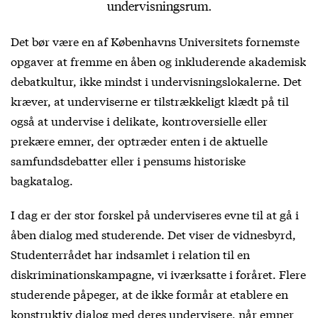
undervisningsrum.
Det bør være en af Københavns Universitets fornemste
opgaver at fremme en åben og inkluderende akademisk
debatkultur, ikke mindst i undervisningslokalerne. Det
kræver, at underviserne er tilstrækkeligt klædt på til
også at undervise i delikate, kontroversielle eller
prekære emner, der optræder enten i de aktuelle
samfundsdebatter eller i pensums historiske
bagkatalog.
I dag er der stor forskel på underviseres evne til at gå i
åben dialog med studerende. Det viser de vidnesbyrd,
Studenterrådet har indsamlet i relation til en
diskriminationskampagne
, vi iværksatte i foråret. Flere
studerende påpeger, at de ikke formår at etablere en
konstruktiv dialog med deres undervisere, når emner