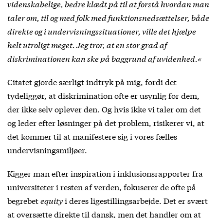
videnskabelige, bedre klædt på til at forstå hvordan man
taler om, til og med folk med funktionsnedsættelser, både
direkte og i undervisningssituationer, ville det hjælpe
helt utroligt meget. Jeg tror, at en stor grad af
diskriminationen kan ske på baggrund af uvidenhed.«
Citatet gjorde særligt indtryk på mig, fordi det
tydeliggør, at diskrimination ofte er usynlig for dem,
der ikke selv oplever den. Og hvis ikke vi taler om det
og leder efter løsninger på det problem, risikerer vi, at
det kommer til at manifestere sig i vores fælles
undervisningsmiljøer.
Kigger man efter inspiration i inklusionsrapporter fra
universiteter i resten af verden, fokuserer de ofte på
begrebet
equity
i deres ligestillingsarbejde. Det er svært
at oversætte direkte til dansk, men det handler om at