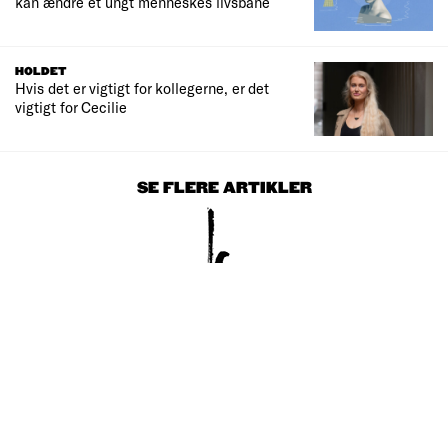
kan ændre et ungt menneskes livsbane
HOLDET
Hvis det er vigtigt for kollegerne, er det
vigtigt for Cecilie
SE FLERE ARTIKLER