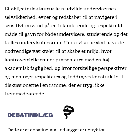
Et obligatorisk kursus kan udvikle undervisernes
selvsikkerhed, evner og redskaber til at navigere i
sensitivt farvand på en inkluderende og respektfuld
måde til gavn for både undervisere, studerende og det
fælles undervisningsrum. Underviserne skal have de
nødvendige værktøjer til at skabe et miljø, hvor
kontroversielle emner præsenteres med en høj
akademisk faglighed, og hvor forskellige perspektiver
og meninger respekteres og inddrages konstruktivt i
diskussionerne i en ramme, der er tryg, ikke
fremmedgørende.
DEBATINDLÆG
Dette er et debatindlæg. Indlægget er udtryk for