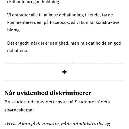
skribentens egen holdning.
Vi opfordrer alle til at læse debatindlæg til ende, før de
kommenterer dem på Facebook, så vi kun får konstruktive
bidrag.
Det er godt, når der er uenighed, men husk at holde en god
debattone.
Uniavisen forbeholder sig retten til at slette kommentarer,
der overskrider vores
debatregler
.
Når uvidenhed diskriminerer
En studerende gav dette svar på Studenterrådets
spørgeskema:
»Hvis vi kan få de ansatte, både administrative og