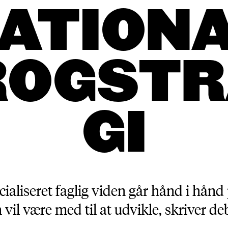
ATION
ROGSTR
GI
aliseret faglig viden går hånd i hånd 
 vil være med til at udvikle, skriver de