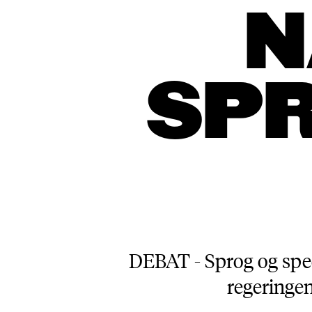
N
SP
DEBAT - Sprog og speci
regeringen