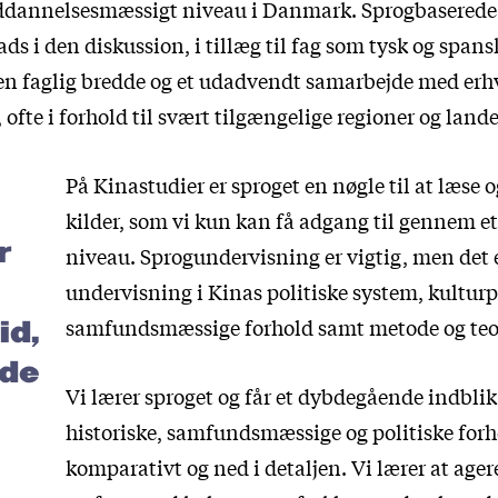
 uddannelsesmæssigt niveau i Danmark. Sprogbasered
ads i den diskussion, i tillæg til fag som tysk og spans
en faglig bredde og et udadvendt samarbejde med erhv
 ofte i forhold til svært tilgængelige regioner og lande
På Kinastudier er sproget en nøgle til at læse 
kilder, som vi kun kan få adgang til gennem et
r
niveau. Sprogundervisning er vigtig, men det 
undervisning i Kinas politiske system, kulturp
samfundsmæssige forhold samt metode og teor
id,
ede
Vi lærer sproget og får et dybdegående indblik 
historiske, samfundsmæssige og politiske for
komparativt og ned i detaljen. Vi lærer at age