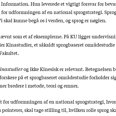
i Information
. Hun leverede et vigtigt forsvar for beva
 for udformningen af en national sprogstrategi. Sprog
 skal kunne begå os i verden, og sprog er nøglen.
nævnt som et af eksemplerne. På KU ligger undervisni
der Kinastudier, et såkaldt sprogbaseret områdestudie
Fakultet.
inastudier
og ikke Kinesisk er relevant. Betegnelsen b
orskere på et sprogbaseret områdestudie forholder sig
ner bredere i metode, teori og emner.
gt for udformningen af en national sprogstrategi, hvo
pointerer, skal tage stilling til, hvilken rolle sprog sk