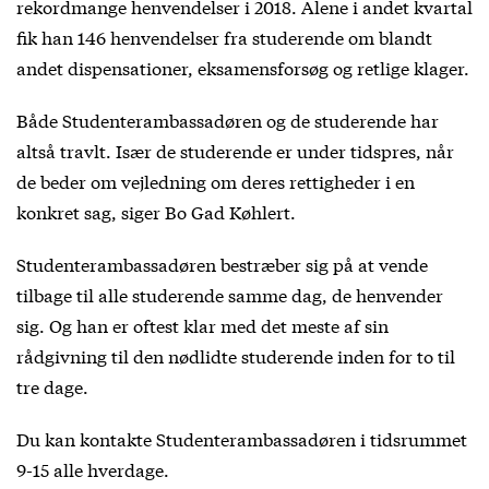
rekordmange henvendelser i 2018. Alene i andet kvartal
fik han 146 henvendelser fra studerende om blandt
andet dispensationer, eksamensforsøg og retlige klager.
Både Studenterambassadøren og de studerende har
altså travlt. Især de studerende er under tidspres, når
de beder om vejledning om deres rettigheder i en
konkret sag, siger Bo Gad Køhlert.
Studenterambassadøren bestræber sig på at vende
tilbage til alle studerende samme dag, de henvender
sig. Og han er oftest klar med det meste af sin
rådgivning til den nødlidte studerende inden for to til
tre dage.
Du kan kontakte Studenterambassadøren i tidsrummet
9-15 alle hverdage.