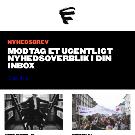
NYHEDSBREV
MODTAG ET UGENTLIGT
NYHEDSOVERBLIK I DIN
INBOX
Tilmeld nu