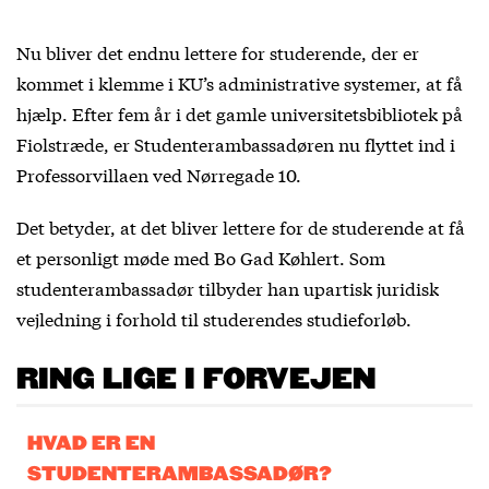
Nu bliver det endnu lettere for studerende, der er
kommet i klemme i KU’s administrative systemer, at få
hjælp. Efter fem år i det gamle universitetsbibliotek på
Fiolstræde, er Studenterambassadøren nu flyttet ind i
Professorvillaen ved Nørregade 10.
Det betyder, at det bliver lettere for de studerende at få
et personligt møde med Bo Gad Køhlert. Som
studenterambassadør tilbyder han upartisk juridisk
vejledning i forhold til studerendes studieforløb.
RING LIGE I FORVEJEN
HVAD ER EN
STUDENTERAMBASSADØR?