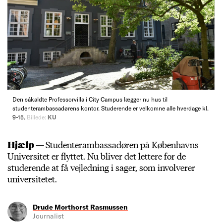
Den såkaldte Professorvilla i City Campus lægger nu hus til
studenterambassadørens kontor. Studerende er velkomne alle hverdage kl.
9-15.
Billede:
KU
Hjælp —
Studenterambassadøren på Københavns
Universitet er flyttet. Nu bliver det lettere for de
studerende at få vejledning i sager, som involverer
universitetet.
Drude Morthorst Rasmussen
Journalist