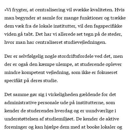
»Vi frygter, at centralisering vil svække kvaliteten. Hvis
man begynder at samle for mange funktioner og trække
dem væk fra de lokale institutter, vil den fagspecifikke
viden gå tabt. Det har vi allerede set tegn på de steder,
hvor man har centraliseret studievejledningen.
Der er selvfølgelig nogle stordriftsfordele ved det, men
der er også den kæmpe ulempe, at studerende oplever
mindre kompetent vejledning, som ikke er fokuseret
specifikt på deres studie.
Det samme gør sig i virkeligheden gældende for det
administrative personale ude på institutterne, som
kender de studerendes hverdag og er uundværlige i
understøttelsen af studiemiljøet. De kender de aktive
foreninger og kan hjælpe dem med at booke lokaler og