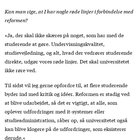
Kan man sige, at I har nogle røde linjer i forbindelse med
reformen?
»Ja, der skal ikke skæres på noget, som har med de
studerende at gøre. Undervisningskvalitet,
studievejledning, og alt, hvad der vedrører studerende
direkte, udgør vores røde linjer. Det skal universitetet
ikke røre ved.
Til sidst vil jeg gerne opfordre til, at flere studerende
byder ind med kritik og idéer. Reformen er stadig ved
at blive udarbejdet, så det er vigtigt, at alle, som
oplever udfordringer med it-systemer eller
studieadministration, råber op, så universitetet også
kan blive klogere på de udfordringer, som eksisterer
derude.«