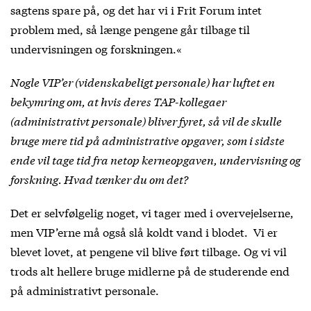
sagtens spare på, og det har vi i Frit Forum intet
problem med, så længe pengene går tilbage til
undervisningen og forskningen.«
Nogle VIP’er (videnskabeligt personale) har luftet en
bekymring om, at hvis deres TAP-kollegaer
(administrativt personale) bliver fyret, så vil de skulle
bruge mere tid på administrative opgaver, som i sidste
ende vil tage tid fra netop kerneopgaven, undervisning og
forskning. Hvad tænker du om det?
Det er selvfølgelig noget, vi tager med i overvejelserne,
men VIP’erne må også slå koldt vand i blodet. Vi er
blevet lovet, at pengene vil blive ført tilbage. Og vi vil
trods alt hellere bruge midlerne på de studerende end
på administrativt personale.