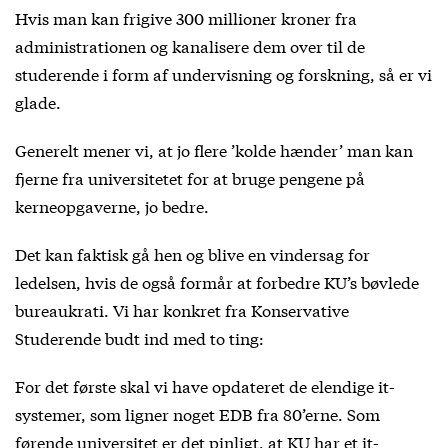
Hvis man kan frigive 300 millioner kroner fra
administrationen og kanalisere dem over til de
studerende i form af undervisning og forskning, så er vi
glade.
Generelt mener vi, at jo flere ’kolde hænder’ man kan
fjerne fra universitetet for at bruge pengene på
kerneopgaverne, jo bedre.
Det kan faktisk gå hen og blive en vindersag for
ledelsen, hvis de også formår at forbedre KU’s bøvlede
bureaukrati. Vi har konkret fra Konservative
Studerende budt ind med to ting:
For det første skal vi have opdateret de elendige it-
systemer, som ligner noget EDB fra 80’erne. Som
førende universitet er det pinligt, at KU har et it-