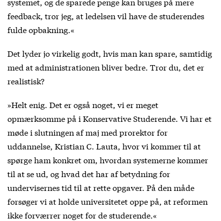
systemet, og de sparede penge kan bruges på mere
feedback, tror jeg, at ledelsen vil have de studerendes
fulde opbakning.«
Det lyder jo virkelig godt, hvis man kan spare, samtidig
med at administrationen bliver bedre. Tror du, det er
realistisk?
»Helt enig. Det er også noget, vi er meget
opmærksomme på i Konservative Studerende. Vi har et
møde i slutningen af maj med prorektor for
uddannelse, Kristian C. Lauta, hvor vi kommer til at
spørge ham konkret om, hvordan systemerne kommer
til at se ud, og hvad det har af betydning for
undervisernes tid til at rette opgaver. På den måde
forsøger vi at holde universitetet oppe på, at reformen
ikke forværrer noget for de studerende.«