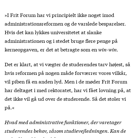
»I Frit Forum har vi principielt ikke noget imod
administrationsreformen og de varslede besparelser.
Hvis det kan lykkes universitetet at slanke
administrationen og i stedet bruge flere penge på
kerneopgaven, er det at betragte som en
win-win.
Det er klart, at vi vægter de studerendes tarv højest, så
hvis reformen på nogen måde forværrer vores vilkår,
vil piben få en anden lyd. Men i de møder Frit Forum
har deltaget i med rektoratet, har vi fået lovning på, at
det ikke vil gå ud over de studerende. Så det stoler vi
på.«
Hvad med administrative funktioner, der varetager
studerendes behov, såsom studievejledningen. Kan de