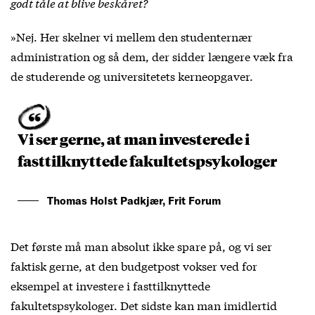
godt tåle at blive beskåret?
»Nej. Her skelner vi mellem den studenternær
administration og så dem, der sidder længere væk fra
de studerende og universitetets kerneopgaver.
Vi ser gerne, at man investerede i
fasttilknyttede fakultetspsykologer
Thomas Holst Padkjær, Frit Forum
Det første må man absolut ikke spare på, og vi ser
faktisk gerne, at den budgetpost vokser ved for
eksempel at investere i fasttilknyttede
fakultetspsykologer. Det sidste kan man imidlertid