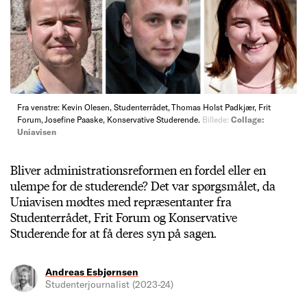
Fra venstre: Kevin Olesen, Studenterrådet, Thomas Holst Padkjær, Frit
Forum, Josefine Paaske, Konservative Studerende.
Billede:
Collage:
Uniavisen
Bliver administrationsreformen en fordel eller en
ulempe for de studerende? Det var spørgsmålet, da
Uniavisen mødtes med repræsentanter fra
Studenterrådet, Frit Forum og Konservative
Studerende for at få deres syn på sagen.
Andreas Esbjørnsen
Studenterjournalist (2023-24)