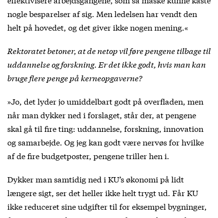
nogle besparelser af sig. Men ledelsen har vendt den
helt på hovedet, og det giver ikke nogen mening.«
Rektoratet betoner, at de netop vil føre pengene tilbage til
uddannelse og forskning. Er det ikke godt, hvis man kan
bruge flere penge på kerneopgaverne?
»Jo, det lyder jo umiddelbart godt på overfladen, men
når man dykker ned i forslaget, står der, at pengene
skal gå til fire ting: uddannelse, forskning, innovation
og samarbejde. Og jeg kan godt være nervøs for hvilke
af de fire budgetposter, pengene triller hen i.
Dykker man samtidig ned i KU’s økonomi på lidt
længere sigt, ser det heller ikke helt trygt ud. Får KU
ikke reduceret sine udgifter til for eksempel bygninger,