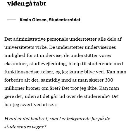
viden gå tabt
Kevin Olesen, Studenterrådet
Det administrative personale understøtter alle dele af
universitetets virke. De understøtter undervisernes
mulighed for at undervise, de understøtter vores
eksaminer, studievejledning, hjælp til studerende med
funktionsnedsættelser, og jeg kunne blive ved. Kan man
forbedre alt det, samtidig med at man skærer 300
millioner kroner om året? Det tror jeg ikke. Kan man
gøre det, uden at det går ud over de studerende? Det
har jeg svært ved at se.«
Hvad er det konkret, som I er bekymrede for på de
studerendes vegne?