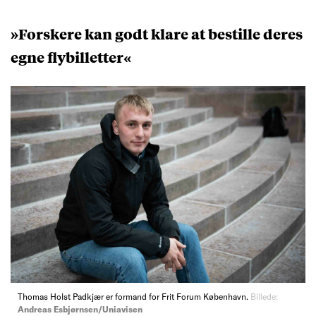
»Forskere kan godt klare at bestille deres
egne flybilletter«
Thomas Holst Padkjær er formand for Frit Forum København.
Billede:
Andreas Esbjørnsen/Uniavisen