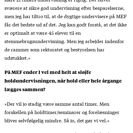
sværere at sikre god undervisning efter besparelserne,
men jeg har tiltro til, at de dygtige undervisere på MEF
får det bedste ud af det. Jeg kan godt forstå, at det ikke
er optimalt at være 45 elever til en
stemmebrugsundervisning. Men jeg arbejder indenfor
de rammer som rektoratet og bestyrelsen har
udstukket.«
På MEF ender I vel med helt at sløjfe
holdundervisningen, når hold eller hele årgange
lægges sammen?
»Der vil jo stadig være samme antal timer. Men
forskellen på holdtimer/seminarer og forelæsninger
bliver selvfølgelig mindre. Så jo, det gør vi vel.«