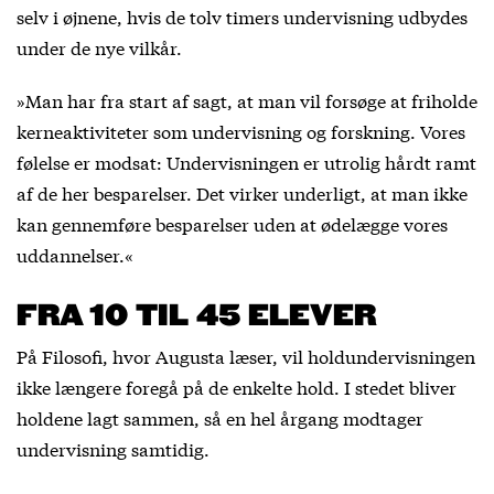
selv i øjnene, hvis de tolv timers undervisning udbydes
under de nye vilkår.
»Man har fra start af sagt, at man vil forsøge at friholde
kerneaktiviteter som undervisning og forskning. Vores
følelse er modsat: Undervisningen er utrolig hårdt ramt
af de her besparelser. Det virker underligt, at man ikke
kan gennemføre besparelser uden at ødelægge vores
uddannelser.«
FRA 10 TIL 45 ELEVER
På Filosofi, hvor Augusta læser, vil holdundervisningen
ikke længere foregå på de enkelte hold. I stedet bliver
holdene lagt sammen, så en hel årgang modtager
undervisning samtidig.