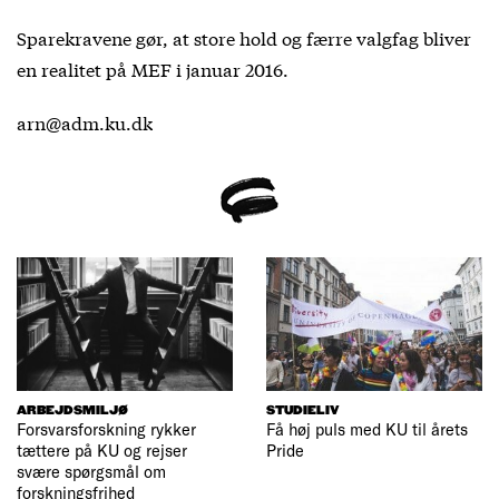
Sparekravene gør, at store hold og færre valgfag bliver
en realitet på MEF i januar 2016.
arn@adm.ku.dk
ARBEJDSMILJØ
STUDIELIV
Forsvarsforskning rykker
Få høj puls med KU til årets
tættere på KU og rejser
Pride
svære spørgsmål om
forskningsfrihed