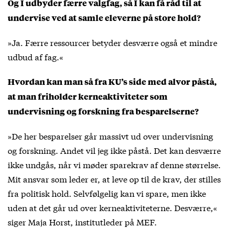
Og I udbyder færre valgfag, så I kan få råd til at
undervise ved at samle eleverne på store hold?
»Ja. Færre ressourcer betyder desværre også et mindre
udbud af fag.«
Hvordan kan man så fra KU’s side med alvor påstå,
at man friholder kerneaktiviteter som
undervisning og forskning fra besparelserne?
»De her besparelser går massivt ud over undervisning
og forskning. Andet vil jeg ikke påstå. Det kan desværre
ikke undgås, når vi møder sparekrav af denne størrelse.
Mit ansvar som leder er, at leve op til de krav, der stilles
fra politisk hold. Selvfølgelig kan vi spare, men ikke
uden at det går ud over kerneaktiviteterne. Desværre,«
siger Maja Horst, institutleder på MEF.