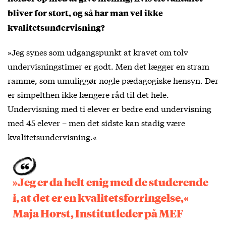
bliver for stort, og så har man vel ikke
kvalitetsundervisning?
»Jeg synes som udgangspunkt at kravet om tolv
undervisningstimer er godt. Men det lægger en stram
ramme, som umuliggør nogle pædagogiske hensyn. Der
er simpelthen ikke længere råd til det hele.
Undervisning med ti elever er bedre end undervisning
med 45 elever – men det sidste kan stadig være
kvalitetsundervisning.«
»Jeg er da helt enig med de studerende
i, at det er en kvalitetsforringelse,«
Maja Horst, Institutleder på MEF