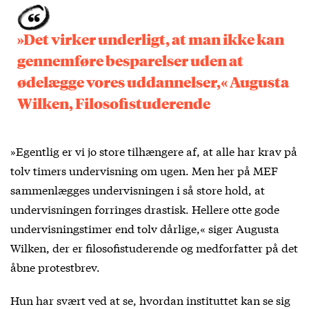
»Det virker underligt, at man ikke kan
gennemføre besparelser uden at
ødelægge vores uddannelser,« Augusta
Wilken, Filosofistuderende
»Egentlig er vi jo store tilhængere af, at alle har krav på
tolv timers undervisning om ugen. Men her på MEF
sammenlægges undervisningen i så store hold, at
undervisningen forringes drastisk. Hellere otte gode
undervisningstimer end tolv dårlige,« siger Augusta
Wilken, der er filosofistuderende og medforfatter på det
åbne protestbrev.
Hun har svært ved at se, hvordan instituttet kan se sig