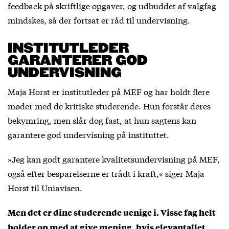
feedback på skriftlige opgaver, og udbuddet af valgfag
mindskes, så der fortsat er råd til undervisning.
INSTITUTLEDER
GARANTERER GOD
UNDERVISNING
Maja Horst er institutleder på MEF og har holdt flere
møder med de kritiske studerende. Hun forstår deres
bekymring, men slår dog fast, at hun sagtens kan
garantere god undervisning på instituttet.
»Jeg kan godt garantere kvalitetsundervisning på MEF,
også efter besparelserne er trådt i kraft,« siger Maja
Horst til Uniavisen.
Men det er dine studerende uenige i. Visse fag helt
holder op med at give mening, hvis elevantallet