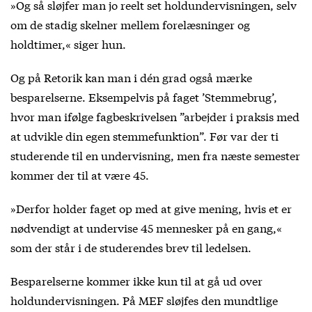
»Og så sløjfer man jo reelt set holdundervisningen, selv
om de stadig skelner mellem forelæsninger og
holdtimer,« siger hun.
Og på Retorik kan man i dén grad også mærke
besparelserne. Eksempelvis på faget ’Stemmebrug’,
hvor man ifølge fagbeskrivelsen ”arbejder i praksis med
at udvikle din egen stemmefunktion”. Før var der ti
studerende til en undervisning, men fra næste semester
kommer der til at være 45.
»Derfor holder faget op med at give mening, hvis et er
nødvendigt at undervise 45 mennesker på en gang,«
som der står i de studerendes brev til ledelsen.
Besparelserne kommer ikke kun til at gå ud over
holdundervisningen. På MEF sløjfes den mundtlige