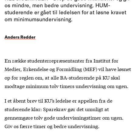
os mindre, men bedre undervisning. HUM-
studerende er gået til ledelsen for at løsne kravet
om minimumsundervisning.
Anders Redder
En række studenterrepræsentanter fra Institut for
Medier, Erkendelse og Formidling (MEF) vil have løsnet
op for reglen om, at alle BA-studerende på KU skal
modtage minimum tolv timers undervisning om ugen.
I et åbent brev til KU’s ledelse er appellen fra de
studerende klar: Sparekrav gør det umuligt at
gennemgøre tolv gode undervisningstimer om ugen.
Giv os færre timer og bedre undervisning.