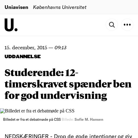
Uniavisen
Københavns Universitet
15. december, 2015
—
09:13
UDDANNELSE
Studerende: 12-
timerskravet spænder ben
for god undervisning
Billedet er fra et debatmøde på CSS
Billede:
Sofie M. Hansen
NEDSKÆRINGER - Drop de gode intentioner og giv