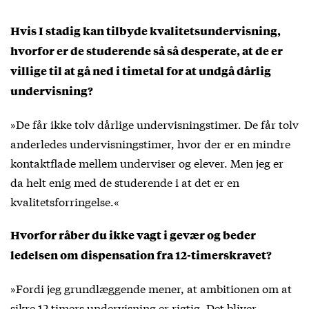
Hvis I stadig kan tilbyde kvalitetsundervisning,
hvorfor er de studerende så så desperate, at de er
villige til at gå ned i timetal for at undgå dårlig
undervisning?
»De får ikke tolv dårlige undervisningstimer. De får tolv
anderledes undervisningstimer, hvor der er en mindre
kontaktflade mellem underviser og elever. Men jeg er
da helt enig med de studerende i at det er en
kvalitetsforringelse.«
Hvorfor råber du ikke vagt i gevær og beder
ledelsen om dispensation fra 12-timerskravet?
»Fordi jeg grundlæggende mener, at ambitionen om at
sikre 12 timers undervisning er rigtig. Det bliver