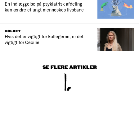
En indlæggelse på psykiatrisk afdeling
kan ændre et ungt menneskes livsbane
HOLDET
Hvis det er vigtigt for kollegerne, er det
vigtigt for Cecilie
SE FLERE ARTIKLER