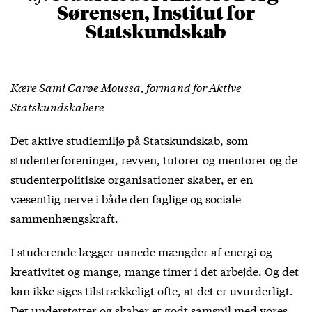
Sørensen, Institut for
Statskundskab
Kære Sami Carøe Moussa, formand for Aktive
Statskundskabere
Det aktive studiemiljø på Statskundskab, som
studenterforeninger, revyen, tutorer og mentorer og de
studenterpolitiske organisationer skaber, er en
væsentlig nerve i både den faglige og sociale
sammenhængskraft.
I studerende lægger uanede mængder af energi og
kreativitet og mange, mange timer i det arbejde. Og det
kan ikke siges tilstrækkeligt ofte, at det er uvurderligt.
Det understøtter og skaber et godt samspil med vores