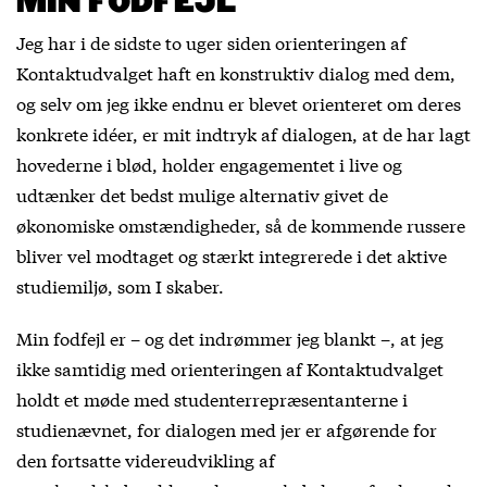
MIN FODFEJL
Jeg har i de sidste to uger siden orienteringen af
Kontaktudvalget haft en konstruktiv dialog med dem,
og selv om jeg ikke endnu er blevet orienteret om deres
konkrete idéer, er mit indtryk af dialogen, at de har lagt
hovederne i blød, holder engagementet i live og
udtænker det bedst mulige alternativ givet de
økonomiske omstændigheder, så de kommende russere
bliver vel modtaget og stærkt integrerede i det aktive
studiemiljø, som I skaber.
Min fodfejl er – og det indrømmer jeg blankt –, at jeg
ikke samtidig med orienteringen af Kontaktudvalget
holdt et møde med studenterrepræsentanterne i
studienævnet, for dialogen med jer er afgørende for
den fortsatte videreudvikling af