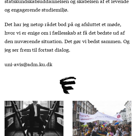
statskundskabsuddannelsen og skabelsen af et levende
og engagerende studiemiljø.
Det har jeg netop rådet bod på og afsluttet et møde,
hvor vi er enige om i fællesskab at få det bedste ud af
den nuværende situation. Det gør vi bedst sammen. Og
jeg ser frem til fortsat dialog.
uni-avis@adm.ku.dk