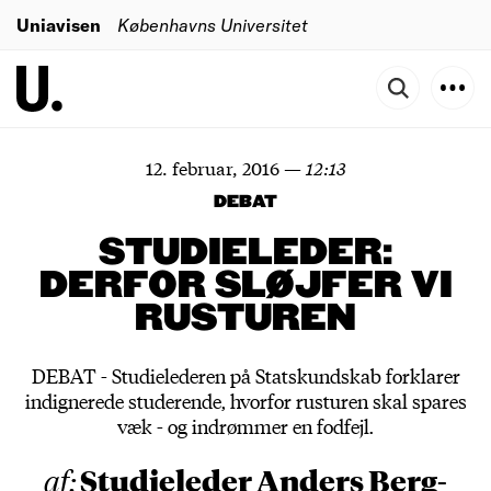
Uniavisen
Københavns Universitet
12. februar, 2016
—
12:13
DEBAT
STUDIELEDER:
DERFOR SLØJFER VI
RUSTUREN
DEBAT - Studielederen på Statskundskab forklarer
indignerede studerende, hvorfor rusturen skal spares
væk - og indrømmer en fodfejl.
Studieleder Anders Berg-
af: