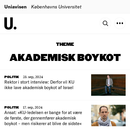
Uniavisen
Københavns Universitet
THEME
AKADEMISK BOYKOT
23. sep, 2024
POLITIK
Rektor i stort interview: Derfor vil KU
ikke lave akademisk boykot af Israel
17. sep, 2024
POLITIK
Ansat: »KU-ledelsen er bange for at være
de første, der gennemfører akademisk
boykot – men risikerer at blive de sidste«