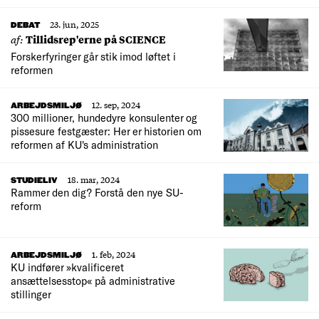
23. jun, 2025
DEBAT
af:
Tillidsrep'erne på SCIENCE
Forskerfyringer går stik imod løftet i
reformen
12. sep, 2024
ARBEJDSMILJØ
300 millioner, hundedyre konsulenter og
pissesure festgæster: Her er historien om
reformen af KU's administration
18. mar, 2024
STUDIELIV
Rammer den dig? Forstå den nye SU-
reform
1. feb, 2024
ARBEJDSMILJØ
KU indfører »kvalificeret
ansættelsesstop« på administrative
stillinger