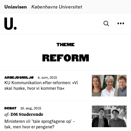
Uniavisen
Københavns Universitet
THEME
REFORM
6. nov, 2025
ARBEJDSMILJØ
KU Kommunikation efter reformen: »Vi
skal huske, hvor vi kommer fra«
18. aug, 2025
DEBAT
af:
DM Studerende
Ministeren vil ’tale sprogfagene op’ –
tak, men hvor er pengene?