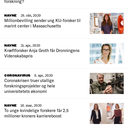
forskning?
28. okt, 2020
NAVNE
Millionbevilling sender ung KU-forsker til
marint center i Massachusetts
21. apr, 2020
NAVNE
Kræftforsker Anja Groth får Dronningens
Videnskabspris
8. apr, 2020
CORONAVIRUS
Coronakrisen truer utallige
forskningsprojekter og hele
universitetets økonomi
18. mar, 2020
NAVNE
To unge kvindelige forskere får 2,5
millioner kroners karriereboost