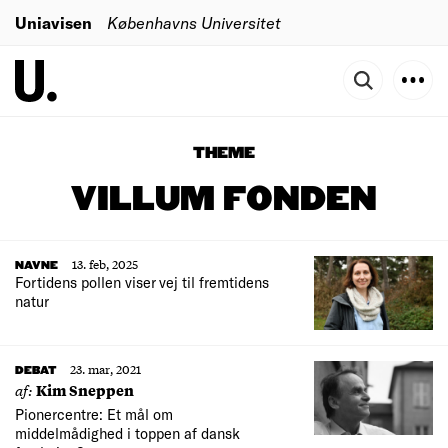
Uniavisen
Københavns Universitet
THEME
VILLUM FONDEN
13. feb, 2025
NAVNE
Fortidens pollen viser vej til fremtidens
natur
23. mar, 2021
DEBAT
af:
Kim Sneppen
Pionercentre: Et mål om
middelmådighed i toppen af dansk