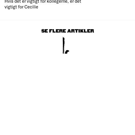
Hvis det er vigtigt for kollegerne, er det
vigtigt for Cecilie
SE FLERE ARTIKLER