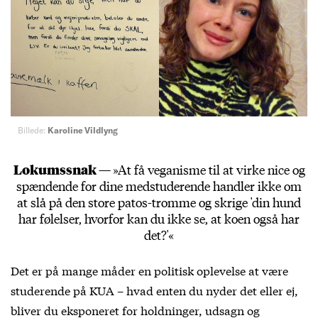
Billede:
Karoline Vildlyng
Lokumssnak —
»At få veganisme til at virke nice og
spændende for dine medstuderende handler ikke om
at slå på den store patos-tromme og skrige 'din hund
har følelser, hvorfor kan du ikke se, at koen også har
det?'«
Det er på mange måder en politisk oplevelse at være
studerende på KUA – hvad enten du nyder det eller ej,
bliver du eksponeret for holdninger, udsagn og