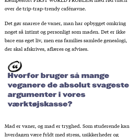
over de trip-trap-trendy cafénavne.
Det gør snarere de vaner, man har opbygget omkring
noget så intimt og personligt som maden. Det er ikke
bare ens eget liv, men ens families samlede genealogi,
der skal afskrives, aflæres og afvises.
Hvorfor bruger så mange
veganere de absolut svageste
argumenter i vores
værktøjskasse?
Mad er vaner, og mad er tryghed. Som studerende kan
hverdagen være fyldt med stress, usikkerheder og