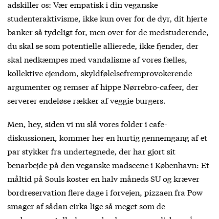
adskiller os: Vær empatisk i din veganske
studenteraktivisme, ikke kun over for de dyr, dit hjerte
banker så tydeligt for, men over for de medstuderende,
du skal se som potentielle allierede, ikke fjender, der
skal nedkæmpes med vandalisme af vores fælles,
kollektive ejendom, skyldfølelsefremprovokerende
argumenter og remser af hippe Nørrebro-cafeer, der
serverer endeløse rækker af veggie burgers.
Men, hey, siden vi nu slå vores folder i cafe-
diskussionen, kommer her en hurtig gennemgang af et
par stykker fra undertegnede, der har gjort sit
benarbejde på den veganske madscene i København: Et
måltid på Souls koster en halv måneds SU og kræver
bordreservation flere dage i forvejen, pizzaen fra Pow
smager af sådan cirka lige så meget som de