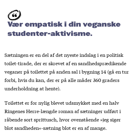
Vær empatisk i din veganske
studenter-aktivisme.
Sætningen er en del af det nyeste indslag i en politisk
toilet-tirade, der er skrevet af en sandhedsprædikende
veganer på toilettet på anden sal i bygning 14 (gå en tur
forbi, hvis du kan, der er på alle måder 360 graders
underholdning at hente).
Toilettet er for nylig blevet udsmykket med en halv
Ringenes Herre-længde roman af sætninger udført i
råbende sort sprittusch, hvor ovenstående »jeg siger
blot sandheden«-sætning blot er en af mange.