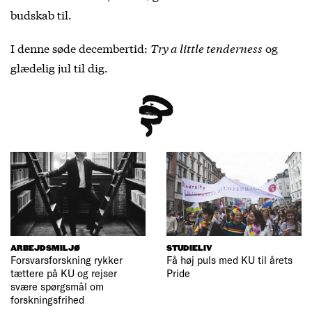
budskab til.
I denne søde decembertid:
Try a little tenderness
og
glædelig jul til dig.
ARBEJDSMILJØ
STUDIELIV
Forsvarsforskning rykker
Få høj puls med KU til årets
tættere på KU og rejser
Pride
svære spørgsmål om
forskningsfrihed