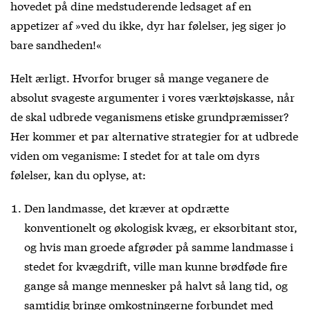
hovedet på dine medstuderende ledsaget af en
appetizer af »ved du ikke, dyr har følelser, jeg siger jo
bare sandheden!«
Helt ærligt. Hvorfor bruger så mange veganere de
absolut svageste argumenter i vores værktøjskasse, når
de skal udbrede veganismens etiske grundpræmisser?
Her kommer et par alternative strategier for at udbrede
viden om veganisme: I stedet for at tale om dyrs
følelser, kan du oplyse, at:
Den landmasse, det kræver at opdrætte
konventionelt og økologisk kvæg, er eksorbitant stor,
og hvis man groede afgrøder på samme landmasse i
stedet for kvægdrift, ville man kunne brødføde fire
gange så mange mennesker på halvt så lang tid, og
samtidig bringe omkostningerne forbundet med