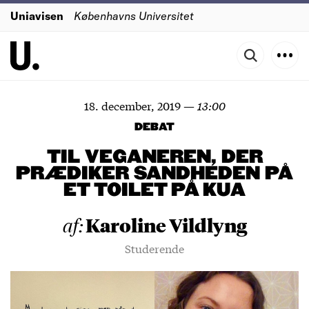
Uniavisen
Københavns Universitet
18. december, 2019
—
13:00
DEBAT
TIL VEGANEREN, DER
PRÆDIKER SANDHEDEN PÅ
ET TOILET PÅ KUA
Karoline Vildlyng
af:
Studerende