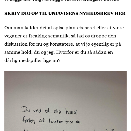
SKRIV DIG OP TIL UNIAVISENS NYHEDSBREV HER
Om man kalder det at spise plantebaseret eller at være
veganer er freaking semantik, så lad os droppe den
diskussion for nu og konstatere, at vi jo egentlig er på
samme hold, du og jeg. Hvorfor er du så sådan en
dårlig medspiller lige nu?