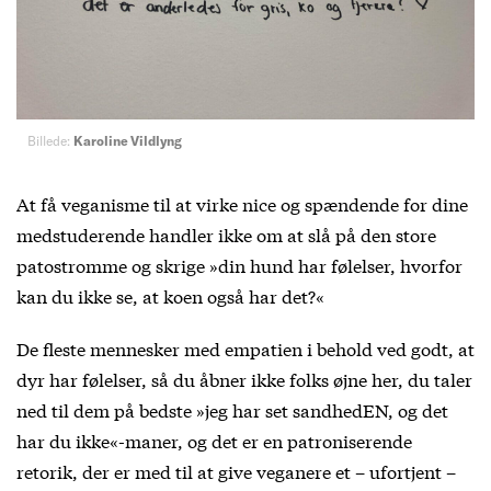
Billede:
Karoline Vildlyng
At få veganisme til at virke nice og spændende for dine
medstuderende handler ikke om at slå på den store
patostromme og skrige »din hund har følelser, hvorfor
kan du ikke se, at koen også har det?«
De fleste mennesker med empatien i behold ved godt, at
dyr har følelser, så du åbner ikke folks øjne her, du taler
ned til dem på bedste »jeg har set sandhedEN, og det
har du ikke«-maner, og det er en patroniserende
retorik, der er med til at give veganere et – ufortjent –