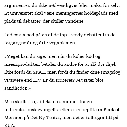
argumenter, du ikke nødvendigvis føler maks. for selv.
Et universitet skal være meningernes holdeplads med
plads til debatter, der skiller vandene.
Lad os slå ned på en af de top-trendy debatter fra det
forgangne år og årti: veganismen.
»Meget kan du sige, men når du køber kød og
mejeriprodukter, betaler du andre for at slå dyr ihjel.
Ikke fordi du SKAL, men fordi du finder dine smagsløg
vigtigere end LIV. Er du irriteret? Jeg siger blot
sandheden.«
Man skulle tro, at teksten stammer fra en
indremissionsk evangelist eller er en replik fra Book of
Mormon på Det Ny Teater, men det er toiletgraffiti på
KUA.