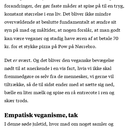
forandringer, der gør faste måder at spise på til en tryg,
konstant størrelse i ens liv. Det bliver ikke mindre
overvældende at beslutte fundamentalt at ændre sit
syn på mad og måltider,
at nogen forslår, at man godt
kan være veganer og stadig have æren af at betale 70
kr. for et stykke pizza på Pow på Nørrebro.
Det
er
svært. Og det bliver den veganske bevægelse
nødt til at anerkende i en vis fart, hvis vi ikke skal
fremmedgøre os selv fra de mennesker, vi gerne vil
tiltrække, så de til sidst ender med at sætte sig ned,
bælle en liter mælk og spise en rå entrecote i ren og
skær trods.
Empatisk veganisme, tak
I denne søde juletid, hvor mad om noget samler og