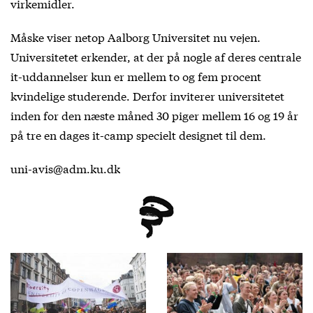
virkemidler.
Måske viser netop Aalborg Universitet nu vejen.
Universitetet erkender, at der på nogle af deres centrale
it-uddannelser kun er mellem to og fem procent
kvindelige studerende. Derfor inviterer universitetet
inden for den næste måned 30 piger mellem 16 og 19 år
på tre en dages it-camp specielt designet til dem.
uni-avis@adm.ku.dk