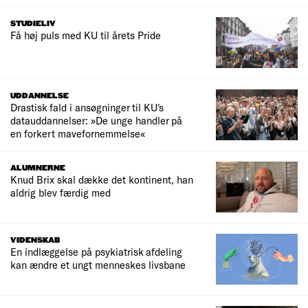
STUDIELIV
Få høj puls med KU til årets Pride
UDDANNELSE
Drastisk fald i ansøgninger til KU's
datauddannelser: »De unge handler på
en forkert mavefornemmelse«
ALUMNERNE
Knud Brix skal dække det kontinent, han
aldrig blev færdig med
VIDENSKAB
En indlæggelse på psykiatrisk afdeling
kan ændre et ungt menneskes livsbane