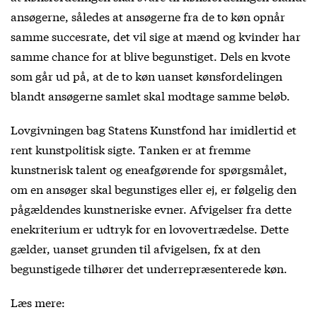
ansøgerne, således at ansøgerne fra de to køn opnår
samme succesrate, det vil sige at mænd og kvinder har
samme chance for at blive begunstiget. Dels en kvote
som går ud på, at de to køn uanset kønsfordelingen
blandt ansøgerne samlet skal modtage samme beløb.
Lovgivningen bag Statens Kunstfond har imidlertid et
rent kunstpolitisk sigte. Tanken er at fremme
kunstnerisk talent og eneafgørende for spørgsmålet,
om en ansøger skal begunstiges eller ej, er følgelig den
pågældendes kunstneriske evner. Afvigelser fra dette
enekriterium er udtryk for en lovovertrædelse. Dette
gælder, uanset grunden til afvigelsen, fx at den
begunstigede tilhører det underrepræsenterede køn.
Læs mere: