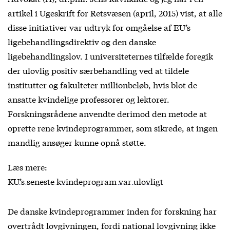
artikel i Ugeskrift for Retsvæsen (april, 2015) vist, at alle
disse initiativer var udtryk for omgåelse af EU’s
ligebehandlingsdirektiv og den danske
ligebehandlingslov. I universiteternes tilfælde foregik
der ulovlig positiv særbehandling ved at tildele
institutter og fakulteter millionbeløb, hvis blot de
ansatte kvindelige professorer og lektorer.
Forskningsrådene anvendte derimod den metode at
oprette rene kvindeprogrammer, som sikrede, at ingen
mandlig ansøger kunne opnå støtte.
Læs mere:
KU’s seneste kvindeprogram var ulovligt
De danske kvindeprogrammer inden for forskning har
overtrådt lovgivningen, fordi national lovgivning ikke