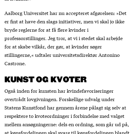
Aalborg Universitet har nu accepteret afgørelsen: »Det
er fint at have den slags initiativer, men vi skal jo ikke
bryde reglerne for at få flere kvinder i
professorstillinger. Jeg tror, at vi i stedet skal arbejde
for at skabe vilkår, der gør, at kvinder søger
stillingerne,« udtaler universitetsdirektør Antonino
Castrone.
KUNST OG KVOTER
Også inden for kunsten har kvindefavoriseringer
overtrådt lovgivningen. Forskellige udvalg under
Statens Kunstfond har gennem årene pålagt sig selv at
respektere to kvoteordninger i forbindelse med valget
mellem ansøgningerne: dels en ordning, som går ud på,
at kønsfordelingen skal svare til kønsfordelingen blandt