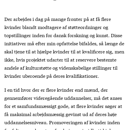
Der arbejdes i dag på mange fronter på at få flere
kvinder blandt modtagere af støtteordninger og
topstillinger inden for dansk forskning og kunst. Disse
initiativer må efter min opfattelse bifaldes, så længe de
skal tjene til at hjælpe kvinder til at kvalificere sig, men
ikke, hvis projektet udarter til at reservere bestemte
andele af kulturstøtte og videnskabelige stillinger til
kvinder uberoende på deres kvalifikationer.
I en tid hvor der er flere kvinder end mænd, der
gennemfører videregående uddannelser, må det anses
for et samfundsmæssigt gode, at flere kvinder søger at
få maksimal arbejdsmæssig gevinst ud af deres høje
uddannelsesniveau. Promoveringen af kvinder inden