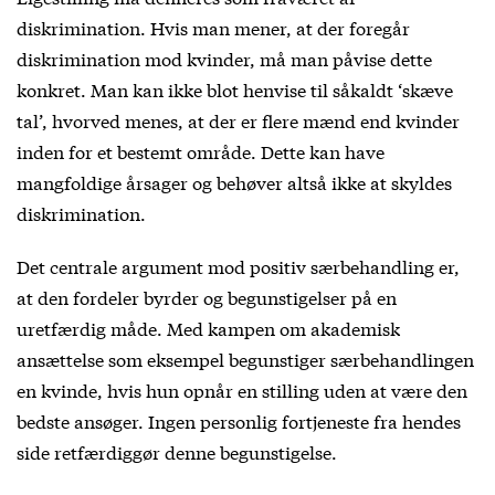
diskrimination. Hvis man mener, at der foregår
diskrimination mod kvinder, må man påvise dette
konkret. Man kan ikke blot henvise til såkaldt ‘skæve
tal’, hvorved menes, at der er flere mænd end kvinder
inden for et bestemt område. Dette kan have
mangfoldige årsager og behøver altså ikke at skyldes
diskrimination.
Det centrale argument mod positiv særbehandling er,
at den fordeler byrder og begunstigelser på en
uretfærdig måde. Med kampen om akademisk
ansættelse som eksempel begunstiger særbehandlingen
en kvinde, hvis hun opnår en stilling uden at være den
bedste ansøger. Ingen personlig fortjeneste fra hendes
side retfærdiggør denne begunstigelse.