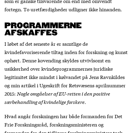
som er ganske tilsvarende om end med omvendt
fortegn. To uretfærdigheder udligner ikke hinanden.
PROGRAMMERNE
AFSKAFFES
I løbet af det seneste år er samtlige de
kvindefavoriserende tiltag inden for forskning og kunst
ophørt. Denne kovending skyldes utvivlsomt en
usikkerhed over kvindeprogrammernes juridiske
legitimitet ikke mindst i kølvandet på Jens Ravnkildes
og min artikel i Ugeskrift for Retsvæsens aprilnummer
2015:
Nogle omgåelser af EU-retten i den positive
særbehandling af kvindelige forskere
.
Hvad angår forskningen har både formanden for Det
Frie Forskningsråd, forskningsministeren og
formanden for den tidligere forskningsministers task