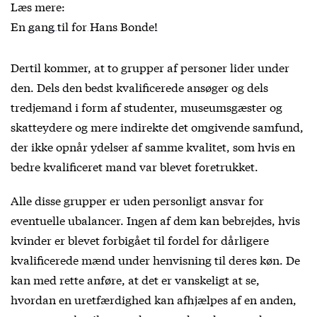
Læs mere:
En gang til for Hans Bonde!
Dertil kommer, at to grupper af personer lider under
den. Dels den bedst kvalificerede ansøger og dels
tredjemand i form af studenter, museumsgæster og
skatteydere og mere indirekte det omgivende samfund,
der ikke opnår ydelser af samme kvalitet, som hvis en
bedre kvalificeret mand var blevet foretrukket.
Alle disse grupper er uden personligt ansvar for
eventuelle ubalancer. Ingen af dem kan bebrejdes, hvis
kvinder er blevet forbigået til fordel for dårligere
kvalificerede mænd under henvisning til deres køn. De
kan med rette anføre, at det er vanskeligt at se,
hvordan en uretfærdighed kan afhjælpes af en anden,