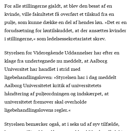
For alle stillingerne gjaldt, at blev den besat af en
kvinde, ville fakultetet få overført et tilskud fra en
pulje, som kunne dække en del af hendes løn. »Det er en
forudsætning for løntilskuddet, at der ansættes kvinder
i stillingerne,« som ledelsessekretariatet skrev.
Styrelsen for Videregående Uddannelser har efter en
klage fra undertegnede nu meddelt, at Aalborg
Universitet har handlet i strid med
ligebehandlingsloven: »Styrelsen har i dag meddelt
Aalborg Universitetet kritik af universitetets
håndtering af puljeordningen og indskærpet, at
universitetet fremover skal overholde
ligebehandlingslovens regler.«
Styrelsen bemærker også, at i seks ud af syv tilfælde,