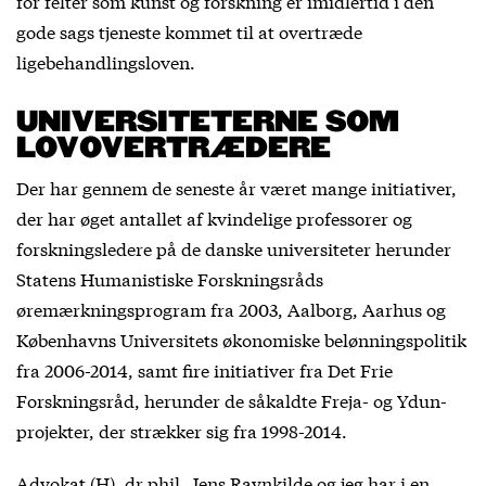
for felter som kunst og forskning er imidlertid i den
gode sags tjeneste kommet til at overtræde
ligebehandlingsloven.
UNIVERSITETERNE SOM
LOVOVERTRÆDERE
Der har gennem de seneste år været mange initiativer,
der har øget antallet af kvindelige professorer og
forskningsledere på de danske universiteter herunder
Statens Humanistiske Forskningsråds
øremærkningsprogram fra 2003, Aalborg, Aarhus og
Københavns Universitets økonomiske belønningspolitik
fra 2006-2014, samt fire initiativer fra Det Frie
Forskningsråd, herunder de såkaldte Freja- og Ydun-
projekter, der strækker sig fra 1998-2014.
Advokat (H), dr.phil. Jens Ravnkilde og jeg har i en