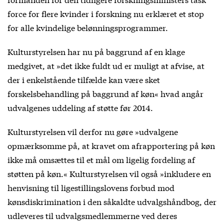
force for flere kvinder i forskning nu erklæret et stop
for alle kvindelige belønningsprogrammer.
Kulturstyrelsen har nu på baggrund af en klage
medgivet, at »det ikke fuldt ud er muligt at afvise, at
der i enkelstående tilfælde kan være sket
forskelsbehandling på baggrund af køn« hvad angår
udvalgenes uddeling af støtte før 2014.
Kulturstyrelsen vil derfor nu gøre »udvalgene
opmærksomme på, at kravet om afrapportering på køn
ikke må omsættes til et mål om ligelig fordeling af
støtten på køn.« Kulturstyrelsen vil også »inkludere en
henvisning til ligestillingslovens forbud mod
kønsdiskrimination i den såkaldte udvalgshåndbog, der
udleveres til udvalgsmedlemmerne ved deres