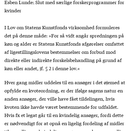
Esben Lunde: Slut med særlige forskerprogrammer for
kvinder
I Lov om Statens Kunstfonds virksomhed formuleres
det på denne måde: »For så vidt angår spredningen på
køn og alder er Statens Kunstfonds afgørelser omfattet
af ligestillingslovens bestemmelser om forbud mod
direkte eller indirekte forskelsbehandling på grund af
køn eller andet, jf. § 2 i denne lov.«
Hver gang midler uddeles til en ansøger i det øjemed at
opfylde en kvoteordning, er der ifølge sagens natur en
anden ansøger, der ville have fået tildelingen, hvis
kvoten ikke havde været bestemmende for udfaldet.
Hvis fx et legat går til en kvindelig ansøger, fordi dette
er nødvendigt for at opnå en ligelig fordeling af midler