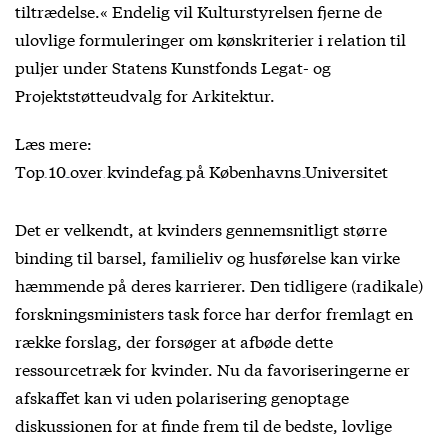
tiltrædelse.« Endelig vil Kulturstyrelsen fjerne de
ulovlige formuleringer om kønskriterier i relation til
puljer under Statens Kunstfonds Legat- og
Projektstøtteudvalg for Arkitektur.
Læs mere:
Top 10 over kvindefag på Københavns Universitet
Det er velkendt, at kvinders gennemsnitligt større
binding til barsel, familieliv og husførelse kan virke
hæmmende på deres karrierer. Den tidligere (radikale)
forskningsministers task force har derfor fremlagt en
række forslag, der forsøger at afbøde dette
ressourcetræk for kvinder. Nu da favoriseringerne er
afskaffet kan vi uden polarisering genoptage
diskussionen for at finde frem til de bedste, lovlige