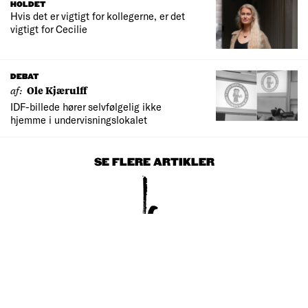
HOLDET
Hvis det er vigtigt for kollegerne, er det
vigtigt for Cecilie
DEBAT
af:
Ole Kjærulff
IDF-billede hører selvfølgelig ikke
hjemme i undervisningslokalet
SE FLERE ARTIKLER