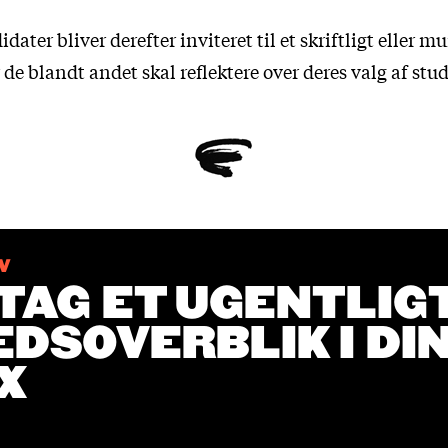
dater bliver derefter inviteret til et skriftligt eller m
 de blandt andet skal reflektere over deres valg af stud
V
AG ET UGENTLIG
DSOVERBLIK I DI
X