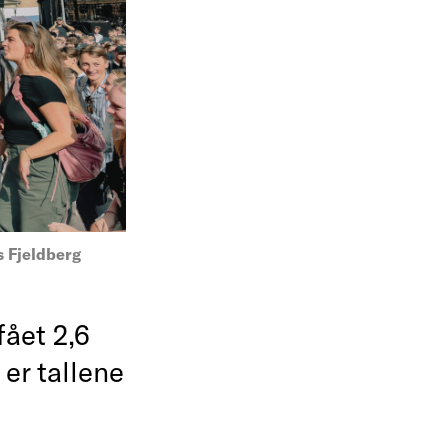
 Fjeldberg
fået 2,6
er tallene