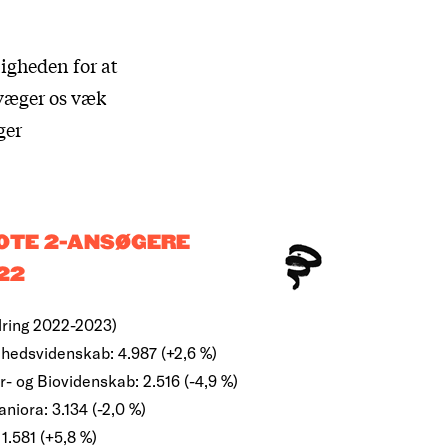
igheden for at
evæger os væk
ger
OTE 2-ANSØGERE
22
ring 2022-2023)
hedsvidenskab: 4.987 (+2,6 %)
r- og Biovidenskab: 2.516 (-4,9 %)
niora: 3.134 (-2,0 %)
 1.581 (+5,8 %)