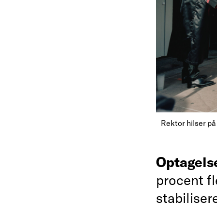
Rektor hilser p
Optagels
procent fl
stabilisere