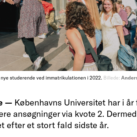
å nye studerende ved immatrikulationen i 2022.
Billede:
Anders
e —
Københavns Universitet har i år 
ere ansøgninger via kvote 2. Dermed 
t efter et stort fald sidste år.