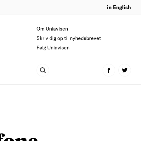
in English
Om Uniavisen
Skriv dig op til nyhedsbrevet
Følg Uniavisen
fone