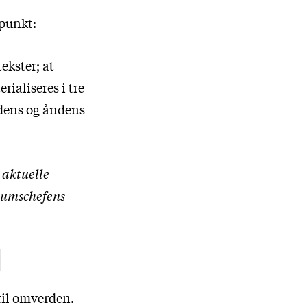
epunkt:
ekster; at
ialiseres i tre
ndens og åndens
 aktuelle
eumschefens
M
til omverden.