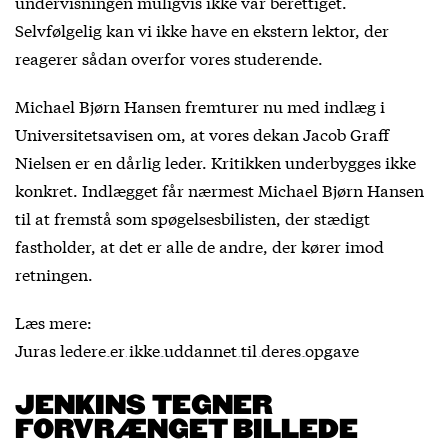
undervisningen muligvis ikke var berettiget.
Selvfølgelig kan vi ikke have en ekstern lektor, der
reagerer sådan overfor vores studerende.
Michael Bjørn Hansen fremturer nu med indlæg i
Universitetsavisen om, at vores dekan Jacob Graff
Nielsen er en dårlig leder. Kritikken underbygges ikke
konkret. Indlægget får nærmest Michael Bjørn Hansen
til at fremstå som spøgelsesbilisten, der stædigt
fastholder, at det er alle de andre, der kører imod
retningen.
Læs mere:
Juras ledere er ikke uddannet til deres opgave
JENKINS TEGNER
FORVRÆNGET BILLEDE