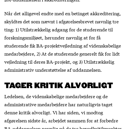
Når det alligevel endte med en betinget akkreditering,
skyldtes det som nævnt i afgørelsesbrevet navnlig tre
ting: 1) Utilstrækkelig adgang for de studerende til
forskningsmiljøet, herunder navnlig at for få
studerende fik BA-projektvejledning af videnskabelige
medarbejdere, 2) At de studerende generelt fik for lidt
vejledning til deres BA-projekt, og 3) Utilstrækkelig
administrativ understøttelse af uddannelsen.
TAGER KRITIK ALVORLIGT
Ledelsen, de videnskabelige medarbejdere og de
administrative medarbejdere har naturligvis taget
denne kritik alvorligt. Vi har siden, vi modtog
afgørelsen sidste år, arbejdet sammen for at forbedre
BA-uddannelsen navnlig på de tre hovedkritikpunkter.