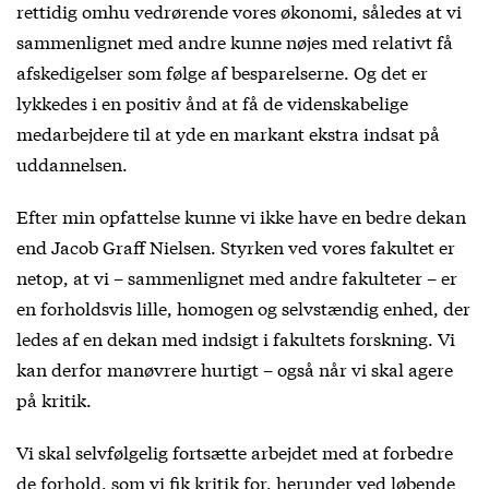
rettidig omhu vedrørende vores økonomi, således at vi
sammenlignet med andre kunne nøjes med relativt få
afskedigelser som følge af besparelserne. Og det er
lykkedes i en positiv ånd at få de videnskabelige
medarbejdere til at yde en markant ekstra indsat på
uddannelsen.
Efter min opfattelse kunne vi ikke have en bedre dekan
end Jacob Graff Nielsen. Styrken ved vores fakultet er
netop, at vi – sammenlignet med andre fakulteter – er
en forholdsvis lille, homogen og selvstændig enhed, der
ledes af en dekan med indsigt i fakultets forskning. Vi
kan derfor manøvrere hurtigt – også når vi skal agere
på kritik.
Vi skal selvfølgelig fortsætte arbejdet med at forbedre
de forhold, som vi fik kritik for, herunder ved løbende