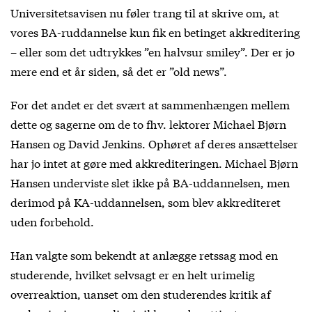
Universitetsavisen nu føler trang til at skrive om, at
vores BA-ruddannelse kun fik en betinget akkreditering
– eller som det udtrykkes ”en halvsur smiley”. Der er jo
mere end et år siden, så det er ”old news”.
For det andet er det svært at sammenhængen mellem
dette og sagerne om de to fhv. lektorer Michael Bjørn
Hansen og David Jenkins. Ophøret af deres ansættelser
har jo intet at gøre med akkrediteringen. Michael Bjørn
Hansen underviste slet ikke på BA-uddannelsen, men
derimod på KA-uddannelsen, som blev akkrediteret
uden forbehold.
Han valgte som bekendt at anlægge retssag mod en
studerende, hvilket selvsagt er en helt urimelig
overreaktion, uanset om den studerendes kritik af