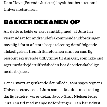
Dam Hove (Forende Jurister) loyalt har berettet om i
Universitetsavisen.
BAKKER DEKANEN OP
Alt dette arbejde er sket samtidig med, at Jura har
været udsat for andre udefrakommende udfordringer
navnlig i form af store besparelser og deraf følgende
afskedigelser, fremdriftsreformen samt en snarlig
ressourcekrævende udflytning til Amager, som ikke just
øger medarbejdertilfredsheden hos de videnskabelige
medarbejdere.
Det er svært at genkende det billede, som søges tegnet i
Universitetsavisen af Jura som et fakultet med rod og
dårlig ledelse. Vores dekan Jacob Graff Nielsen leder
Jura i en tid med mange udfordringer. Han har udvist