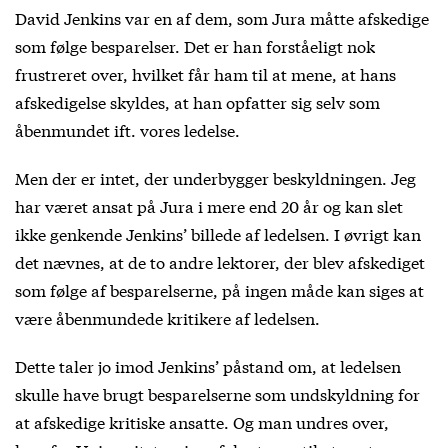
David Jenkins var en af dem, som Jura måtte afskedige
som følge besparelser. Det er han forståeligt nok
frustreret over, hvilket får ham til at mene, at hans
afskedigelse skyldes, at han opfatter sig selv som
åbenmundet ift. vores ledelse.
Men der er intet, der underbygger beskyldningen. Jeg
har været ansat på Jura i mere end 20 år og kan slet
ikke genkende Jenkins’ billede af ledelsen. I øvrigt kan
det nævnes, at de to andre lektorer, der blev afskediget
som følge af besparelserne, på ingen måde kan siges at
være åbenmundede kritikere af ledelsen.
Dette taler jo imod Jenkins’ påstand om, at ledelsen
skulle have brugt besparelserne som undskyldning for
at afskedige kritiske ansatte. Og man undres over,