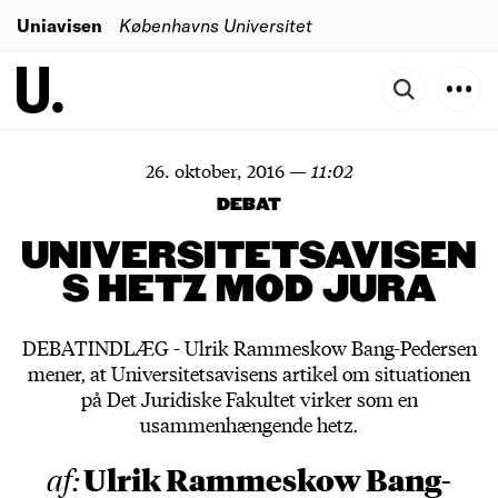
Uniavisen
Københavns Universitet
26. oktober, 2016
—
11:02
DEBAT
UNIVERSITETSAVISEN
S HETZ MOD JURA
DEBATINDLÆG - Ulrik Rammeskow Bang-Pedersen
mener, at Universitetsavisens artikel om situationen
på Det Juridiske Fakultet virker som en
usammenhængende hetz.
Ulrik Rammeskow Bang-
af: