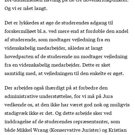
Og vi er nået langt.
Det er lykkedes at øge de studerendes adgang til
forskermiljøet bl.a. ved mere end at fordoble den andel
af studerende, som modtager vejledning fra en
videnskabelig medarbejder, således at langt
hovedparten af de studerende nu modtager vejledning
fra en videnskabelig medarbejder. Dette er sket
samtidig med, at vejledningen til den enkelte er øget.
Der arbejdes også ihærdigt på at forbedre den
administrative understøttelse, for vi må på Jura
vedkende os, at den ikke har været god nok og muligvis
stadigvæk ikke er det. Og dette arbejde sker ved
inddragelse af de studerendes repræsentanter, som
både Mikkel Wrang (Konservative Jurister) og Kristian