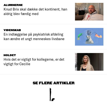
ALUMNERNE
Knud Brix skal dække det kontinent, han
aldrig blev færdig med
VIDENSKAB
En indlæggelse på psykiatrisk afdeling
kan ændre et ungt menneskes livsbane
HOLDET
Hvis det er vigtigt for kollegerne, er det
vigtigt for Cecilie
SE FLERE ARTIKLER