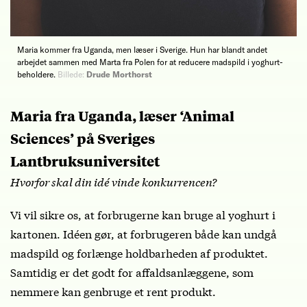
Maria kommer fra Uganda, men læser i Sverige. Hun har blandt andet
arbejdet sammen med Marta fra Polen for at reducere madspild i yoghurt-
beholdere.
Billede:
Drude Morthorst
Maria fra Uganda, læser ‘Animal
Sciences’ på Sveriges
Lantbruksuniversitet
Hvorfor skal din idé vinde konkurrencen?
Vi vil sikre os, at forbrugerne kan bruge al yoghurt i
kartonen. Idéen gør, at forbrugeren både kan undgå
madspild og forlænge holdbarheden af produktet.
Samtidig er det godt for affaldsanlæggene, som
nemmere kan genbruge et rent produkt.