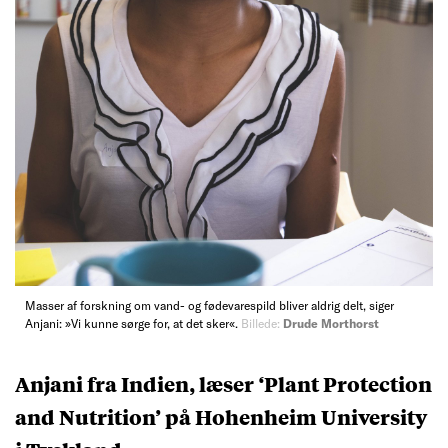
Masser af forskning om vand- og fødevarespild bliver aldrig delt, siger
Anjani: »Vi kunne sørge for, at det sker«.
Billede:
Drude Morthorst
Anjani fra Indien, læser ‘Plant Protection
and Nutrition’ på Hohenheim University