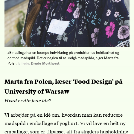
»Emballage har en kæmpe indvirkning på produkternes holdbarhed og
dermed madspild. Det er nøglen til at undgå madspild«, siger Marta fra
Polen.
Billede:
Drude Morthorst
Marta fra Polen, læser ‘Food Design’ på
University of Warsaw
Hvad er din fede idé?
Vi arbejder på en idé om, hvordan man kan reducere
madspild i emballage af yoghurt. Vi vil lave en helt ny
emballage, som er tilpasset alt fra singlers husholdning