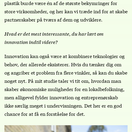
plastik burde være én af de største bekymringer for
store virksomheder, og her kan vi træde ind for at skabe
partnerskaber på tværs af dem og udviklere.
Hvad er det mest interessante, du har lært om
innovation indtil videre?
Innovation kan også være at kombinere teknologier og
behov, der allerede eksisterer. Hvis du tænker dig om
og angriber et problem fra flere vinkler, så kan du skabe
noget nyt. På mit studie taler vi tit om, hvordan man
skaber økonomiske muligheder for en lokalbefolkning,
men alligevel fylder innovation og entreprenørskab
ikke særlig meget i undervisningen. Det her er en god
chance for at få en forståelse for det.