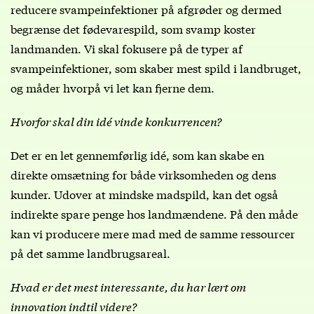
reducere svampeinfektioner på afgrøder og dermed
begrænse det fødevarespild, som svamp koster
landmanden. Vi skal fokusere på de typer af
svampeinfektioner, som skaber mest spild i landbruget,
og måder hvorpå vi let kan fjerne dem.
Hvorfor skal din idé vinde konkurrencen?
Det er en let gennemførlig idé, som kan skabe en
direkte omsætning for både virksomheden og dens
kunder. Udover at mindske madspild, kan det også
indirekte spare penge hos landmændene. På den måde
kan vi producere mere mad med de samme ressourcer
på det samme landbrugsareal.
Hvad er det mest interessante, du har lært om
innovation indtil videre?