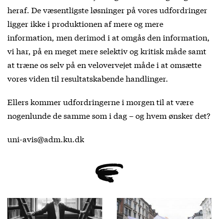
heraf. De væsentligste løsninger på vores udfordringer
ligger ikke i produktionen af mere og mere
information, men derimod i at omgås den information,
vi har, på en meget mere selektiv og kritisk måde samt
at træne os selv på en velovervejet måde i at omsætte
vores viden til resultatskabende handlinger.
Ellers kommer udfordringerne i morgen til at være
nogenlunde de samme som i dag – og hvem ønsker det?
uni-avis@adm.ku.dk