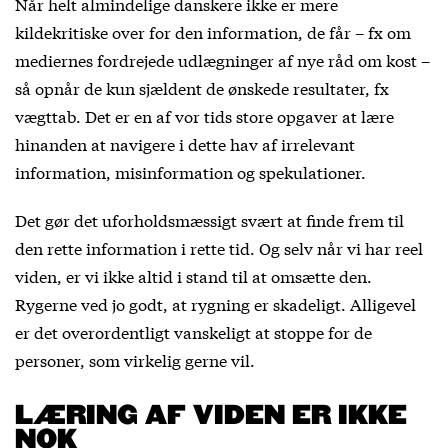
Når helt almindelige danskere ikke er mere
kildekritiske over for den information, de får – fx om
mediernes fordrejede udlægninger af nye råd om kost –
så opnår de kun sjældent de ønskede resultater, fx
vægttab. Det er en af vor tids store opgaver at lære
hinanden at navigere i dette hav af irrelevant
information, misinformation og spekulationer.
Det gør det uforholdsmæssigt svært at finde frem til
den rette information i rette tid. Og selv når vi har reel
viden, er vi ikke altid i stand til at omsætte den.
Rygerne ved jo godt, at rygning er skadeligt. Alligevel
er det overordentligt vanskeligt at stoppe for de
personer, som virkelig gerne vil.
LÆRING AF VIDEN ER IKKE
NOK