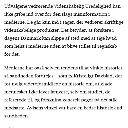
Udvalgene vedrørende Videnskabelig Uredelighed kan
ikke gribe ind over for den slags misinformation i
medierne. De går kun ind i sager, der vedrører skriftlige
videnskabelige produkter. Det betyder, at forskere i
dagens Danmark kan slippe af sted med at sige hvad
som helst i medierne uden at blive stillet til regnskab
for det.
Medierne har også selv en tendens til at vinkle historier,
så sandheden fordrejes – som fx Kristeligt Dagblad, der
for nylig videreformidlede en historie om, at glade
mennesker ikke lever længere, selv om studiet, de
refererede til, og forskning generelt peger på det stik
modsatte. Avisens vinkel var bare en bedre historie end
sandheden.