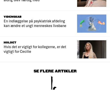
VIDENSKAB
En indlæggelse på psykiatrisk afdeling
kan ændre et ungt menneskes livsbane
HOLDET
Hvis det er vigtigt for kollegerne, er det
vigtigt for Cecilie
SE FLERE ARTIKLER