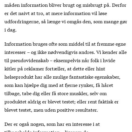
måden information bliver brugt og misbrugt på. Derfor
er det naivt at tro, at mere information vil løse
udfordringerne, så længe vi omgås den, som mange gør
i dag.
Information bruges ofte som middel til at fremme egne
interesser – og ikke nødvendigvis andres. Vi kender alle
til pseudovidenskab – eksempelvis når folk i hvide
kitler på reklamer fortæller, at dette eller hint
helseprodukt har alle mulige fantastiske egenskaber,
som kan hjælpe dig med at fjerne rynker, få håret
tilbage, tabe dig eller få store muskler, selv om
produktet aldrig er blevet testet; eller rent faktisk er
blevet testet, men uden positive resultater.
Der er også nogen, som har en interesse i at
tilbageholde information – ligesom de