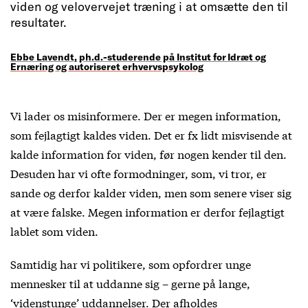
viden og velovervejet træning i at omsætte den til
resultater.
Ebbe Lavendt, ph.d.-studerende på Institut for Idræt og
Ernæring og autoriseret erhvervspsykolog
Vi lader os misinformere. Der er megen information,
som fejlagtigt kaldes viden. Det er fx lidt misvisende at
kalde information for viden, før nogen kender til den.
Desuden har vi ofte formodninger, som, vi tror, er
sande og derfor kalder viden, men som senere viser sig
at være falske. Megen information er derfor fejlagtigt
lablet som viden.
Samtidig har vi politikere, som opfordrer unge
mennesker til at uddanne sig – gerne på lange,
‘videnstunge’ uddannelser. Der afholdes