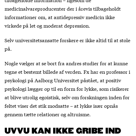
medicinalvareproducenter der i årevis tilbageholdt
informationer om, at antidepressiv medicin ikke
virkede på let og moderat depression.
Selv universitetsansatte forskere er ikke altid til at stole
på.
Nogle vælger at se bort fra andres studier for at kunne
tegne et bestemt billede af verden. Fx har en professor i
psykologi på Aalborg Universitet påstået, at positiv
psykologi lægger op til en form for lykke, som risikerer
at blive utrolig egoistisk, selv om forskningen inden for
feltet viser det stik modsatte – at lykke især opnås
gennem tætte relationer og altruisme.
UVVU KAN IKKE GRIBE IND