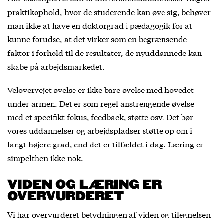
praktikophold, hvor de studerende kan øve sig, behøver
man ikke at have en doktorgrad i pædagogik for at
kunne forudse, at det virker som en begrænsende
faktor i forhold til de resultater, de nyuddannede kan
skabe på arbejdsmarkedet.
Velovervejet øvelse er ikke bare øvelse med hovedet
under armen. Det er som regel anstrengende øvelse
med et specifikt fokus, feedback, støtte osv. Det bør
vores uddannelser og arbejdspladser støtte op om i
langt højere grad, end det er tilfældet i dag. Læring er
simpelthen ikke nok.
VIDEN OG LÆRING ER
OVERVURDERET
Vi har overvurderet betydningen af viden og tilegnelsen