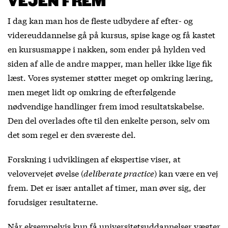
VEJEN FREM
I dag kan man hos de fleste udbydere af efter- og
videreuddannelse gå på kursus, spise kage og få kastet
en kursusmappe i nakken, som ender på hylden ved
siden af alle de andre mapper, man heller ikke lige fik
læst. Vores systemer støtter meget op omkring læring,
men meget lidt op omkring de efterfølgende
nødvendige handlinger frem imod resultatskabelse.
Den del overlades ofte til den enkelte person, selv om
det som regel er den sværeste del.
Forskning i udviklingen af ekspertise viser, at
velovervejet øvelse (
deliberate practice
) kan være en vej
frem. Det er især antallet af timer, man øver sig, der
forudsiger resultaterne.
Når eksempelvis kun få universitetsuddannelser vægter