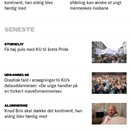
kontinent, han aldrig blev
afdeling kan ændre et ungt
færdig med
menneskes livsbane
SENESTE
STUDIELIV
Få høj puls med KU til årets Pride
UDDANNELSE
Drastisk fald i ansøgninger til KU's
datauddannelser: »De unge handler på
en forkert mavefornemmelse«
ALUMNERNE
Knud Brix skal dække det kontinent, han
aldrig blev færdig med