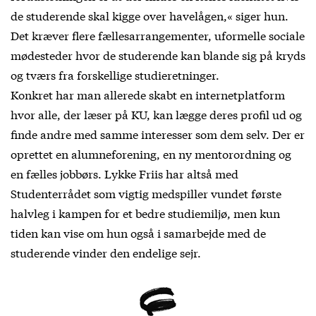
de studerende skal kigge over havelågen,« siger hun.
Det kræver flere fællesarrangementer, uformelle sociale
mødesteder hvor de studerende kan blande sig på kryds
og tværs fra forskellige studieretninger.
Konkret har man allerede skabt en internetplatform
hvor alle, der læser på KU, kan lægge deres profil ud og
finde andre med samme interesser som dem selv. Der er
oprettet en alumneforening, en ny mentorordning og
en fælles jobbørs. Lykke Friis har altså med
Studenterrådet som vigtig medspiller vundet første
halvleg i kampen for et bedre studiemiljø, men kun
tiden kan vise om hun også i samarbejde med de
studerende vinder den endelige sejr.