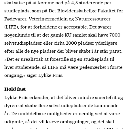
skal satse på at komme ned på 4,5 studerende per
studieplads, som på Det Biovidenskabelige Fakultet for
Fødevarer, Veterinærmedicin og Naturressourcer
(LIFE), for at forholdene er acceptable. Det svarer
nogenlunde til at det gamle KU samlet skal have 7000
selvstudiepladser eller cirka 2000 pladser yderligere
efter alle de nye pladser der bliver skabt i år står parat.
»Det er urealistisk at forestille sig en studieplads til
hver studerende, så LIFE må være pejlemærket i første
omgang,« siger Lykke Friis.
Hold fast
Lykke Friis erkender, at det bliver mindre smertefrit og
dyrere at skabe flere selvstudiepladser de kommende
år. De umiddelbare muligheder er nemlig ved at være
udtømte, så det vil kræve ombygninger, og det skal