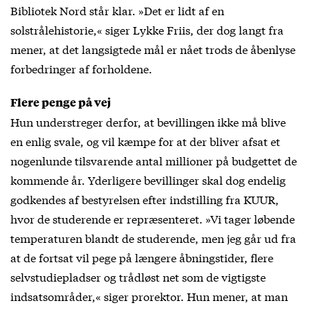
Bibliotek Nord står klar. »Det er lidt af en
solstrålehistorie,« siger Lykke Friis, der dog langt fra
mener, at det langsigtede mål er nået trods de åbenlyse
forbedringer af forholdene.
Flere penge på vej
Hun understreger derfor, at bevillingen ikke må blive
en enlig svale, og vil kæmpe for at der bliver afsat et
nogenlunde tilsvarende antal millioner på budgettet de
kommende år. Yderligere bevillinger skal dog endelig
godkendes af bestyrelsen efter indstilling fra KUUR,
hvor de studerende er repræsenteret. »Vi tager løbende
temperaturen blandt de studerende, men jeg går ud fra
at de fortsat vil pege på længere åbningstider, flere
selvstudiepladser og trådløst net som de vigtigste
indsatsområder,« siger prorektor. Hun mener, at man