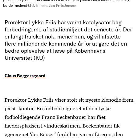
borde [nederst t.h.].
Billede:
Jan Friis Jensen
Prorektor Lykke Friis har været katalysator bag
forbedringerne af studiemiljøet det seneste år. Der
er langt fra sket nok, mener hun, og vil afsætte
flere millioner de kommende år for at gøre det en
bedre oplevelse at læse på Københavns
Universitet (KU)
Claus Baggersgaard
Prorektor Lykke Friis viser stolt sit nyeste klenodie frem
på sit kontor. En fodbold signeret af den tyske
fodboldlegende Franz Beckenbauer har fået
hæderspladsen i vindueskarmen. Beckenbauer fik
øgenavnet ‘der Kaiser’ fordi han var anføreren, den