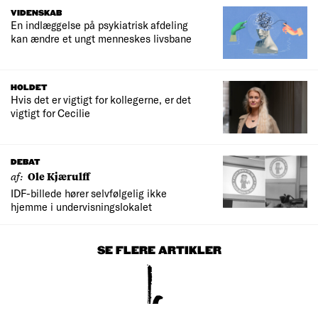
VIDENSKAB
En indlæggelse på psykiatrisk afdeling
kan ændre et ungt menneskes livsbane
HOLDET
Hvis det er vigtigt for kollegerne, er det
vigtigt for Cecilie
DEBAT
af:
Ole Kjærulff
IDF-billede hører selvfølgelig ikke
hjemme i undervisningslokalet
SE FLERE ARTIKLER