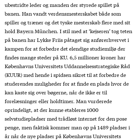
ubestridte leder og manden der styrede spillet på
banen. Han vandt verdensmesterskabet både som
spiller og træner og det tyske mesterskab flere med sit
hold Bayern München. I stil med at ‘kejseren’ tog teten
på banen har Lykke Friis påtaget sig anførerhvervet i
kampen for at forbedre det elendige studiemiljø der
findes mange steder på KU. 6,5 millioner kroner har
Københavns Universitets Uddannelsesstrategiske Råd
(KUUR) med hende i spidsen sikret til at forbedre de
studerendes muligheder for at finde en plads hvor de
kan kaste sig over bøgerne, når de ikke er til
forelæsninger eller holdtimer. Man vurderede
oprindeligt, at der kunne etableres 1000
selvstudiepladser med trådløst internet for den pose
penge, men faktisk kommer man op på 1489 pladser i
år når de nye pladser på Københavns Universitets