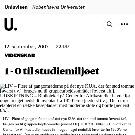
Uniavisen
Københavns Universitet
12. september, 2007
—
22:00
VIDENSKAB
1 - 0 til studiemiljøet
LIV – Flere af gangområderne på det nye KUA, der før stod tomme [øverst t.v.],
bruges nu til gruppearbejdsområder [øverst t.h.]. UDSKIFTNING – Biblioteket på
Center for Afrikastudier havde før noget meget nedslidt inventar fra 1950’erne
[nederst t.v.]. Der er nu etableret en række læsepladser med moderne stole og