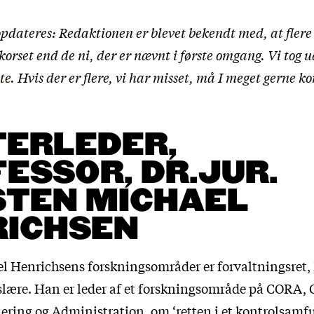
opdateres: Redaktionen er blevet bekendt med, at flere
korset end de ni, der er nævnt i første omgang. Vi tog
te
. Hvis der er flere, vi har misset, må I meget gerne k
TERLEDER,
ESSOR, DR.JUR.
STEN MICHAEL
RICHSEN
l Henrichsens forskningsområder er forvaltningsret
slære. Han er leder af et forskningsområde på CORA, C
lering og Administration, om ‘retten i et kontrolsamf