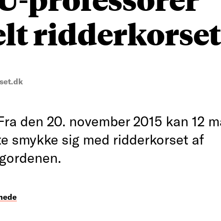
elt ridderkorset
set.dk
ra den 20. november 2015 kan 12 m
e smykke sig med ridderkorset af
gordenen.
ihede