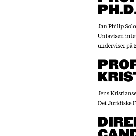
PH.D
Jan Philip Solo
Uniavisen inte
underviser på 
PROF
KRIS
Jens Kristianse
Det Juridiske F
DIRE
CAND