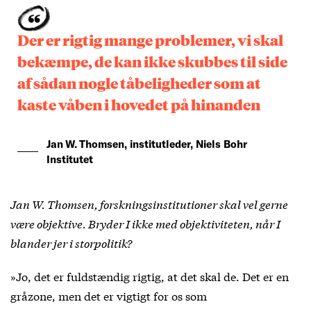
Der er rigtig mange problemer, vi skal
bekæmpe, de kan ikke skubbes til side
af sådan nogle tåbeligheder som at
kaste våben i hovedet på hinanden
Jan W. Thomsen, institutleder, Niels Bohr
Institutet
Jan W. Thomsen, forskningsinstitutioner skal vel gerne
være objektive. Bryder I ikke med objektiviteten, når I
blander jer i storpolitik?
»Jo, det er fuldstændig rigtig, at det skal de. Det er en
gråzone, men det er vigtigt for os som