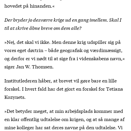
hovedet på hinanden.«
Der bryder jo desværre krige ud en gang imellem. Skal I
til at skrive åbne breve om dem alle?
»Nej, det skal vi ikke. Men denne krig udspiller sig på
vores eget dørtrin – både geografisk og værdimæssigt,
og derfor er vi nødt til at sige fra i videnskabens navn,«
siger Jan W. Thomsen.
Institutlederen håber, at brevet vil gøre bare en lille
forskel. I hvert fald har det gjort en forskel for Tetiana
Kozynets.
»Det betyder meget, at min arbejdsplads kommer med
en klar offentlig udtalelse om krigen, og at så mange af
mine kolleger har sat deres navne på den udtalelse. Vi