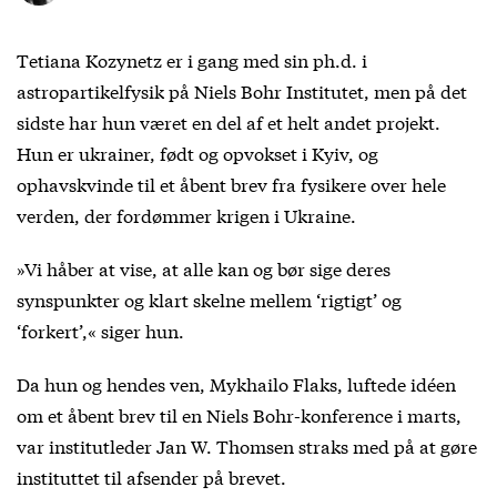
Tetiana Kozynetz er i gang med sin ph.d. i
astropartikelfysik på Niels Bohr Institutet, men på det
sidste har hun været en del af et helt andet projekt.
Hun er ukrainer, født og opvokset i Kyiv, og
ophavskvinde til et åbent brev fra fysikere over hele
verden, der fordømmer krigen i Ukraine.
»Vi håber at vise, at alle kan og bør sige deres
synspunkter og klart skelne mellem ‘rigtigt’ og
‘forkert’,« siger hun.
Da hun og hendes ven, Mykhailo Flaks, luftede idéen
om et åbent brev til en Niels Bohr-konference i marts,
var institutleder Jan W. Thomsen straks med på at gøre
instituttet til afsender på brevet.