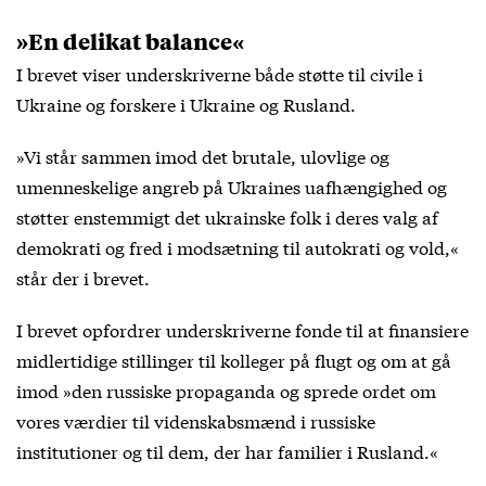
»En delikat balance«
I brevet viser underskriverne både støtte til civile i
Ukraine og forskere i Ukraine og Rusland.
»Vi står sammen imod det brutale, ulovlige og
umenneskelige angreb på Ukraines uafhængighed og
støtter enstemmigt det ukrainske folk i deres valg af
demokrati og fred i modsætning til autokrati og vold,«
står der i brevet.
I brevet opfordrer underskriverne fonde til at finansiere
midlertidige stillinger til kolleger på flugt og om at gå
imod »den russiske propaganda og sprede ordet om
vores værdier til videnskabsmænd i russiske
institutioner og til dem, der har familier i Rusland.«