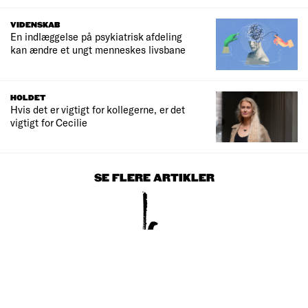
VIDENSKAB
En indlæggelse på psykiatrisk afdeling
kan ændre et ungt menneskes livsbane
HOLDET
Hvis det er vigtigt for kollegerne, er det
vigtigt for Cecilie
SE FLERE ARTIKLER