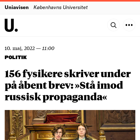
Uniavisen
Københavns Universitet
10. maj, 2022
—
11:00
POLITIK
156 fysikere skriver under
på åbent brev: »Stå imod
russisk propaganda«