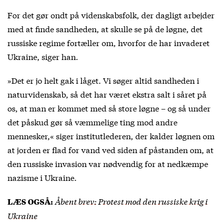
For det gør ondt på videnskabsfolk, der dagligt arbejder
med at finde sandheden, at skulle se på de løgne, det
russiske regime fortæller om, hvorfor de har invaderet
Ukraine, siger han.
»Det er jo helt gak i låget. Vi søger altid sandheden i
naturvidenskab, så det har været ekstra salt i såret på
os, at man er kommet med så store løgne – og så under
det påskud gør så væmmelige ting mod andre
mennesker,« siger institutlederen, der kalder løgnen om
at jorden er flad for vand ved siden af påstanden om, at
den russiske invasion var nødvendig for at nedkæmpe
nazisme i Ukraine.
Åbent brev: Protest mod den russiske krig i
LÆS OGSÅ:
Ukraine