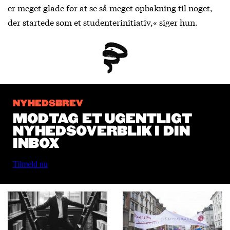
er meget glade for at se så meget opbakning til noget,
der startede som et studenterinitiativ,« siger hun.
NYHEDSBREV
MODTAG ET UGENTLIGT
NYHEDSOVERBLIK I DIN
INBOX
Tilmeld nu