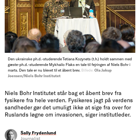
Den ukrainske ph.d.-studerende Tetiana Kozynets (t.h.) holdt sammen med
gæste-ph.d.-studerende Mykhailo Flaks en tale til fejringen af Niels Bohr i
marts. Den tale er nu blevet til et åbent brev.
Billede:
Ola Jakup
Joensen/Niels Bohr Institutet
Niels Bohr Institutet står bag et åbent brev fra
fysikere fra hele verden. Fysikeres jagt på verdens
sandheder gør det umuligt ikke at sige fra over for
Ruslands løgne om invasionen, siger institutleder.
Sally Frydenlund
Journalist