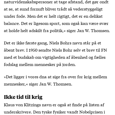
naturvidenskabspersoner at tage afstand, det gør ondt
at se, at sund fornuft bliver trådt så vederstyggeligt
under fode. Men det er helt rigtigt, det er en delikat
balance. Det er ligesom sport, som også kan være svær
at holde helt adskilt fra politik,« siger Jan W. Thomsen.
Det er ikke første gang, Niels Bohrs navn står på et
åbent brev. I 1950 sendte Niels Bohr selv et brev til FN
med et budskab om vigtigheden af åbenhed og fælles
fodslag mellem mennesker på jorden.
»Det ligger i vores dna at sige fra over for krig mellem
mennesker,« siger Jan W. Thomsen.
Ikke tid til krig
Klaus von Klitzings navn er også at finde på listen af
underskrivere. Den tyske fysiker vandt Nobelprisen i