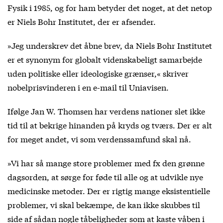
Fysik i 1985, og for ham betyder det noget, at det netop
er Niels Bohr Institutet, der er afsender.
»Jeg underskrev det åbne brev, da Niels Bohr Institutet
er et synonym for globalt videnskabeligt samarbejde
uden politiske eller ideologiske grænser,« skriver
nobelprisvinderen i en e-mail til Uniavisen.
Ifølge Jan W. Thomsen har verdens nationer slet ikke
tid til at bekrige hinanden på kryds og tværs. Der er alt
for meget andet, vi som verdenssamfund skal nå.
»Vi har så mange store problemer med fx den grønne
dagsorden, at sørge for føde til alle og at udvikle nye
medicinske metoder. Der er rigtig mange eksistentielle
problemer, vi skal bekæmpe, de kan ikke skubbes til
side af sådan nogle tåbeligheder som at kaste våben i