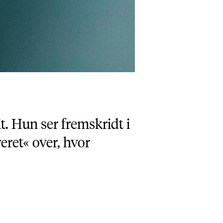
t. Hun ser fremskridt i
reret« over, hvor