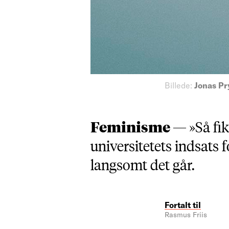
Billede:
Jonas Pr
Feminisme —
»Så fi
universitetets indsats f
langsomt det går.
Fortalt til
Rasmus Friis