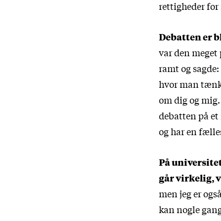
rettigheder fo
Debatten er bl
var den meget 
ramt og sagde: 
hvor man tænkte
om dig og mig. 
debatten på et
og har en fælle
På universitet
går virkelig, 
men jeg er også
kan nogle gange