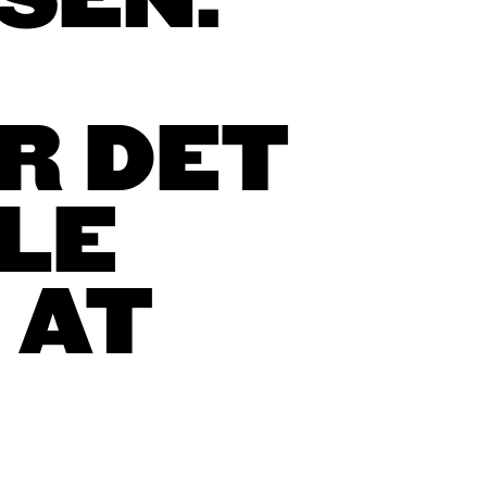
SEN:
R DET
LLE
 AT