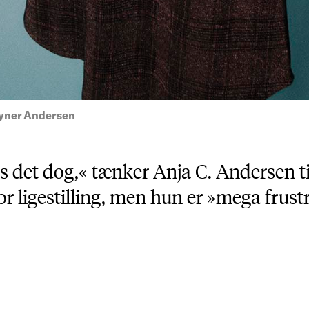
yner Andersen
ks det dog,« tænker Anja C. Andersen ti
or ligestilling, men hun er »mega frust