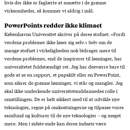
hvis der ikke er faglærte at ansætte i de grønne
virksomheder, så kommer vi aldrig i mål.
PowerPoints redder ikke klimaet
Københavns Universitet skriver på deres stofnet: »Fordi
verdens problemer ikke løser sig selv.« Selv om de
mange stofnet i virkeligheden nok bidrager mere til
verdens problemer, end de inspirerer til løsninger, har
universitetet fuldstændigt ret. Jeg har desværre bare til
gode at se en rapport, et papskilt eller en PowerPoint,
som sikrer de grønne løsninger, vi står og mangler. Jeg
skal ikke underkende universitetsuddannedes rolle i
omstillingen. De er helt sikkert med til at udvikle nye
teknologier, regne på omkostningerne og tilpasse vores
samfund og kulturer til de nye teknologier – og meget
mere. Men i sidste ende kan deres indsats være