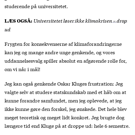
studerende på universitetet.
Universitetet løser ikke klimakrisen – drop
LÆS OGSÅ:
ud
Frygten for konsekvenserne af klimaforandringerne
kan jeg og mange andre unge genkende, og vores
uddannelsesvalg spiller absolut en afgørende rolle for,
om vi når i mål!
Jeg kan også genkende Oskar Kluges frustration: Jeg
valgte selv at studere statskundskab med et håb om at
kunne forandre samfundet, men jeg oplevede, at jeg
ikke kunne gøre den forskel, jeg ønskede. Det hele blev
meget teoretisk og meget lidt konkret. Jeg brugte dog
længere tid end Kluge på at droppe ud: hele 6 semestre.