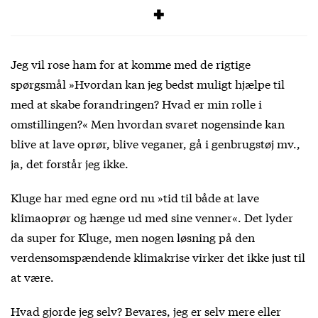
der overskrider
vores debatregler
.
Jeg vil rose ham for at komme med de rigtige
spørgsmål »Hvordan kan jeg bedst muligt hjælpe til
med at skabe forandringen? Hvad er min rolle i
omstillingen?« Men hvordan svaret nogensinde kan
blive at lave oprør, blive veganer, gå i genbrugstøj mv.,
ja, det forstår jeg ikke.
Kluge har med egne ord nu »tid til både at lave
klimaoprør og hænge ud med sine venner«. Det lyder
da super for Kluge, men nogen løsning på den
verdensomspændende klimakrise virker det ikke just til
at være.
Hvad gjorde jeg selv? Bevares, jeg er selv mere eller