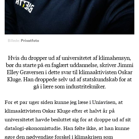
Billede:
Privatfoto
Hvis du dropper ud af universitetet af klimahensyn,
bør du starte på en faglært uddannelse, skriver Jimmi
Elley Graversen i dette svar til klimaaktivisten Oskar
Kluge. Han droppede selv ud af statskundskab for at
gå i lære som industritekniker.
For et par uger siden
kunne jeg læse i Uniavisen
, at
klimaaktivisten Oskar Kluge efter et halvt år på
universitetet havde besluttet sig for at droppe ud af sit
datalogi-økonomistudie. Han følte ikke, at han kunne
gøre den nødvendige forskel i klimakrisen som