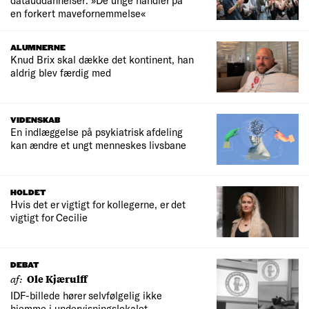
en forkert mavefornemmelse«
ALUMNERNE
Knud Brix skal dække det kontinent, han
aldrig blev færdig med
VIDENSKAB
En indlæggelse på psykiatrisk afdeling
kan ændre et ungt menneskes livsbane
HOLDET
Hvis det er vigtigt for kollegerne, er det
vigtigt for Cecilie
DEBAT
af:
Ole Kjærulff
IDF-billede hører selvfølgelig ikke
hjemme i undervisningslokalet