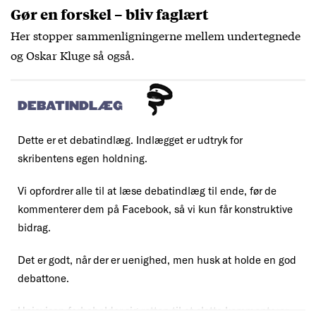
Gør en forskel – bliv faglært
Her stopper sammenligningerne mellem undertegnede
og Oskar Kluge så også.
DEBATINDLÆG
Dette er et debatindlæg. Indlægget er udtryk for
skribentens egen holdning.
Vi opfordrer alle til at læse debatindlæg til ende, før de
kommenterer dem på Facebook, så vi kun får konstruktive
bidrag.
Det er godt, når der er uenighed, men husk at holde en god
debattone.
Uniavisen forbeholder sig retten til at slette kommentarer,