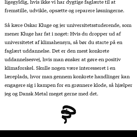
ligegyldig, hvis ikke vi har dygtige faglærte til at
fremstille, udvikle, opsætte og reparere løsningerne.
Så kære Oskar Kluge og jer universitetsstuderende, som
mener Kluge har fat i noget: Hvis du dropper ud af
universitetet af klimahensyn, så bør du starte på en
faglært uddannelse. Det er den mest konkrete
uddannelsesvej, hvis man ønsker at gøre en positiv
klimaforskel. Skulle nogen være interesseret i en
læreplads, hvor man gennem konkrete handlinger kan
engagere sig i kampen for en grønnere klode, så hjælper
jeg og Dansk Metal meget gerne med det.