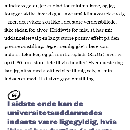
mindre vegetar, jeg er glad for minimalisme, og jeg
forsøger aktivt hver dag at tage små klimakorrekte valg
– men det rykker sgu ikke i det store verdensbillede,
ikke sådan for alvor. Heldigvis for mig, så har mit
uddannelsesvalg en langt større positiv effekt på den
grønne omstilling. Jeg er nemlig gået i lære som
industritekniker, og på min læreplads (Baettr) laver vi
op til 30 tons store dele til vindmøller! Hver eneste dag
kan jeg altså med stolthed sige til mig selv, at min
indsats er med til at sikre grøn omstilling.
I sidste ende kan de
universitetsuddannedes
indsats være ligegyldig, hvis