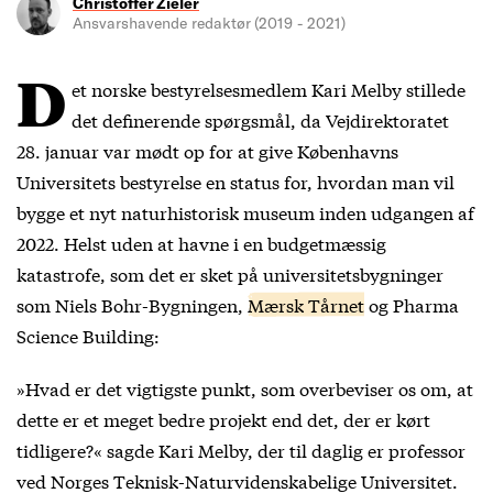
Christoffer Zieler
Ansvarshavende redaktør (2019 - 2021)
D
et norske bestyrelsesmedlem Kari Melby stillede
det definerende spørgsmål, da Vejdirektoratet
28. januar var mødt op for at give Københavns
Universitets bestyrelse en status for, hvordan man vil
bygge et nyt naturhistorisk museum inden udgangen af
2022. Helst uden at havne i en budgetmæssig
katastrofe, som det er sket på universitetsbygninger
som Niels Bohr-Bygningen,
Mærsk Tårnet
og Pharma
Science Building:
»Hvad er det vigtigste punkt, som overbeviser os om, at
dette er et meget bedre projekt end det, der er kørt
tidligere?« sagde Kari Melby, der til daglig er professor
ved Norges Teknisk-Naturvidenskabelige Universitet.