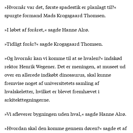
»Hvornår var det, første spadestik er planlagt til?«
spurgte formand Mads Krogsgaard Thomsen.
»I løbet af foråret,« sagde Hanne Alrø.
»Tidligt forår?« sagde Krogsgaard Thomsen.
»Og hvornår kan vi komme til at se hvalen?« indskød
rektor Henrik Wegener. Det er meningen, at museet ud
over en allerede indkøbt dinosaurus, skal kunne
fremvise noget af universitetets samling af
hvalskeletter, hvilket er blevet fremhævet i
arkitekttegningerne.
»Vi afleverer bygningen uden hval,« sagde Hanne Alrø.
»Hvordan skal den komme gennem døren?« sagde et af