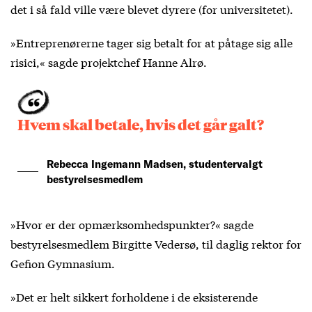
det i så fald ville være blevet dyrere (for universitetet).
»Entreprenørerne tager sig betalt for at påtage sig alle
risici,« sagde projektchef Hanne Alrø.
Hvem skal betale, hvis det går galt?
Rebecca Ingemann Madsen, studentervalgt
bestyrelsesmedlem
»Hvor er der opmærksomhedspunkter?« sagde
bestyrelsesmedlem Birgitte Vedersø, til daglig rektor for
Gefion Gymnasium.
»Det er helt sikkert forholdene i de eksisterende