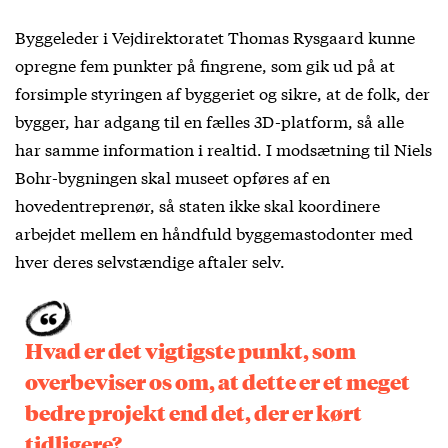
Byggeleder i Vejdirektoratet Thomas Rysgaard kunne
opregne fem punkter på fingrene, som gik ud på at
forsimple styringen af byggeriet og sikre, at de folk, der
bygger, har adgang til en fælles 3D-platform, så alle
har samme information i realtid. I modsætning til Niels
Bohr-bygningen skal museet opføres af en
hovedentreprenør, så staten ikke skal koordinere
arbejdet mellem en håndfuld byggemastodonter med
hver deres selvstændige aftaler selv.
Hvad er det vigtigste punkt, som
overbeviser os om, at dette er et meget
bedre projekt end det, der er kørt
tidligere?