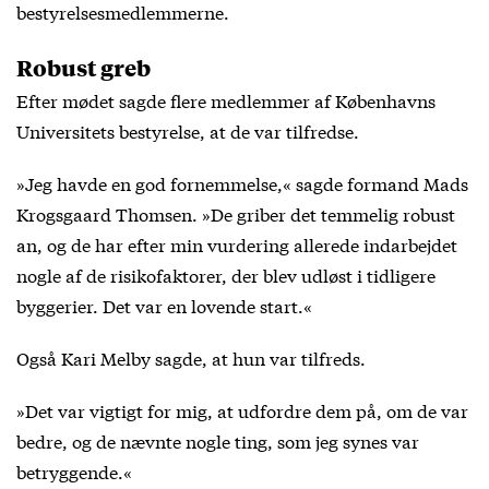
bestyrelsesmedlemmerne.
Robust greb
Efter mødet sagde flere medlemmer af Københavns
Universitets bestyrelse, at de var tilfredse.
»Jeg havde en god fornemmelse,« sagde formand Mads
Krogsgaard Thomsen. »De griber det temmelig robust
an, og de har efter min vurdering allerede indarbejdet
nogle af de risikofaktorer, der blev udløst i tidligere
byggerier. Det var en lovende start.«
Også Kari Melby sagde, at hun var tilfreds.
»Det var vigtigt for mig, at udfordre dem på, om de var
bedre, og de nævnte nogle ting, som jeg synes var
betryggende.«