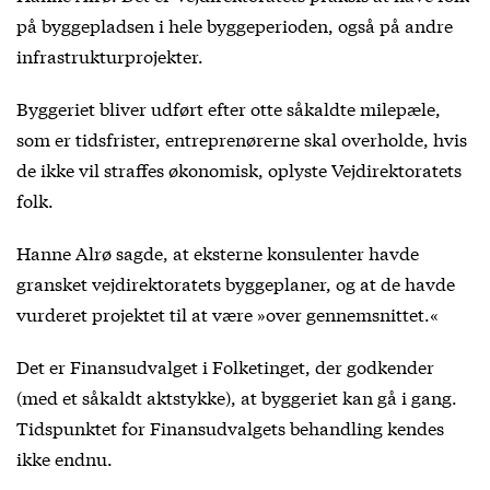
på byggepladsen i hele byggeperioden, også på andre
infrastrukturprojekter.
Byggeriet bliver udført efter otte såkaldte milepæle,
som er tidsfrister, entreprenørerne skal overholde, hvis
de ikke vil straffes økonomisk, oplyste Vejdirektoratets
folk.
Hanne Alrø sagde, at eksterne konsulenter havde
gransket vejdirektoratets byggeplaner, og at de havde
vurderet projektet til at være »over gennemsnittet.«
Det er Finansudvalget i Folketinget, der godkender
(med et såkaldt aktstykke), at byggeriet kan gå i gang.
Tidspunktet for Finansudvalgets behandling kendes
ikke endnu.