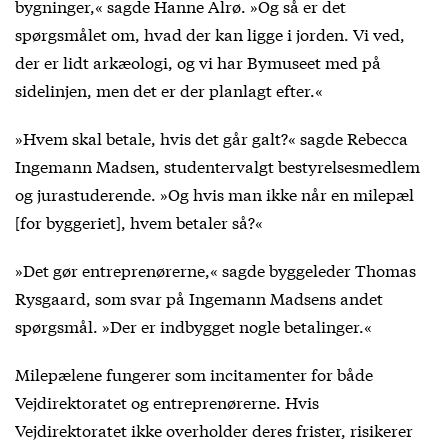
bygninger,« sagde Hanne Alrø. »Og så er det
spørgsmålet om, hvad der kan ligge i jorden. Vi ved,
der er lidt arkæologi, og vi har Bymuseet med på
sidelinjen, men det er der planlagt efter.«
»Hvem skal betale, hvis det går galt?« sagde Rebecca
Ingemann Madsen, studentervalgt bestyrelsesmedlem
og jurastuderende. »Og hvis man ikke når en milepæl
[for byggeriet], hvem betaler så?«
»Det gør entreprenørerne,« sagde byggeleder Thomas
Rysgaard, som svar på Ingemann Madsens andet
spørgsmål. »Der er indbygget nogle betalinger.«
Milepælene fungerer som incitamenter for både
Vejdirektoratet og entreprenørerne. Hvis
Vejdirektoratet ikke overholder deres frister, risikerer