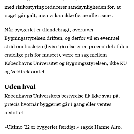
med risikostyring reducerer sandsynligheden for, at
noget går galt, men vi kan ikke fjerne alle risici«.
Når byggeriet er tilendebragt, overtager
Bygningsstyrelsen driften, og derfor vil en eventuel
strid om huslejen (hvis størrelse er en procentdel af den
endelige pris for museet), være en sag mellem
Københavns Universitet og Bygningsstyrelsen, ikke KU
og Vejdirektoratet.
Uden hval
Københavns Universitets bestyrelse fik ikke svar på,
præcis hvornår byggeriet går i gang eller ventes
afsluttet.
»Ultimo ’22 er byggeriet færdigt,« sagde Hanne Alrø.