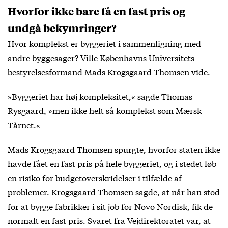
Hvorfor ikke bare få en fast pris og
undgå bekymringer?
Hvor komplekst er byggeriet i sammenligning med
andre byggesager? Ville Københavns Universitets
bestyrelsesformand Mads Krogsgaard Thomsen vide.
»Byggeriet har høj kompleksitet,« sagde Thomas
Rysgaard, »men ikke helt så komplekst som Mærsk
Tårnet.«
Mads Krogsgaard Thomsen spurgte, hvorfor staten ikke
havde fået en fast pris på hele byggeriet, og i stedet løb
en risiko for budgetoverskridelser i tilfælde af
problemer. Krogsgaard Thomsen sagde, at når han stod
for at bygge fabrikker i sit job for Novo Nordisk, fik de
normalt en fast pris. Svaret fra Vejdirektoratet var, at