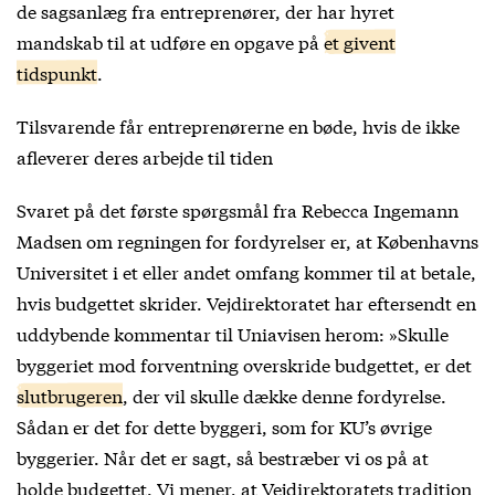
de sagsanlæg fra entreprenører, der har hyret
mandskab til at udføre en opgave på
et givent
tidspunkt
.
Tilsvarende får entreprenørerne en bøde, hvis de ikke
afleverer deres arbejde til tiden
Svaret på det første spørgsmål fra Rebecca Ingemann
Madsen om regningen for fordyrelser er, at Københavns
Universitet i et eller andet omfang kommer til at betale,
hvis budgettet skrider. Vejdirektoratet har eftersendt en
uddybende kommentar til Uniavisen herom: »Skulle
byggeriet mod forventning overskride budgettet, er det
slutbrugeren
, der vil skulle dække denne fordyrelse.
Sådan er det for dette byggeri, som for KU’s øvrige
byggerier. Når det er sagt, så bestræber vi os på at
holde budgettet. Vi mener, at Vejdirektoratets tradition