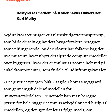
Bestyrelsesmedlem på Københavns Universitet
Kari Melby
Vejdirektoratet bruger et
anlægsbudgetteringsprincip,
som både de selv og landets byggeforskere
betegner
som velfungerende, og derudover har folkene bag det
nye museum lavet uhørt detaljerede computermodeller
over byggeriet, hvor det er muligt at zoome helt ind på
enkeltkomponenter, som fx dele til udluftningskanaler.
»Det giver et røntgen-blik,« sagde Thomas Rysgaard,
som gennemgik dele af modellen for
universitetsledelsen. Principielt kan man beregne
prisen for hele byggeriet minus arbejdsløn ved hjælp af
rmodellen, og den gør det let at følge med i, om