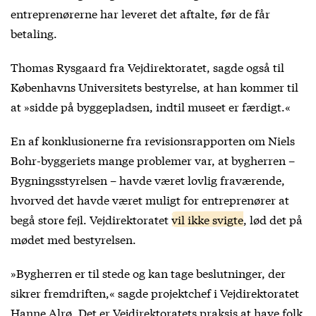
entreprenørerne har leveret det aftalte, før de får
betaling.
Thomas Rysgaard fra Vejdirektoratet, sagde også til
Københavns Universitets bestyrelse, at han kommer til
at »sidde på byggepladsen, indtil museet er færdigt.«
En af konklusionerne fra revisionsrapporten om Niels
Bohr-byggeriets mange problemer var, at bygherren –
Bygningsstyrelsen – havde været lovlig fraværende,
hvorved det havde været muligt for entreprenører at
begå store fejl. Vejdirektoratet
vil ikke svigte
, lød det på
mødet med bestyrelsen.
»Bygherren er til stede og kan tage beslutninger, der
sikrer fremdriften,« sagde projektchef i Vejdirektoratet
Hanne Alrø. Det er Vejdirektoratets praksis at have folk