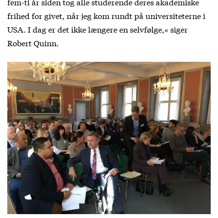
fem-ti år siden tog alle studerende deres akademiske
frihed for givet, når jeg kom rundt på universiteterne i
USA. I dag er det ikke længere en selvfølge,« siger
Robert Quinn.