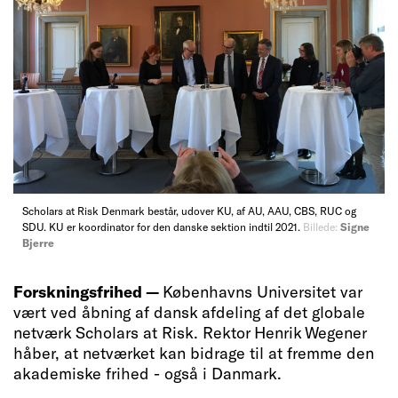
Scholars at Risk Denmark består, udover KU, af AU, AAU, CBS, RUC og
SDU. KU er koordinator for den danske sektion indtil 2021.
Billede:
Signe
Bjerre
Forskningsfrihed —
Københavns Universitet var
vært ved åbning af dansk afdeling af det globale
netværk Scholars at Risk. Rektor Henrik Wegener
håber, at netværket kan bidrage til at fremme den
akademiske frihed - også i Danmark.