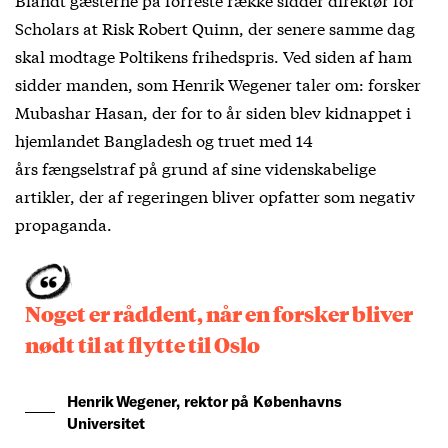
Scholars at Risk Robert Quinn, der senere samme dag
skal modtage Poltikens frihedspris. Ved siden af ham
sidder manden, som Henrik Wegener taler om: forsker
Mubashar Hasan, der for to år siden blev kidnappet i
hjemlandet Bangladesh og truet med 14
års fængselstraf på grund af sine videnskabelige
artikler, der af regeringen bliver opfatter som negativ
propaganda.
Noget er råddent, når en forsker bliver
nødt til at flytte til Oslo
Henrik Wegener, rektor på Københavns
Universitet