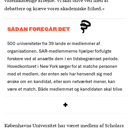
debattere og kræve vores akademiske frihed.«
SÅDAN FOREGÅR DET
500 universiteter fra 39 lande er medlemmer af
organisationen. SAR-medlemmerne hjælper forfulgte
forskere ved at ansætte dem i en tidsbegrænset periode.
Hovedkontoret i New York sørger for at matche personen
med et medlem, der enten selv har henvendt sig med
ønske om en kandidat, eller som netværket mener, kan
være et match. Både medlemmet og kandidaten skal blive
enige om et match, herunder længden af et ophold, evt.
løn, spørgsmål om evt. familie m.v.
Københavns Universitet har været medlem af Scholars