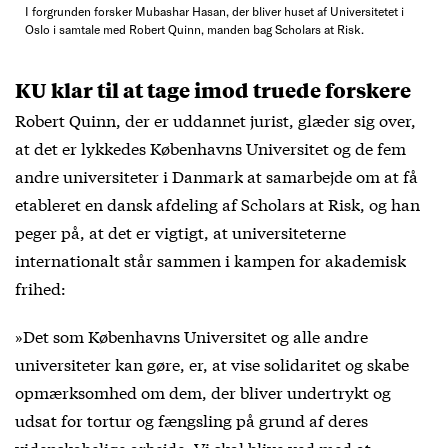
I forgrunden forsker Mubashar Hasan, der bliver huset af Universitetet i
Oslo i samtale med Robert Quinn, manden bag Scholars at Risk.
KU klar til at tage imod truede forskere
Robert Quinn, der er uddannet jurist, glæder sig over,
at det er lykkedes Københavns Universitet og de fem
andre universiteter i Danmark at samarbejde om at få
etableret en dansk afdeling af Scholars at Risk, og han
peger på, at det er vigtigt, at universiteterne
internationalt står sammen i kampen for akademisk
frihed:
»Det som Københavns Universitet og alle andre
universiteter kan gøre, er, at vise solidaritet og skabe
opmærksomhed om dem, der bliver undertrykt og
udsat for tortur og fængsling på grund af deres
videnskabelige arbejde. Vi skal blive ved med at