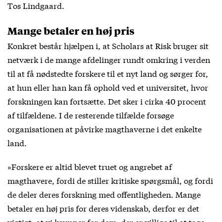
Tos Lindgaard.
Mange betaler en høj pris
Konkret består hjælpen i, at Scholars at Risk bruger sit
netværk i de mange afdelinger rundt omkring i verden
til at få nødstedte forskere til et nyt land og sørger for,
at hun eller han kan få ophold ved et universitet, hvor
forskningen kan fortsætte. Det sker i cirka 40 procent
af tilfældene. I de resterende tilfælde forsøge
organisationen at påvirke magthaverne i det enkelte
land.
»Forskere er altid blevet truet og angrebet af
magthavere, fordi de stiller kritiske spørgsmål, og fordi
de deler deres forskning med offentligheden. Mange
betaler en høj pris for deres videnskab, derfor er det
vigtigt, at vi kæmper for dem, der er villige til at tage