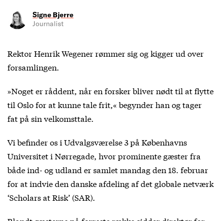
Signe Bjerre
Journalist
Rektor Henrik Wegener rømmer sig og kigger ud over
forsamlingen.
»Noget er råddent, når en forsker bliver nødt til at flytte
til Oslo for at kunne tale frit,« begynder han og tager
fat på sin velkomsttale.
Vi befinder os i Udvalgsværelse 3 på Københavns
Universitet i Nørregade, hvor prominente gæster fra
både ind- og udland er samlet mandag den 18. februar
for at indvie den danske afdeling af det globale netværk
‘Scholars at Risk’ (SAR).
Blandt gæsterne på forreste række sidder direktør for