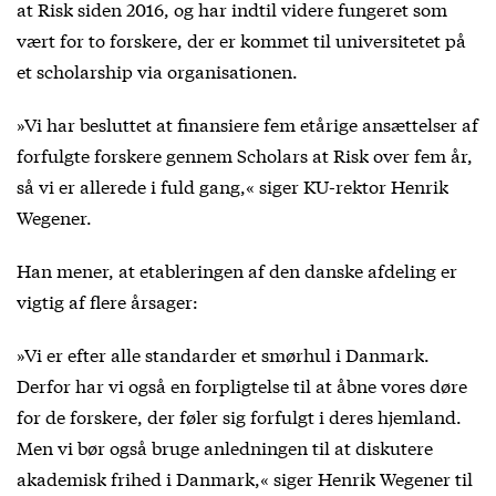
at Risk siden 2016, og har indtil videre fungeret som
vært for to forskere, der er kommet til universitetet på
et scholarship via organisationen.
»Vi har besluttet at finansiere fem etårige ansættelser af
forfulgte forskere gennem Scholars at Risk over fem år,
så vi er allerede i fuld gang,« siger KU-rektor Henrik
Wegener.
Han mener, at etableringen af den danske afdeling er
vigtig af flere årsager:
»Vi er efter alle standarder et smørhul i Danmark.
Derfor har vi også en forpligtelse til at åbne vores døre
for de forskere, der føler sig forfulgt i deres hjemland.
Men vi bør også bruge anledningen til at diskutere
akademisk frihed i Danmark,« siger Henrik Wegener til