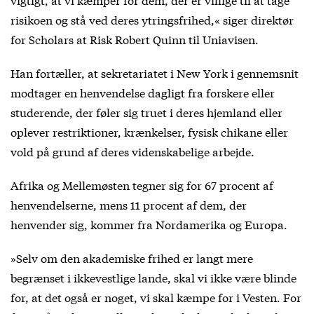
risikoen og stå ved deres ytringsfrihed,« siger direktør
for Scholars at Risk Robert Quinn til Uniavisen.
Han fortæller, at sekretariatet i New York i gennemsnit
modtager en henvendelse dagligt fra forskere eller
studerende, der føler sig truet i deres hjemland eller
oplever restriktioner, krænkelser, fysisk chikane eller
vold på grund af deres videnskabelige arbejde.
Afrika og Mellemøsten tegner sig for 67 procent af
henvendelserne, mens 11 procent af dem, der
henvender sig, kommer fra Nordamerika og Europa.
»Selv om den akademiske frihed er langt mere
begrænset i ikkevestlige lande, skal vi ikke være blinde
for, at det også er noget, vi skal kæmpe for i Vesten. For