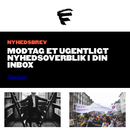
NYHEDSBREV
MODTAG ET UGENTLIGT
NYHEDSOVERBLIK I DIN
INBOX
Tilmeld nu