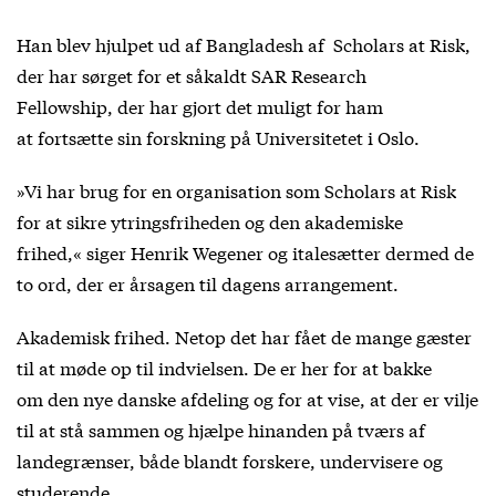
Han blev hjulpet ud af Bangladesh af Scholars at Risk,
der har sørget for et såkaldt SAR Research
Fellowship, der har gjort det muligt for ham
at fortsætte sin forskning på Universitetet i Oslo.
»Vi har brug for en organisation som Scholars at Risk
for at sikre ytringsfriheden og den akademiske
frihed,« siger Henrik Wegener og italesætter dermed de
to ord, der er årsagen til dagens arrangement.
Akademisk frihed. Netop det har fået de mange gæster
til at møde op til indvielsen. De er her for at bakke
om den nye danske afdeling og for at vise, at der er vilje
til at stå sammen og hjælpe hinanden på tværs af
landegrænser, både blandt forskere, undervisere og
studerende.