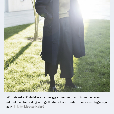
»Kunstværket Gabriel er en virkelig god kommentar til huset her, som
udstråler alt for blid og venlig effektivitet, som sådan et moderne byggeri jo
gør.«
Billede:
Lizette Kabré