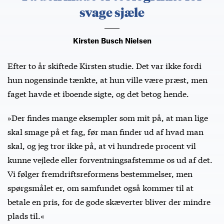
svage sjæle
Kirsten Busch Nielsen
Efter to år skiftede Kirsten studie. Det var ikke fordi
hun nogensinde tænkte, at hun ville være præst, men
faget havde et iboende sigte, og det betog hende.
»Der findes mange eksempler som mit på, at man lige
skal smage på et fag, før man finder ud af hvad man
skal, og jeg tror ikke på, at vi hundrede procent vil
kunne vejlede eller forventningsafstemme os ud af det.
Vi følger fremdriftsreformens bestemmelser, men
spørgsmålet er, om samfundet også kommer til at
betale en pris, for de gode skæverter bliver der mindre
plads til.«