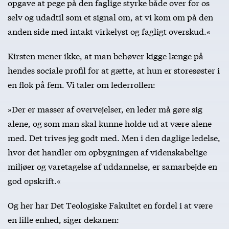
opgave at pege på den faglige styrke både over for os
selv og udadtil som et signal om, at vi kom om på den
anden side med intakt virkelyst og fagligt overskud.«
Kirsten mener ikke, at man behøver kigge længe på
hendes sociale profil for at gætte, at hun er storesøster i
en flok på fem. Vi taler om lederrollen:
»Der er masser af overvejelser, en leder må gøre sig
alene, og som man skal kunne holde ud at være alene
med. Det trives jeg godt med. Men i den daglige ledelse,
hvor det handler om opbygningen af videnskabelige
miljøer og varetagelse af uddannelse, er samarbejde en
god opskrift.«
Og her har Det Teologiske Fakultet en fordel i at være
en lille enhed, siger dekanen: