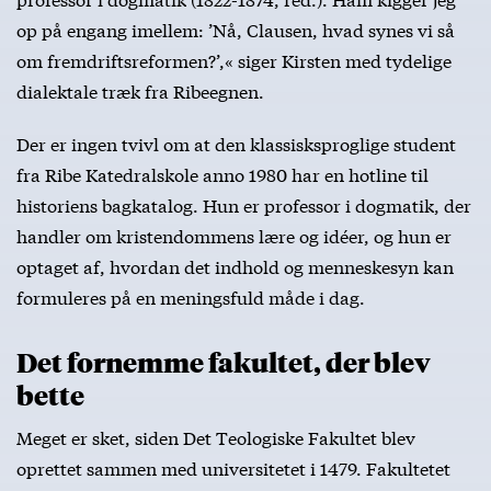
op på engang imellem: ’Nå, Clausen, hvad synes vi så
om fremdriftsreformen?’,« siger Kirsten med tydelige
dialektale træk fra Ribeegnen.
Der er ingen tvivl om at den klassisksproglige student
fra Ribe Katedralskole anno 1980 har en hotline til
historiens bagkatalog. Hun er professor i dogmatik, der
handler om kristendommens lære og idéer, og hun er
optaget af, hvordan det indhold og menneskesyn kan
formuleres på en meningsfuld måde i dag.
Det fornemme fakultet, der blev
bette
Meget er sket, siden Det Teologiske Fakultet blev
oprettet sammen med universitetet i 1479. Fakultetet