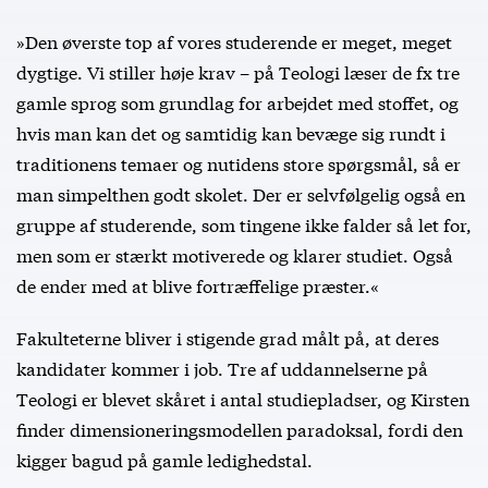
»Den øverste top af vores studerende er meget, meget
dygtige. Vi stiller høje krav – på Teologi læser de fx tre
gamle sprog som grundlag for arbejdet med stoffet, og
hvis man kan det og samtidig kan bevæge sig rundt i
traditionens temaer og nutidens store spørgsmål, så er
man simpelthen godt skolet. Der er selvfølgelig også en
gruppe af studerende, som tingene ikke falder så let for,
men som er stærkt motiverede og klarer studiet. Også
de ender med at blive fortræffelige præster.«
Fakulteterne bliver i stigende grad målt på, at deres
kandidater kommer i job. Tre af uddannelserne på
Teologi er blevet skåret i antal studiepladser, og Kirsten
finder dimensioneringsmodellen paradoksal, fordi den
kigger bagud på gamle ledighedstal.