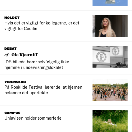
HOLDET
Hvis det er vigtigt for kollegerne, er det
vigtigt for Cecilie
DEBAT
af:
Ole Kjærulff
IDF-billede hører selvfølgelig ikke
hjemme i undervisningslokalet
VIDENSKAB
På Roskilde Festival lærer de, at hjernen
belønner det uperfekte
CAMPUS
Uniavisen holder sommerferie