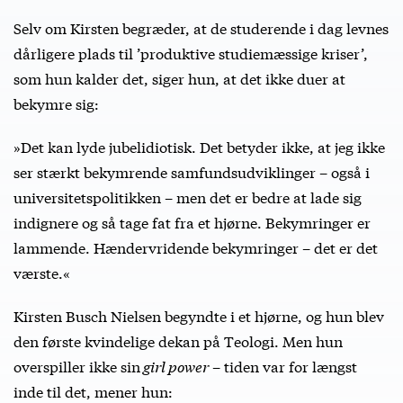
Selv om Kirsten begræder, at de studerende i dag levnes
dårligere plads til ’produktive studiemæssige kriser’,
som hun kalder det, siger hun, at det ikke duer at
bekymre sig:
»Det kan lyde jubelidiotisk. Det betyder ikke, at jeg ikke
ser stærkt bekymrende samfundsudviklinger – også i
universitetspolitikken – men det er bedre at lade sig
indignere og så tage fat fra et hjørne. Bekymringer er
lammende. Hændervridende bekymringer – det er det
værste.«
Kirsten Busch Nielsen begyndte i et hjørne, og hun blev
den første kvindelige dekan på Teologi. Men hun
overspiller ikke sin
girl power
– tiden var for længst
inde til det, mener hun: