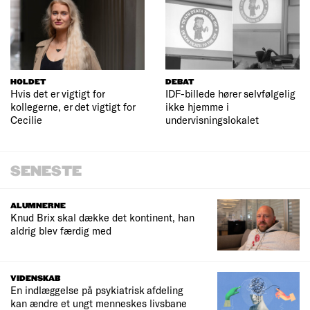
HOLDET
DEBAT
Hvis det er vigtigt for
IDF-billede hører selvfølgelig
kollegerne, er det vigtigt for
ikke hjemme i
Cecilie
undervisningslokalet
SENESTE
ALUMNERNE
Knud Brix skal dække det kontinent, han
aldrig blev færdig med
VIDENSKAB
En indlæggelse på psykiatrisk afdeling
kan ændre et ungt menneskes livsbane