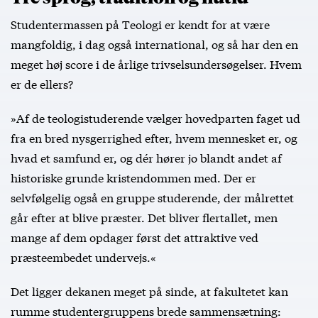
Studentermassen på Teologi er kendt for at være
mangfoldig, i dag også international, og så har den en
meget høj score i de årlige trivselsundersøgelser. Hvem
er de ellers?
»Af de teologistuderende vælger hovedparten faget ud
fra en bred nysgerrighed efter, hvem mennesket er, og
hvad et samfund er, og dér hører jo blandt andet af
historiske grunde kristendommen med. Der er
selvfølgelig også en gruppe studerende, der målrettet
går efter at blive præster. Det bliver flertallet, men
mange af dem opdager først det attraktive ved
præsteembedet undervejs.«
Det ligger dekanen meget på sinde, at fakultetet kan
rumme studentergruppens brede sammensætning: