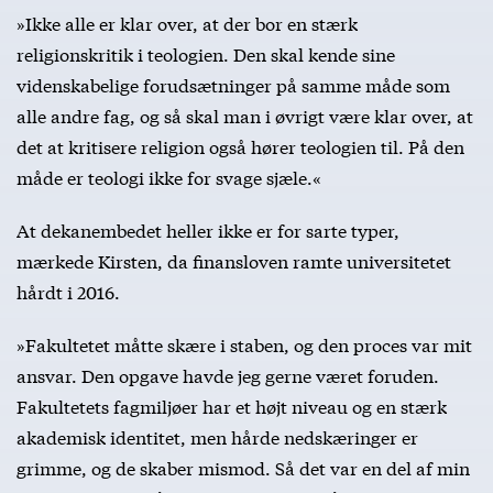
»Ikke alle er klar over, at der bor en stærk
religionskritik i teologien. Den skal kende sine
videnskabelige forudsætninger på samme måde som
alle andre fag, og så skal man i øvrigt være klar over, at
det at kritisere religion også hører teologien til. På den
måde er teologi ikke for svage sjæle.«
At dekanembedet heller ikke er for sarte typer,
mærkede Kirsten, da finansloven ramte universitetet
hårdt i 2016.
»Fakultetet måtte skære i staben, og den proces var mit
ansvar. Den opgave havde jeg gerne været foruden.
Fakultetets fagmiljøer har et højt niveau og en stærk
akademisk identitet, men hårde nedskæringer er
grimme, og de skaber mismod. Så det var en del af min