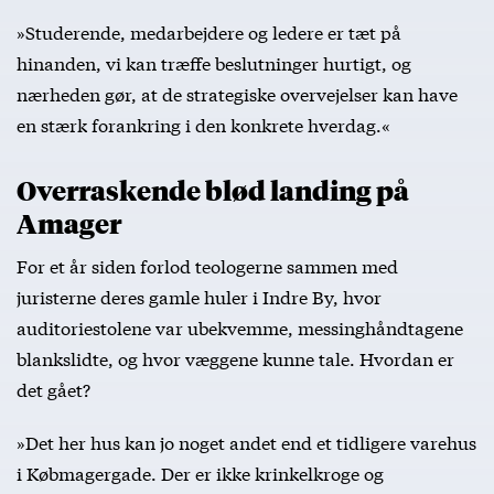
»Studerende, medarbejdere og ledere er tæt på
hinanden, vi kan træffe beslutninger hurtigt, og
nærheden gør, at de strategiske overvejelser kan have
en stærk forankring i den konkrete hverdag.«
Overraskende blød landing på
Amager
For et år siden forlod teologerne sammen med
juristerne deres gamle huler i Indre By, hvor
auditoriestolene var ubekvemme, messinghåndtagene
blankslidte, og hvor væggene kunne tale. Hvordan er
det gået?
»Det her hus kan jo noget andet end et tidligere varehus
i Købmagergade. Der er ikke krinkelkroge og