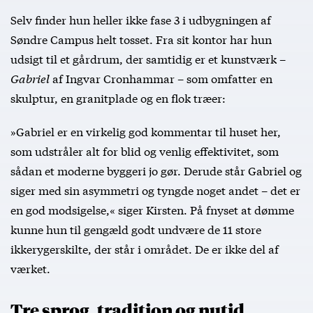
Selv finder hun heller ikke fase 3 i udbygningen af
Søndre Campus helt tosset. Fra sit kontor har hun
udsigt til et gårdrum, der samtidig er et kunstværk –
Gabriel
af Ingvar Cronhammar – som omfatter en
skulptur, en granitplade og en flok træer:
»Gabriel er en virkelig god kommentar til huset her,
som udstråler alt for blid og venlig effektivitet, som
sådan et moderne byggeri jo gør. Derude står Gabriel og
siger med sin asymmetri og tyngde noget andet – det er
en god modsigelse,« siger Kirsten. På fnyset at dømme
kunne hun til gengæld godt undvære de 11 store
ikkerygerskilte, der står i området. De er ikke del af
værket.
Tre sprog, tradition og nutid