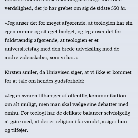
verdslighed, der jo har grebet om sig de sidste 550 år.
»Jeg anser det for meget afgørende, at teologien har sin
egen ramme og sit eget budget, og jeg anser det for
fuldstændig afgørende, at teologien er et
universitetsfag med den brede udveksling med de
andre videnskaber, som vi har.«
Kirsten smiler, da Uniavisen siger, at vi ikke er kommet
for at tale om hendes gudsforhold:
»Jeg er svoren tilhænger af offentlig kommunikation
om alt muligt, men man skal vælge sine debatter med
omhu. For teologi har de delikate balancer selvfølgelig
at gøre med, at der er religion i farvandet,« siger hun
og tilføjer: