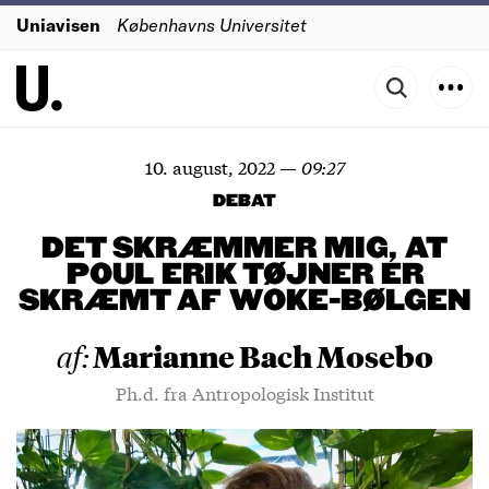
Uniavisen
Københavns Universitet
10. august, 2022
—
09:27
DEBAT
DET SKRÆMMER MIG, AT
POUL ERIK TØJNER ER
SKRÆMT AF WOKE-BØLGEN
Marianne Bach Mosebo
af:
Ph.d. fra Antropologisk Institut