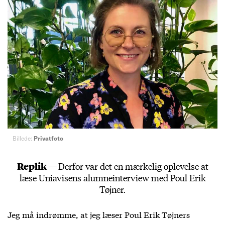
Billede:
Privatfoto
Replik —
Derfor var det en mærkelig oplevelse at
læse Uniavisens alumneinterview med Poul Erik
Tøjner.
Jeg må indrømme, at jeg læser Poul Erik Tøjners