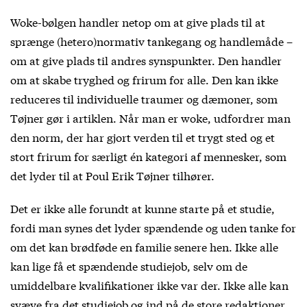
Woke-bølgen handler netop om at give plads til at
sprænge (hetero)normativ tankegang og handlemåde –
om at give plads til andres synspunkter. Den handler
om at skabe tryghed og frirum for alle. Den kan ikke
reduceres til individuelle traumer og dæmoner, som
Tøjner gør i artiklen. Når man er woke, udfordrer man
den norm, der har gjort verden til et trygt sted og et
stort frirum for særligt én kategori af mennesker, som
det lyder til at Poul Erik Tøjner tilhører.
Det er ikke alle forundt at kunne starte på et studie,
fordi man synes det lyder spændende og uden tanke for
om det kan brødføde en familie senere hen. Ikke alle
kan lige få et spændende studiejob, selv om de
umiddelbare kvalifikationer ikke var der. Ikke alle kan
svæve fra det studiejob og ind på de store redaktioner