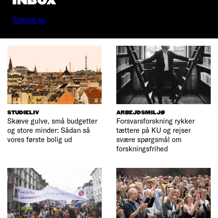
INBOX
Tilmeld nu
STUDIELIV
ARBEJDSMILJØ
Skæve gulve, små budgetter
Forsvarsforskning rykker
og store minder: Sådan så
tættere på KU og rejser
vores første bolig ud
svære spørgsmål om
forskningsfrihed