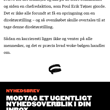
og siden en chefredaktion, som Poul Erik Tøjner gjorde.
Det er ikke alle forundt at få en opringning om en
direktørstilling – og så ovenikøbet skulle overtales til at
tage denne direktørstilling.
Sådan en karrieresti ligger ikke og venter på alle
mennesker, og det er præcis hvad woke-bølgen handler
om.
NYHEDSBREV
MODTAG ET UGENTLIGT
NYHEDSOVERBLIK I DIN