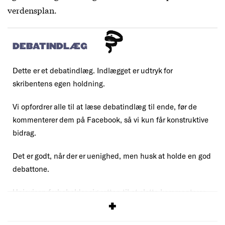
verdensplan.
DEBATINDLÆG
Dette er et debatindlæg. Indlægget er udtryk for
skribentens egen holdning.
Vi opfordrer alle til at læse debatindlæg til ende, før de
kommenterer dem på Facebook, så vi kun får konstruktive
bidrag.
Det er godt, når der er uenighed, men husk at holde en god
debattone.
Uniavisen forbeholder sig retten til at slette kommentarer,
der overskrider vores
debatregler
.