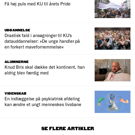
Få høj puls med KU til årets Pride
UDDANNELSE
Drastisk fald i ansøgninger til KU's
datauddannelser: »De unge handler på
en forkert mavefornemmelse«
ALUMNERNE
Knud Brix skal dække det kontinent, han
aldrig blev færdig med
VIDENSKAB
En indlæggelse på psykiatrisk afdeling
kan ændre et ungt menneskes livsbane
SE FLERE ARTIKLER