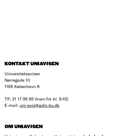
KONTAKT UNIAVISEN
Universitetsavisen
Nørregade 10
1165 København K
Tlf: 21 17 95 65
(man-fre kl. 9-15)
E-mail:
uni-avis@adm.ku.dk
OM UNIAVISEN