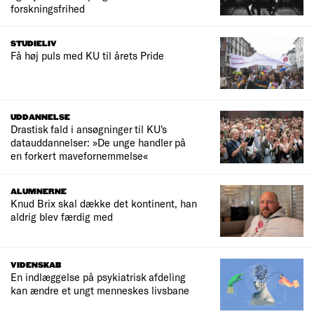
forskningsfrihed
STUDIELIV
Få høj puls med KU til årets Pride
UDDANNELSE
Drastisk fald i ansøgninger til KU's
datauddannelser: »De unge handler på
en forkert mavefornemmelse«
ALUMNERNE
Knud Brix skal dække det kontinent, han
aldrig blev færdig med
VIDENSKAB
En indlæggelse på psykiatrisk afdeling
kan ændre et ungt menneskes livsbane