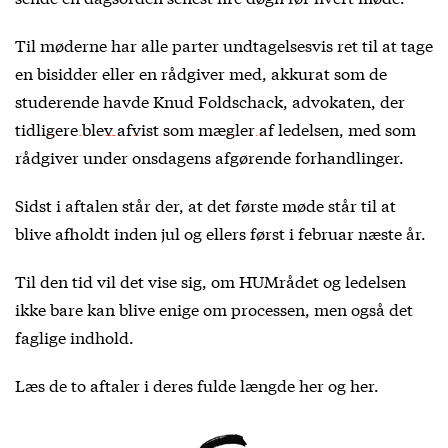
Til møderne har alle parter undtagelsesvis ret til at tage
en bisidder eller en rådgiver med, akkurat som de
studerende havde Knud Foldschack, advokaten,
der
tidligere blev afvist som mægler af ledelsen
, med som
rådgiver under onsdagens afgørende forhandlinger.
Sidst i aftalen står der, at det første møde står til at
blive afholdt inden jul og ellers først i februar næste år.
Til den tid vil det vise sig, om HUMrådet og ledelsen
ikke bare kan blive enige om processen, men også det
faglige indhold.
Læs de to aftaler i deres fulde længde
her
og
her
.