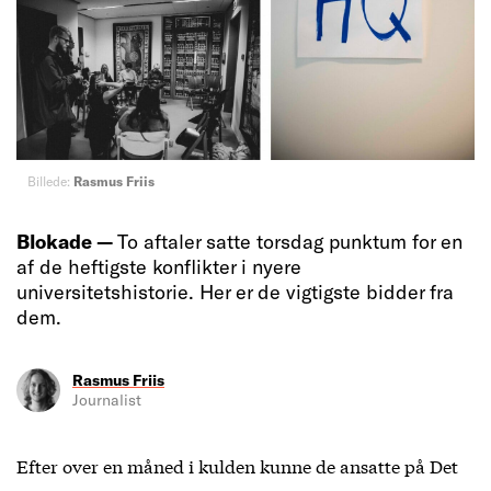
Billede:
Rasmus Friis
Blokade —
To aftaler satte torsdag punktum for en
af de heftigste konflikter i nyere
universitetshistorie. Her er de vigtigste bidder fra
dem.
Rasmus Friis
Journalist
Efter over en måned i kulden kunne de ansatte på Det