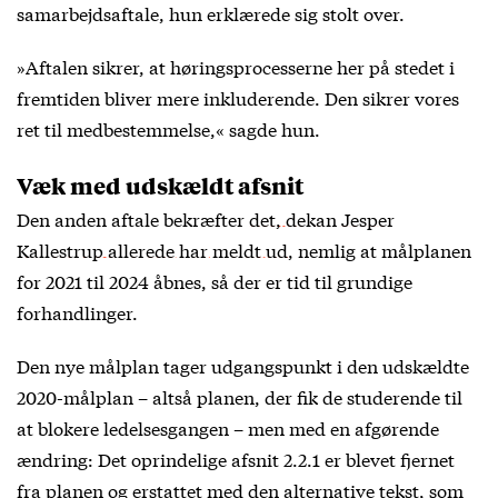
samarbejdsaftale, hun erklærede sig stolt over.
»Aftalen sikrer, at høringsprocesserne her på stedet i
fremtiden bliver mere inkluderende. Den sikrer vores
ret til medbestemmelse,« sagde hun.
Væk med udskældt afsnit
Den anden aftale bekræfter
det, dekan Jesper
Kallestrup allerede har meldt ud
, nemlig at målplanen
for 2021 til 2024 åbnes, så der er tid til grundige
forhandlinger.
Den nye målplan tager udgangspunkt i den udskældte
2020-målplan – altså planen, der fik de studerende til
at blokere ledelsesgangen – men med en afgørende
ændring: Det oprindelige afsnit 2.2.1 er blevet fjernet
fra planen og erstattet med den alternative tekst, som