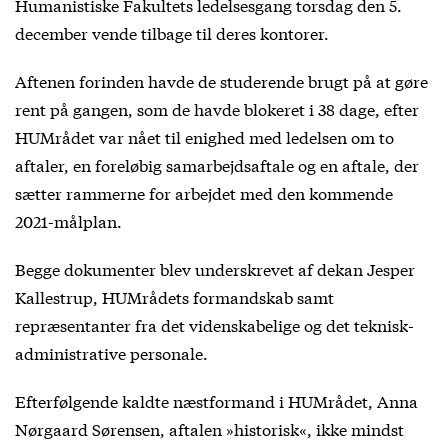
Humanistiske Fakultets ledelsesgang torsdag den 5.
december vende tilbage til deres kontorer.
Aftenen forinden havde de studerende brugt på at gøre
rent på gangen, som de havde blokeret i 38 dage, efter
HUMrådet var nået til enighed med ledelsen om to
aftaler, en foreløbig samarbejdsaftale og en aftale, der
sætter rammerne for arbejdet med den kommende
2021-målplan.
Begge dokumenter blev underskrevet af dekan Jesper
Kallestrup, HUMrådets formandskab samt
repræsentanter fra det videnskabelige og det teknisk-
administrative personale.
Efterfølgende kaldte næstformand i HUMrådet, Anna
Nørgaard Sørensen, aftalen »historisk«, ikke mindst