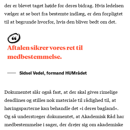
der er blevet taget højde for deres bidrag. Hvis ledelsen
vælger at se bort fra bestemte indlæg, er den forpligtet
til at begrunde hvorfor, hvis den bliver bedt om det.
Aftalen sikrer vores ret til
medbestemmelse.
Sidsel Vedel, formand HUMrådet
Dokumentet slår også fast, at der skal gives rimelige
deadlines og stilles nok materiale til rådighed til, at
høringsparterne kan behandle det »i deres bagland«.
Og så understreger dokumentet, at Akademisk Råd har
medbestemmelse i sager, der drejer sig om akademiske