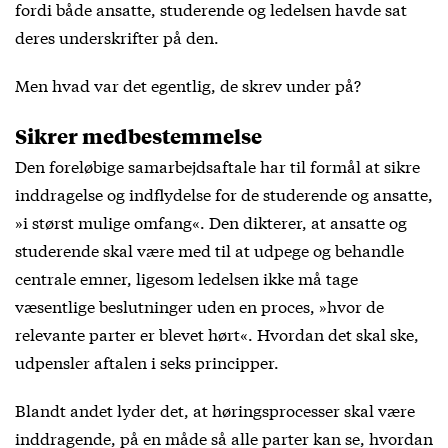
fordi både ansatte, studerende og ledelsen havde sat
deres underskrifter på den.
Men hvad var det egentlig, de skrev under på?
Sikrer medbestemmelse
Den foreløbige samarbejdsaftale har til formål at sikre
inddragelse og indflydelse for de studerende og ansatte,
»i størst mulige omfang«. Den dikterer, at ansatte og
studerende skal være med til at udpege og behandle
centrale emner, ligesom ledelsen ikke må tage
væsentlige beslutninger uden en proces, »hvor de
relevante parter er blevet hørt«. Hvordan det skal ske,
udpensler aftalen i seks principper.
Blandt andet lyder det, at høringsprocesser skal være
inddragende, på en måde så alle parter kan se, hvordan