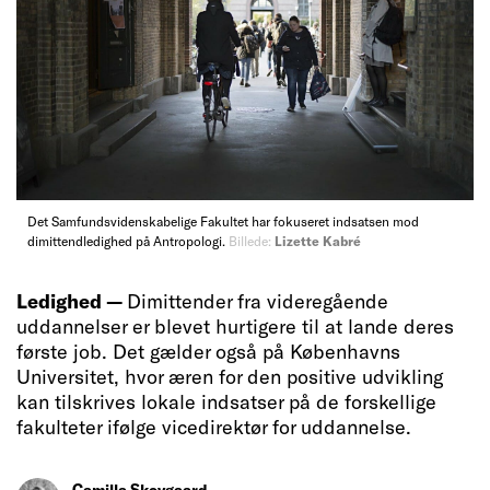
Det Samfundsvidenskabelige Fakultet har fokuseret indsatsen mod
dimittendledighed på Antropologi.
Billede:
Lizette Kabré
Ledighed —
Dimittender fra videregående
uddannelser er blevet hurtigere til at lande deres
første job. Det gælder også på Københavns
Universitet, hvor æren for den positive udvikling
kan tilskrives lokale indsatser på de forskellige
fakulteter ifølge vicedirektør for uddannelse.
Camilla Skovgaard