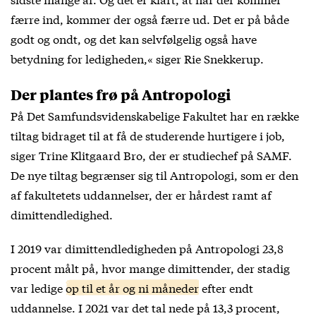
færre ind, kommer der også færre ud. Det er på både
godt og ondt, og det kan selvfølgelig også have
betydning for ledigheden,« siger Rie Snekkerup.
Der plantes frø på Antropologi
På Det Samfundsvidenskabelige Fakultet har en række
tiltag bidraget til at få de studerende hurtigere i job,
siger Trine Klitgaard Bro, der er studiechef på SAMF.
De nye tiltag begrænser sig til Antropologi, som er den
af fakultetets uddannelser, der er hårdest ramt af
dimittendledighed.
I 2019 var dimittendledigheden på Antropologi 23,8
procent målt på, hvor mange dimittender, der stadig
var ledige
op til et år og ni måneder
efter endt
uddannelse. I 2021 var det tal nede på 13,3 procent,