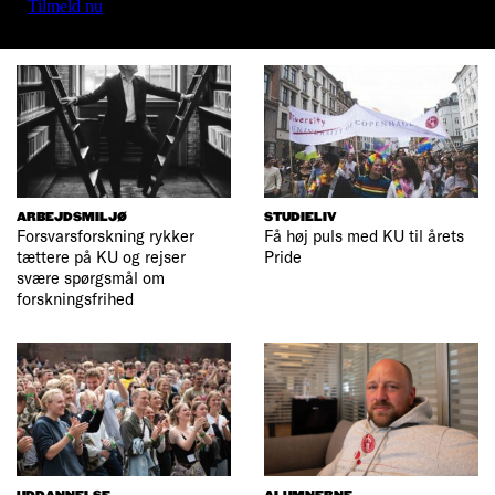
Tilmeld nu
ARBEJDSMILJØ
STUDIELIV
Forsvarsforskning rykker
Få høj puls med KU til årets
tættere på KU og rejser
Pride
svære spørgsmål om
forskningsfrihed