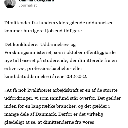
Journalist
Dimittender fra landets videregående uddannelser
kommer hurtigere i job end tidligere.
Det konkluderer Uddannelses- og
Forskningsministeriet, som i oktober
offentliggjorde
nye tal
baseret på studerende, der dimitterede fra en
erhvervs-, professionsbachelor- eller
kandidatuddannelse i årene 2012-2022.
»At få nok kvalificeret arbejdskraft er en af de største
udfordringer, vi som samfund står overfor. Det gælder
inden for en lang række brancher, og det gælder i
mange dele af Danmark. Derfor er det virkelig
glædeligt at se, at dimittenderne fra vores