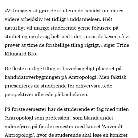
»Vi forsøger at gøre de studerende bevidst om deres
videre arbejdsliv ret tidligt i uddannelsen. Helt
naturligt vil mange studerende gerne fokusere på
studiet og nørde sig helt ned i det, mens de læser, så vi
prøver at time de forskellige tiltag rigtigt,« siger Trine
Klitgaard Bro.
De fleste særlige tiltag er hovedsageligt placeret på
kandidatoverbygningen på Antropologi. Men faktisk
præsenteres de studerende for erhvervsrettede
perspektiver allerede på bacheloren.
På første semester har de studerende et fag med titlen
’Antropologi som profession’, som blandt andet
videreføres på fjerde semester med kurset ’Anvendt
Antropologi’, hvor de studerende skal løse en konkret