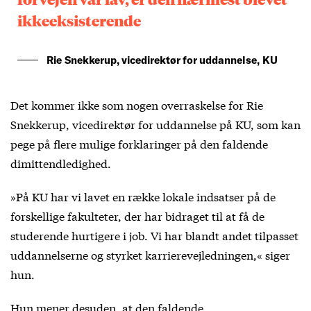
ikkeeksisterende
Rie Snekkerup, vicedirektør for uddannelse, KU
Det kommer ikke som nogen overraskelse for Rie
Snekkerup, vicedirektør for uddannelse på KU, som kan
pege på flere mulige forklaringer på den faldende
dimittendledighed.
»På KU har vi lavet en række lokale indsatser på de
forskellige fakulteter, der har bidraget til at få de
studerende hurtigere i job. Vi har blandt andet tilpasset
uddannelserne og styrket karrierevejledningen,« siger
hun.
Hun mener desuden, at den faldende