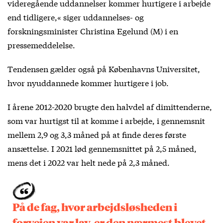
videregående uddannelser kommer hurtigere i arbejde
end tidligere,« siger uddannelses- og
forskningsminister Christina Egelund (M) i en
pressemeddelelse
.
Tendensen gælder også på Københavns Universitet,
hvor nyuddannede kommer hurtigere i job.
I årene 2012-2020 brugte den halvdel af dimittenderne,
som var hurtigst til at komme i arbejde, i gennemsnit
mellem 2,9 og 3,3 måned på at finde deres første
ansættelse. I 2021 lød gennemsnittet på 2,5 måned,
mens det i 2022 var helt nede på 2,3 måned.
På de fag, hvor arbejdsløsheden i
forvejen var lav, er den nærmest blevet