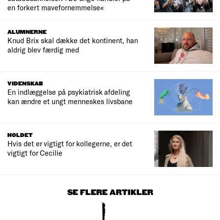
en forkert mavefornemmelse«
ALUMNERNE
Knud Brix skal dække det kontinent, han
aldrig blev færdig med
VIDENSKAB
En indlæggelse på psykiatrisk afdeling
kan ændre et ungt menneskes livsbane
HOLDET
Hvis det er vigtigt for kollegerne, er det
vigtigt for Cecilie
SE FLERE ARTIKLER