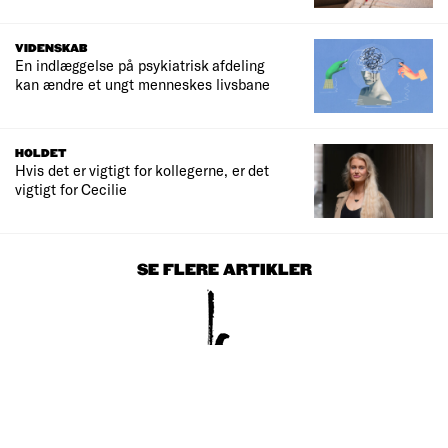
VIDENSKAB
En indlæggelse på psykiatrisk afdeling
kan ændre et ungt menneskes livsbane
HOLDET
Hvis det er vigtigt for kollegerne, er det
vigtigt for Cecilie
SE FLERE ARTIKLER