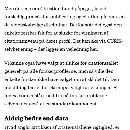
Men der er, som Christian Lund påpeger, jo vidt
forskellig praksis for publicering og citation på tværs af
de videnskabelige discipliner. Derfor står det også den
enkelte forsker frit for at slukke for visningen af
citationsniveau på deres profil. Det kan ske via CURIS-
selvbetjening – der ligger en vejledning
her
.
Vi kunne også have valgt at slukke for citationstallet
generelt på alle forskerprofilerne, men så ville den
enkelte forsker ikke have valget om at slå det til. Den
indstilling har vi for eksempel valgt for visning af H-
index, som er slået helt fra på forskerprofilerne –
selvom det også er en standardkomponent.
Aldrig bedre end data
Hvad angår kritikken af citationstallene rigtighed, er