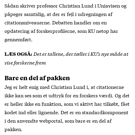
Sådan skriver professor Christian Lund
i Uniavisen
og
påpeger samtidig, at der er fejl i udregningen af
citationsniveauerne. Debatten handler om en
opdatering af forskerprofilerne, som KU netop har
gennemført.
Det er tallene, der tæller i KU’s nye måde at
LÆS OGSÅ:
vise forskerne frem
Bare en del af pakken
Jeg er helt enig med Christian Lund i, at citationerne
ikke kan ses som et udtryk for en forskers værdi. Og det
er heller ikke en funktion, som vi aktivt har tilkøbt, fået
kodet ind eller lignende. Det er en standardkomponent
i den anvendte webportal, som bare er en del af
pakken.