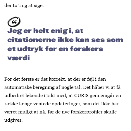
der to ting at sige.
Jeg er helt enig i, at
citationerne ikke kan ses som
et udtryk for en forskers
værdi
For det første er det korrekt, at der er fejl i den
automatiske beregning af nogle tal. Det håber vi at få
udbedret løbende i takt med, at CURIS gennemgår en
række længe ventede opdateringer, som det ikke har
været muligt at nå, før de nye forskerprofiler skulle
udgives.