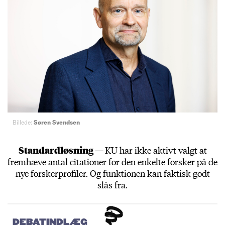
Billede:
Søren Svendsen
Standardløsning —
KU har ikke aktivt valgt at
fremhæve antal citationer for den enkelte forsker på de
nye forskerprofiler. Og funktionen kan faktisk godt
slås fra.
DEBATINDLÆG