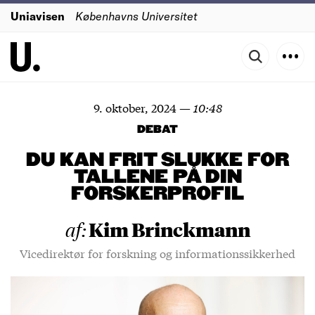
Uniavisen
Københavns Universitet
9. oktober, 2024
—
10:48
DEBAT
DU KAN FRIT SLUKKE FOR
TALLENE PÅ DIN
FORSKERPROFIL
Kim Brinckmann
af:
Vicedirektør for forskning og informationssikkerhed