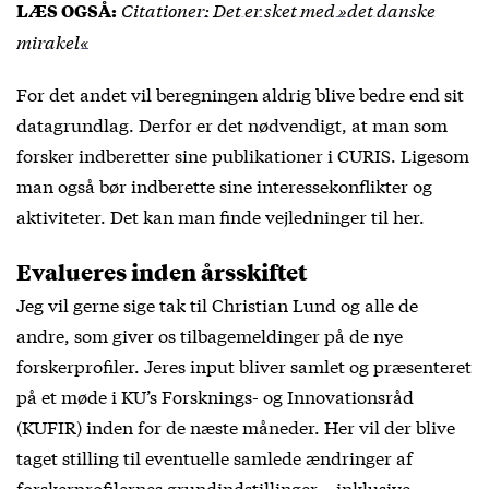
Citationer: Det er sket med »det danske
LÆS OGSÅ:
mirakel«
For det andet vil beregningen aldrig blive bedre end sit
datagrundlag. Derfor er det nødvendigt, at man som
forsker indberetter sine publikationer i CURIS. Ligesom
man også bør indberette sine interessekonflikter og
aktiviteter. Det kan man finde vejledninger til
her
.
Evalueres inden årsskiftet
Jeg vil gerne sige tak til Christian Lund og alle de
andre, som giver os tilbagemeldinger på de nye
forskerprofiler. Jeres input bliver samlet og præsenteret
på et møde i KU’s Forsknings- og Innovationsråd
(KUFIR) inden for de næste måneder. Her vil der blive
taget stilling til eventuelle samlede ændringer af
forskerprofilernes grundindstillinger – inklusive,