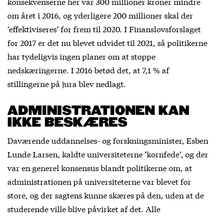
konsekvenserne her var 300 millioner kroner mindre
om året i 2016, og yderligere 200 millioner skal der
’effektiviseres’ for frem til 2020. I Finanslovsforslaget
for 2017 er det nu blevet udvidet til 2021, så politikerne
har tydeligvis ingen planer om at stoppe
nedskæringerne. I 2016 betød det, at 7,1 % af
stillingerne på jura blev nedlagt.
ADMINISTRATIONEN KAN
IKKE BESKÆRES
Daværende uddannelses- og forskningsminister, Esben
Lunde Larsen, kaldte universiteterne ’kornfede’, og der
var en generel konsensus blandt politikerne om, at
administrationen på universiteterne var blevet for
store, og der sagtens kunne skæres på den, uden at de
studerende ville blive påvirket af det. Alle