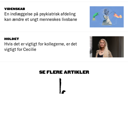
VIDENSKAB
En indlæggelse på psykiatrisk afdeling
kan ændre et ungt menneskes livsbane
HOLDET
Hvis det er vigtigt for kollegerne, er det
vigtigt for Cecilie
SE FLERE ARTIKLER