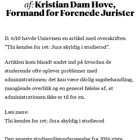
Kristian Dam Hove,
af:
Formand for Forenede Jurister
D. 6/10 havde Uniavisen en artikel med overskriften
”Thi kendes for ret: Jura skyldig i studierod”.
Artiklen kom blandt andet ind på hvordan de
studerende ofte oplever problemer med
administrationen: det kan være dårlig sagsbehandling,
manglende overblik og en generel følelse af, at
administrationen ikke er til for en.
Læs mere:
Thi kendes for ret: Jura skyldig i studierod
Den seneste studiemiljøundersøgelse fra 2016 viste