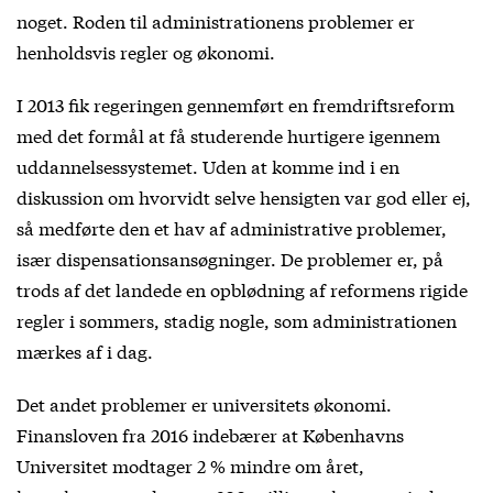
noget. Roden til administrationens problemer er
henholdsvis regler og økonomi.
I 2013 fik regeringen gennemført en fremdriftsreform
med det formål at få studerende hurtigere igennem
uddannelsessystemet. Uden at komme ind i en
diskussion om hvorvidt selve hensigten var god eller ej,
så medførte den et hav af administrative problemer,
især dispensationsansøgninger. De problemer er, på
trods af det landede en opblødning af reformens rigide
regler i sommers, stadig nogle, som administrationen
mærkes af i dag.
Det andet problemer er universitets økonomi.
Finansloven fra 2016 indebærer at Københavns
Universitet modtager 2 % mindre om året,