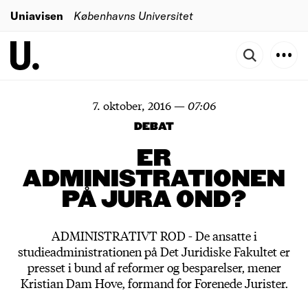
Uniavisen
Københavns Universitet
7. oktober, 2016
—
07:06
DEBAT
ER
ADMINISTRATIONEN
PÅ JURA OND?
ADMINISTRATIVT ROD - De ansatte i
studieadministrationen på Det Juridiske Fakultet er
presset i bund af reformer og besparelser, mener
Kristian Dam Hove, formand for Forenede Jurister.