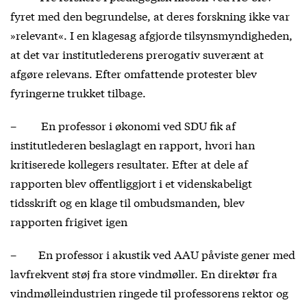
fyret med den begrundelse, at deres forskning ikke var
»relevant«. I en klagesag afgjorde tilsynsmyndigheden,
at det var institutlederens prerogativ suverænt at
afgøre relevans. Efter omfattende protester blev
fyringerne trukket tilbage.
– En professor i økonomi ved SDU fik af
institutlederen beslaglagt en rapport, hvori han
kritiserede kollegers resultater. Efter at dele af
rapporten blev offentliggjort i et videnskabeligt
tidsskrift og en klage til ombudsmanden, blev
rapporten frigivet igen
– En professor i akustik ved AAU påviste gener med
lavfrekvent støj fra store vindmøller. En direktør fra
vindmølleindustrien ringede til professorens rektor og