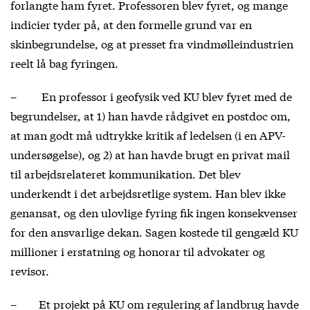
forlangte ham fyret. Professoren blev fyret, og mange
indicier tyder på, at den formelle grund var en
skinbegrundelse, og at presset fra vindmølleindustrien
reelt lå bag fyringen.
– En professor i geofysik ved KU blev fyret med de
begrundelser, at 1) han havde rådgivet en postdoc om,
at man godt må udtrykke kritik af ledelsen (i en APV-
undersøgelse), og 2) at han havde brugt en privat mail
til arbejdsrelateret kommunikation. Det blev
underkendt i det arbejdsretlige system. Han blev ikke
genansat, og den ulovlige fyring fik ingen konsekvenser
for den ansvarlige dekan. Sagen kostede til gengæld KU
millioner i erstatning og honorar til advokater og
revisor.
– Et projekt på KU om regulering af landbrug havde