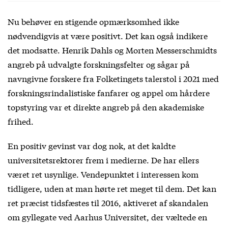
Nu behøver en stigende opmærksomhed ikke
nødvendigvis at være positivt. Det kan også indikere
det modsatte. Henrik Dahls og Morten Messerschmidts
angreb på udvalgte forskningsfelter og sågar på
navngivne forskere fra Folketingets talerstol i 2021 med
forskningsrindalistiske fanfarer og appel om hårdere
topstyring var et direkte angreb på den akademiske
frihed.
En positiv gevinst var dog nok, at det kaldte
universitetsrektorer frem i medierne. De har ellers
været ret usynlige. Vendepunktet i interessen kom
tidligere, uden at man hørte ret meget til dem. Det kan
ret præcist tidsfæstes til 2016, aktiveret af skandalen
om gyllegate ved Aarhus Universitet, der væltede en