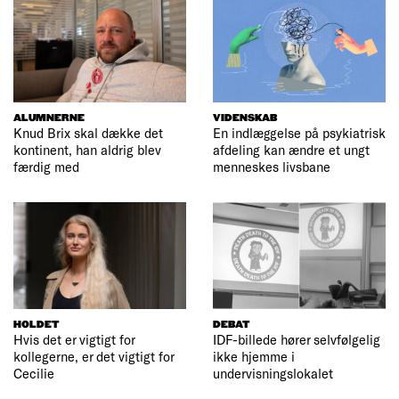
ALUMNERNE
VIDENSKAB
Knud Brix skal dække det
En indlæggelse på psykiatrisk
kontinent, han aldrig blev
afdeling kan ændre et ungt
færdig med
menneskes livsbane
HOLDET
DEBAT
Hvis det er vigtigt for
IDF-billede hører selvfølgelig
kollegerne, er det vigtigt for
ikke hjemme i
Cecilie
undervisningslokalet