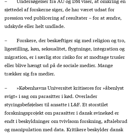
– Undersøgelser fra AU og DM viser, at omkring en
sjettedel af forskerne siger, de har været udsat for
pression ved publicering af resultater – for at ændre,
udskyde eller helt undlade.
– Forskere, der beskæftiger sig med religion og tro,
ligestilling, køn, seksualitet, flygtninge, integration og
migration, er i særlig stor risiko for at modtage trusler
eller blive hængt ud på de sociale medier. Mange
trækker sig fra medier.
– »Københavns Universitet kritiseres for »åbenlyst
svigt« i sag om parasitter i kød. Overlader
styringsbeføjelser til ansatte i L&F. Et storstilet
forskningsprojekt om parasitter i dansk svinekød er
endt i beskyldninger om tvivlsom forskning, aftalebrud
og manipulation med data. Kritikere beskylder dansk