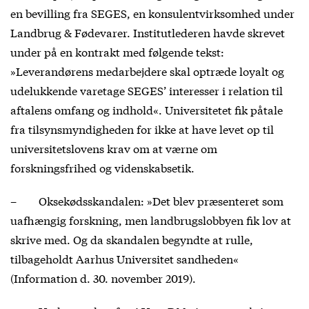
en bevilling fra SEGES, en konsulentvirksomhed under
Landbrug & Fødevarer. Institutlederen havde skrevet
under på en kontrakt med følgende tekst:
»Leverandørens medarbejdere skal optræde loyalt og
udelukkende varetage SEGES’ interesser i relation til
aftalens omfang og indhold«. Universitetet fik påtale
fra tilsynsmyndigheden for ikke at have levet op til
universitetslovens krav om at værne om
forskningsfrihed og videnskabsetik.
– Oksekødsskandalen: »Det blev præsenteret som
uafhængig forskning, men landbrugslobbyen fik lov at
skrive med. Og da skandalen begyndte at rulle,
tilbageholdt Aarhus Universitet sandheden«
(Information d. 30. november 2019).