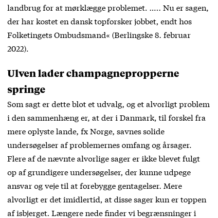
landbrug for at mørklægge problemet. ….. Nu er sagen,
der har kostet en dansk topforsker jobbet, endt hos
Folketingets Ombudsmand« (Berlingske 8. februar
2022).
Ulven lader champagnepropperne
springe
Som sagt er dette blot et udvalg, og et alvorligt problem
i den sammenhæng er, at der i Danmark, til forskel fra
mere oplyste lande, fx Norge, savnes solide
undersøgelser af problemernes omfang og årsager.
Flere af de nævnte alvorlige sager er ikke blevet fulgt
op af grundigere undersøgelser, der kunne udpege
ansvar og veje til at forebygge gentagelser. Mere
alvorligt er det imidlertid, at disse sager kun er toppen
af isbjerget. Længere nede finder vi begrænsninger i