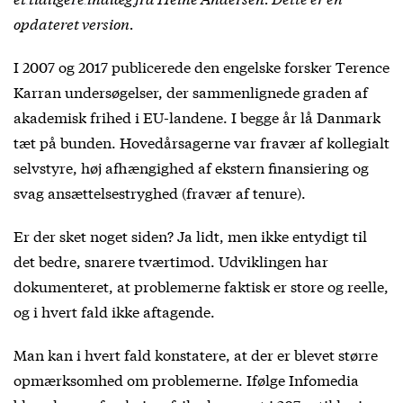
opdateret version.
I 2007 og 2017 publicerede den engelske forsker Terence
Karran undersøgelser, der sammenlignede graden af
akademisk frihed i EU-landene. I begge år lå Danmark
tæt på bunden. Hovedårsagerne var fravær af kollegialt
selvstyre, høj afhængighed af ekstern finansiering og
svag ansættelsestryghed (fravær af tenure).
Er der sket noget siden? Ja lidt, men ikke entydigt til
det bedre, snarere tværtimod. Udviklingen har
dokumenteret, at problemerne faktisk er store og reelle,
og i hvert fald ikke aftagende.
Man kan i hvert fald konstatere, at der er blevet større
opmærksomhed om problemerne. Ifølge Infomedia