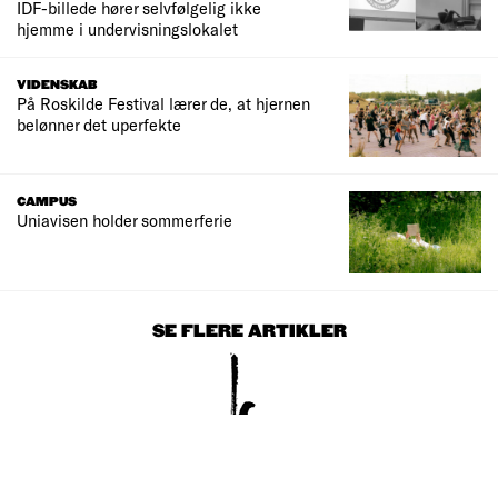
IDF-billede hører selvfølgelig ikke
hjemme i undervisningslokalet
VIDENSKAB
På Roskilde Festival lærer de, at hjernen
belønner det uperfekte
CAMPUS
Uniavisen holder sommerferie
SE FLERE ARTIKLER