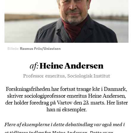
Billede:
Rasmus Friis/Uniavisen
Heine Andersen
af:
Professor emeritus, Sociologisk Institut
Forskningsfriheden har fortsat trange kår i Danmark,
skriver sociologiprofessor emeritus Heine Andersen,
der holder foredrag på Vartov den 23. marts. Her lister
han ni eksempler.
Flere af eksemplerne i dette debatindlæg var også med i
et tidligere indlæg fra Heine Andersen
. Dette er en