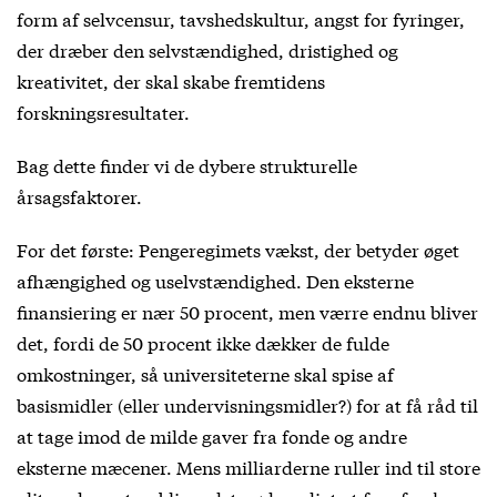
form af selvcensur, tavshedskultur, angst for fyringer,
der dræber den selvstændighed, dristighed og
kreativitet, der skal skabe fremtidens
forskningsresultater.
Bag dette finder vi de dybere strukturelle
årsagsfaktorer.
For det første: Pengeregimets vækst, der betyder øget
afhængighed og uselvstændighed. Den eksterne
finansiering er nær 50 procent, men værre endnu bliver
det, fordi de 50 procent ikke dækker de fulde
omkostninger, så universiteterne skal spise af
basismidler (eller undervisningsmidler?) for at få råd til
at tage imod de milde gaver fra fonde og andre
eksterne mæcener. Mens milliarderne ruller ind til store