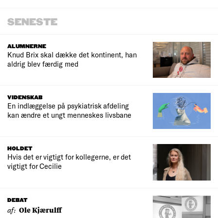
SENESTE
ALUMNERNE
Knud Brix skal dække det kontinent, han
aldrig blev færdig med
VIDENSKAB
En indlæggelse på psykiatrisk afdeling
kan ændre et ungt menneskes livsbane
HOLDET
Hvis det er vigtigt for kollegerne, er det
vigtigt for Cecilie
DEBAT
af:
Ole Kjærulff