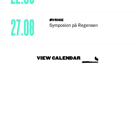
27.08
ØVRIGE
Symposion på Regensen
VIEW CALENDAR