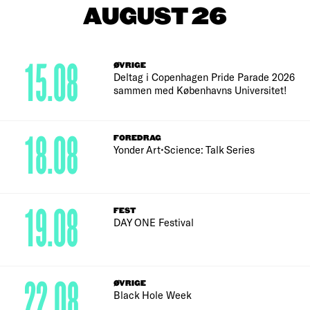
AUGUST 26
15.08
ØVRIGE
Deltag i Copenhagen Pride Parade 2026
sammen med Københavns Universitet!
18.08
FOREDRAG
Yonder Art•Science: Talk Series
19.08
FEST
DAY ONE Festival
22.08
ØVRIGE
Black Hole Week