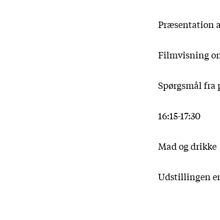
Præsentation a
Filmvisning om
Spørgsmål fra
16:15-17:30
Mad og drikke
Udstillingen e