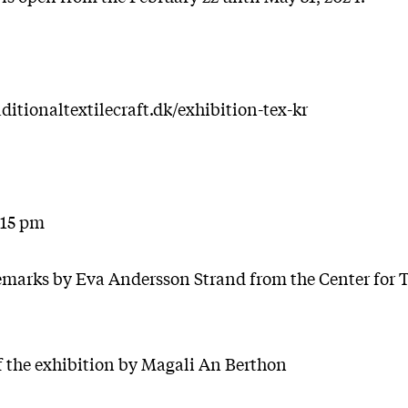
ditionaltextilecraft.dk/exhibition-tex-kr
:15 pm
emarks by Eva Andersson Strand from the Center for T
f the exhibition by Magali An Berthon