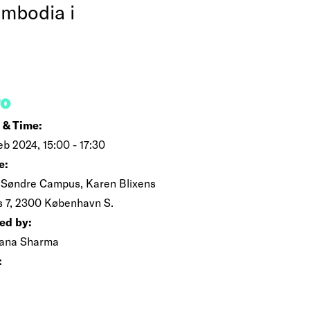
ambodia i
FO
 & Time:
eb 2024, 15:00 - 17:30
e:
Søndre Campus, Karen Blixens
s 7, 2300 København S.
ed by:
ana Sharma
: