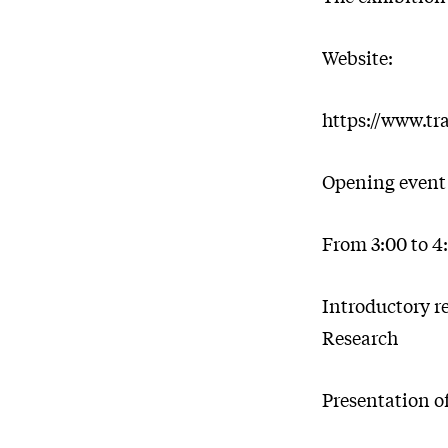
Website:
https://www.tra
Opening event
From 3:00 to 4
Introductory r
Research
Presentation o