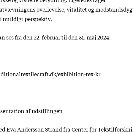
katvævningens overlevelse, vitalitet og modstandsdyg
t nutidigt perspektiv.
n ses fra den 22. februar til den 31. maj 2024.
ditionaltextilecraft.dk/exhibition-tex-kr
æsentation af udstillingen
ed Eva Andersson Strand fra Center for Tekstilforskn