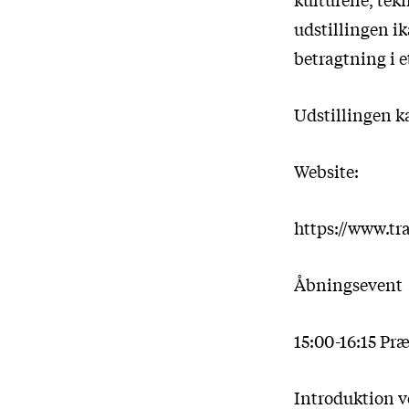
udstillingen i
betragtning i e
Udstillingen ka
Website:
https://www.tra
Åbningsevent
15:00-16:15 Pr
Introduktion v