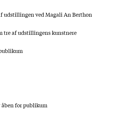
f udstillingen ved Magali An Berthon
 tre af udstillingens kunstnere
 publikum
r åben for publikum