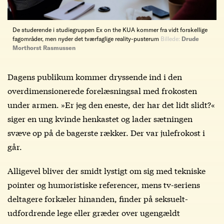
De studerende i studiegruppen Ex on the KUA kommer fra vidt forskellige
fagområder, men nyder det tværfaglige reality-pusterum
Billede:
Drude
Morthorst Rasmussen
Dagens publikum kommer dryssende ind i den
overdimensionerede forelæsningsal med frokosten
under armen. »Er jeg den eneste, der har det lidt slidt?«
siger en ung kvinde henkastet og lader sætningen
svæve op på de bagerste rækker. Der var julefrokost i
går.
Alligevel bliver der smidt lystigt om sig med tekniske
pointer og humoristiske referencer, mens tv-seriens
deltagere forkæler hinanden, finder på seksuelt-
udfordrende lege eller græder over ugengældt