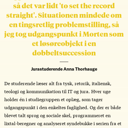
så det var lidt 'to set the record
straight'. Situationen mindede om
en tingsretlig problemstilling, så
jeg tog udgangspunkt i Morten som
et løsøreobjekt i en
dobbeltsuccession
Jurastuderende Anna Thorhauge
De studerende læser alt fra tysk, retorik, italiensk,
teologi og kommunikation til IT og jura. Hver uge
holder én i studiegruppen et oplæg, som tager
udgangspunkt i den enkeltes faglighed. Og der er både
blevet talt sprog og sociale skel, programmeret en
lixtal-beregner og analyseret syndebukke i serien fra et