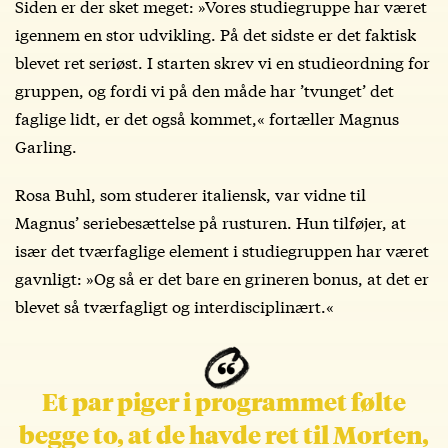
Siden er der sket meget: »Vores studiegruppe har været
igennem en stor udvikling. På det sidste er det faktisk
blevet ret seriøst. I starten skrev vi en studieordning for
gruppen, og fordi vi på den måde har ’tvunget’ det
faglige lidt, er det også kommet,« fortæller Magnus
Garling.
Rosa Buhl, som studerer italiensk, var vidne til
Magnus’ seriebesættelse på rusturen. Hun tilføjer, at
især det tværfaglige element i studiegruppen har været
gavnligt: »Og så er det bare en grineren bonus, at det er
blevet så tværfagligt og interdisciplinært.«
Et par piger i programmet følte
begge to, at de havde ret til Morten,