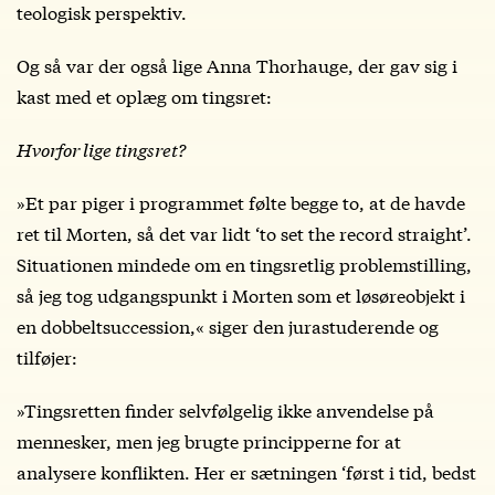
teologisk perspektiv.
Og så var der også lige Anna Thorhauge, der gav sig i
kast med et oplæg om tingsret:
Hvorfor lige tingsret?
»Et par piger i programmet følte begge to, at de havde
ret til Morten, så det var lidt ‘to set the record straight’.
Situationen mindede om en tingsretlig problemstilling,
så jeg tog udgangspunkt i Morten som et løsøreobjekt i
en dobbeltsuccession,« siger den jurastuderende og
tilføjer:
»Tingsretten finder selvfølgelig ikke anvendelse på
mennesker, men jeg brugte principperne for at
analysere konflikten. Her er sætningen ‘først i tid, bedst