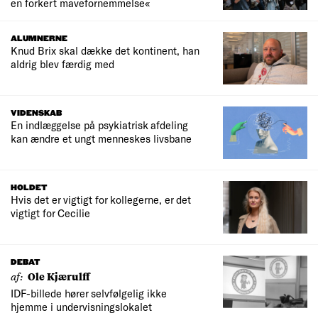
en forkert mavefornemmelse«
ALUMNERNE
Knud Brix skal dække det kontinent, han
aldrig blev færdig med
VIDENSKAB
En indlæggelse på psykiatrisk afdeling
kan ændre et ungt menneskes livsbane
HOLDET
Hvis det er vigtigt for kollegerne, er det
vigtigt for Cecilie
DEBAT
af:
Ole Kjærulff
IDF-billede hører selvfølgelig ikke
hjemme i undervisningslokalet