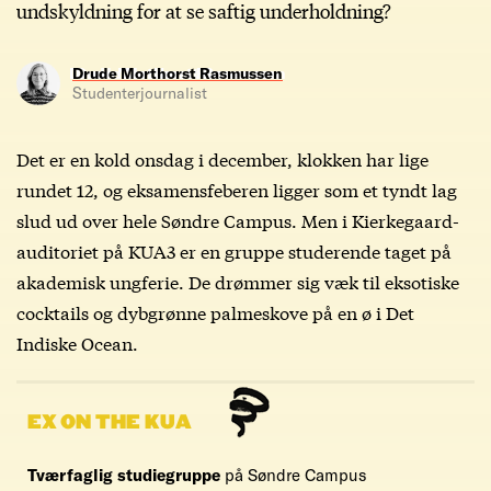
undskyldning for at se saftig underholdning?
Drude Morthorst Rasmussen
Studenterjournalist
Det er en kold onsdag i december, klokken har lige
rundet 12, og eksamensfeberen ligger som et tyndt lag
slud ud over hele Søndre Campus. Men i Kierkegaard-
auditoriet på KUA3 er en gruppe studerende taget på
akademisk ungferie. De drømmer sig væk til eksotiske
cocktails og dybgrønne palmeskove på en ø i Det
Indiske Ocean.
EX ON THE KUA
Tværfaglig studiegruppe
på Søndre Campus