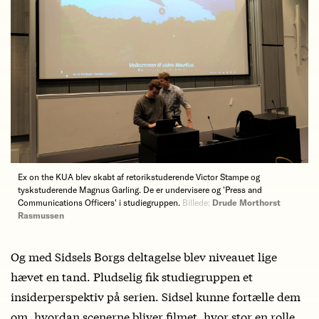
Ex on the KUA blev skabt af retorikstuderende Victor Stampe og
tyskstuderende Magnus Garling. De er undervisere og 'Press and
Communications Officers' i studiegruppen.
Billede:
Drude Morthorst
Rasmussen
Og med Sidsels Borgs deltagelse blev niveauet lige
hævet en tand. Pludselig fik studiegruppen et
insiderperspektiv på serien. Sidsel kunne fortælle dem
om, hvordan scenerne bliver filmet, hvor stor en rolle