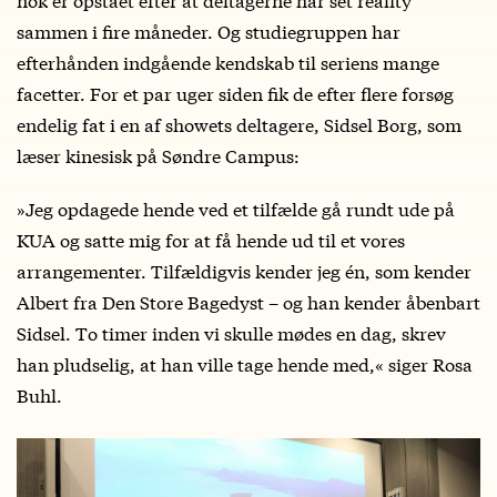
sammen i fire måneder. Og studiegruppen har
efterhånden indgående kendskab til seriens mange
facetter. For et par uger siden fik de efter flere forsøg
endelig fat i en af showets deltagere, Sidsel Borg, som
læser kinesisk på Søndre Campus:
»Jeg opdagede hende ved et tilfælde gå rundt ude på
KUA og satte mig for at få hende ud til et vores
arrangementer. Tilfældigvis kender jeg én, som kender
Albert fra Den Store Bagedyst – og han kender åbenbart
Sidsel. To timer inden vi skulle mødes en dag, skrev
han pludselig, at han ville tage hende med,« siger Rosa
Buhl.