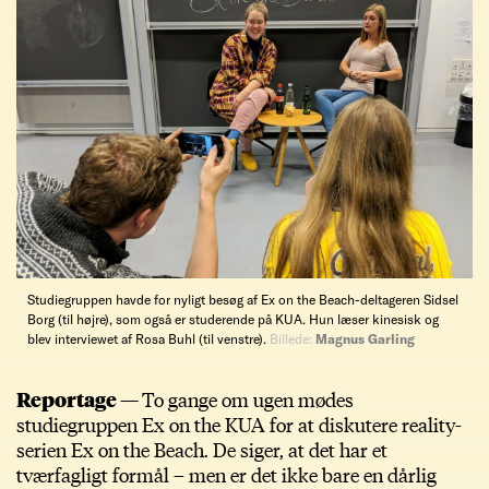
Studiegruppen havde for nyligt besøg af Ex on the Beach-deltageren Sidsel
Borg (til højre), som også er studerende på KUA. Hun læser kinesisk og
blev interviewet af Rosa Buhl (til venstre).
Billede:
Magnus Garling
Reportage —
To gange om ugen mødes
studiegruppen Ex on the KUA for at diskutere reality-
serien Ex on the Beach. De siger, at det har et
tværfagligt formål – men er det ikke bare en dårlig