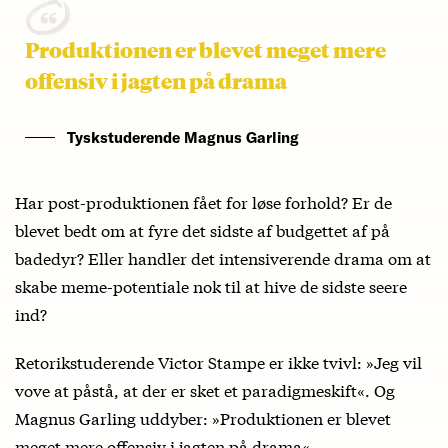
Produktionen er blevet meget mere
offensiv i jagten på drama
Tyskstuderende Magnus Garling
Har post-produktionen fået for løse forhold? Er de
blevet bedt om at fyre det sidste af budgettet af på
badedyr? Eller handler det intensiverende drama om at
skabe meme-potentiale nok til at hive de sidste seere
ind?
Retorikstuderende Victor Stampe er ikke tvivl: »Jeg vil
vove at påstå, at der er sket et paradigmeskift«. Og
Magnus Garling uddyber: »Produktionen er blevet
meget mere offensiv i jagten på drama«.