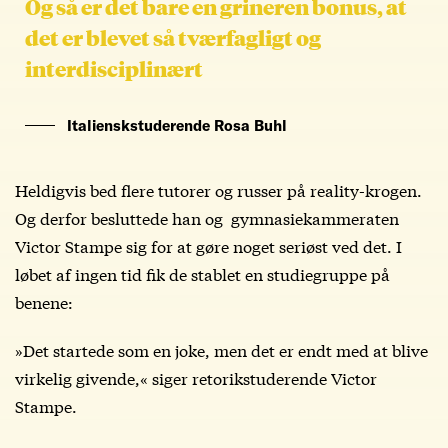
Og så er det bare en grineren bonus, at
det er blevet så tværfagligt og
interdisciplinært
Italienskstuderende Rosa Buhl
Heldigvis bed flere tutorer og russer på reality-krogen.
Og derfor besluttede han og gymnasiekammeraten
Victor Stampe sig for at gøre noget seriøst ved det. I
løbet af ingen tid fik de stablet en studiegruppe på
benene:
»Det startede som en joke, men det er endt med at blive
virkelig givende,« siger retorikstuderende Victor
Stampe.