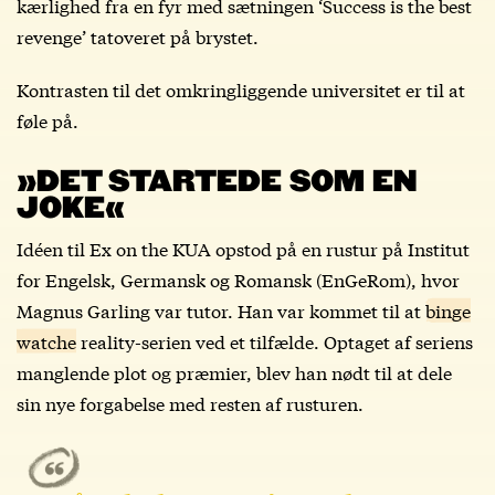
kærlighed fra en fyr med sætningen ‘Success is the best
revenge’ tatoveret på brystet.
Kontrasten til det omkringliggende universitet er til at
føle på.
»DET STARTEDE SOM EN
JOKE«
Idéen til Ex on the KUA opstod på en rustur på Institut
for Engelsk, Germansk og Romansk (EnGeRom), hvor
Magnus Garling var tutor. Han var kommet til at
binge
watche
reality-serien ved et tilfælde. Optaget af seriens
manglende plot og præmier, blev han nødt til at dele
sin nye forgabelse med resten af rusturen.