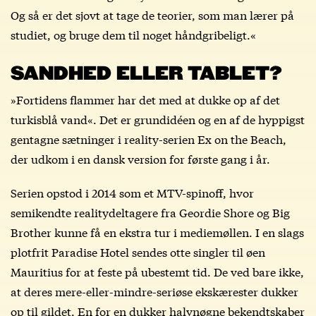
Og så er det sjovt at tage de teorier, som man lærer på
studiet, og bruge dem til noget håndgribeligt.«
SANDHED ELLER TABLET?
»Fortidens flammer har det med at dukke op af det
turkisblå vand«. Det er grundidéen og en af de hyppigst
gentagne sætninger i reality-serien Ex on the Beach,
der udkom i en dansk version for første gang i år.
Serien opstod i 2014 som et MTV-spinoff, hvor
semikendte realitydeltagere fra Geordie Shore og Big
Brother kunne få en ekstra tur i mediemøllen. I en slags
plotfrit Paradise Hotel sendes otte singler til øen
Mauritius for at feste på ubestemt tid. De ved bare ikke,
at deres mere-eller-mindre-seriøse ekskærester dukker
op til gildet. En for en dukker halvnøgne bekendtskaber