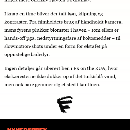
I knap en time bliver der talt køn, klipning og
kontraster. Fra filmholdets brug af håndholdt kamera,
mens fyrene plukker blomster i haven – som ellers er
hands-off pga. nedstyrtningsfare af kokosnødder – til
slowmotion-shots under en form for ølstafet på
oppustelige badedyr.
Ingen detaljer går uberørt hen i Ex on the KUA, hvor
ekskæresterne ikke dukker op af det turkisblå vand,
men nok bare gemmer sig et sted i kantinen.