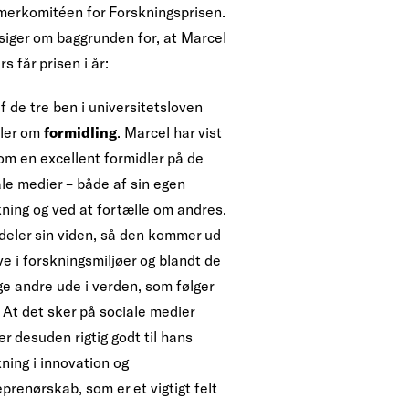
erkomitéen for Forskningsprisen.
siger om baggrunden for, at Marcel
s får prisen i år:
f de tre ben i universitetsloven
ler om
formidling
. Marcel har vist
om en excellent formidler på de
ale medier – både af sin egen
kning og ved at fortælle om andres.
deler sin viden, så den kommer ud
ve i forskningsmiljøer og blandt de
e andre ude i verden, som følger
 At det sker på sociale medier
r desuden rigtig godt til hans
ning i innovation og
prenørskab, som er et vigtigt felt