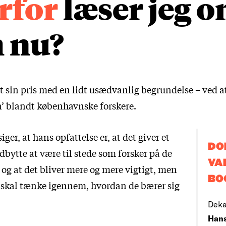
rfor
læser jeg 
 nu?
 sin pris med en lidt usædvanlig begrundelse – ved a
’ blandt københavnske forskere.
ger, at hans opfattelse er, at det giver et
DO
dbytte at være til stede som forsker på de
VA
 og at det bliver mere og mere vigtigt, men
BO
re skal tænke igennem, hvordan de bærer sig
Deka
Han