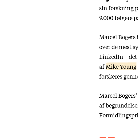
sin forskning p
9.000 følgere p
Marcel Bogers 
over de mest s
LinkedIn – det
af
Mike Young
forskeres genn
Marcel Bogers’
af begrundelser
Formidlingspri