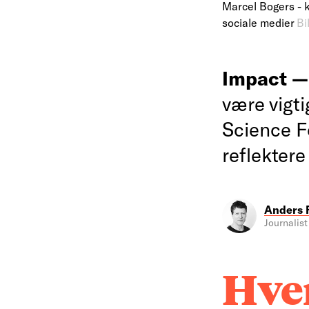
Marcel Bogers - k
sociale medier
Bi
Impact 
være vigti
Science Fo
reflektere
Anders 
Journalist
Hv