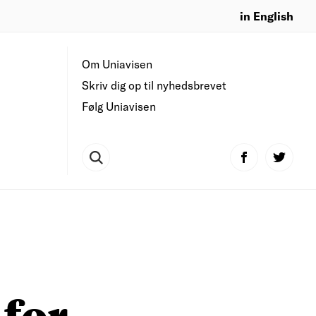
in English
Om Uniavisen
Skriv dig op til nyhedsbrevet
Følg Uniavisen
 for