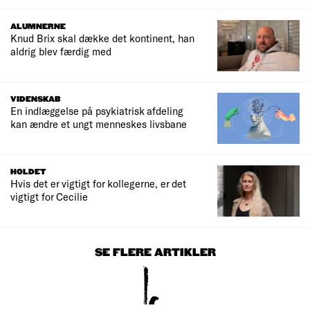
ALUMNERNE
Knud Brix skal dække det kontinent, han
aldrig blev færdig med
VIDENSKAB
En indlæggelse på psykiatrisk afdeling
kan ændre et ungt menneskes livsbane
HOLDET
Hvis det er vigtigt for kollegerne, er det
vigtigt for Cecilie
SE FLERE ARTIKLER