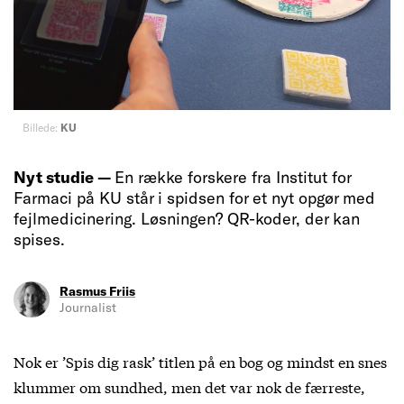
Billede:
KU
Nyt studie —
En række forskere fra Institut for
Farmaci på KU står i spidsen for et nyt opgør med
fejlmedicinering. Løsningen? QR-koder, der kan
spises.
Rasmus Friis
Journalist
Nok er ’Spis dig rask’ titlen på en bog og mindst en snes
klummer om sundhed, men det var nok de færreste,