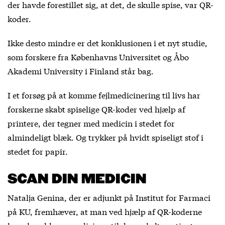
der havde forestillet sig, at det, de skulle spise, var QR-
koder.
Ikke desto mindre er det konklusionen i et nyt studie,
som forskere fra Københavns Universitet og Åbo
Akademi University i Finland står bag.
I et forsøg på at komme fejlmedicinering til livs har
forskerne skabt spiselige QR-koder ved hjælp af
printere, der tegner med medicin i stedet for
almindeligt blæk. Og trykker på hvidt spiseligt stof i
stedet for papir.
SCAN DIN MEDICIN
Natalja Genina, der er adjunkt på Institut for Farmaci
på KU, fremhæver, at man ved hjælp af QR-koderne