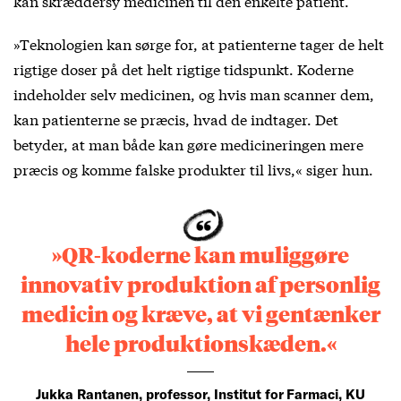
kan skræddersy medicinen til den enkelte patient.
»Teknologien kan sørge for, at patienterne tager de helt
rigtige doser på det helt rigtige tidspunkt. Koderne
indeholder selv medicinen, og hvis man scanner dem,
kan patienterne se præcis, hvad de indtager. Det
betyder, at man både kan gøre medicineringen mere
præcis og komme falske produkter til livs,« siger hun.
»QR-koderne kan muliggøre
innovativ produktion af personlig
medicin og kræve, at vi gentænker
hele produktionskæden.«
Jukka Rantanen, professor, Institut for Farmaci, KU