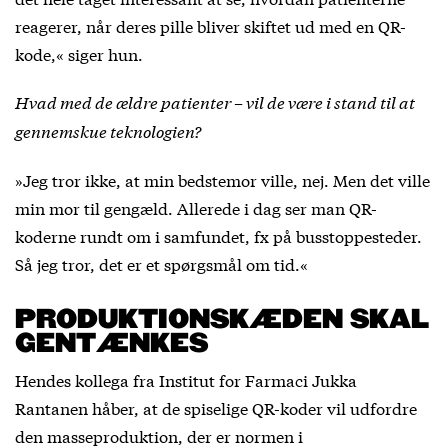
reagerer, når deres pille bliver skiftet ud med en QR-
kode,« siger hun.
Hvad med de ældre patienter – vil de være i stand til at
gennemskue teknologien?
»Jeg tror ikke, at min bedstemor ville, nej. Men det ville
min mor til gengæld. Allerede i dag ser man QR-
koderne rundt om i samfundet, fx på busstoppesteder.
Så jeg tror, det er et spørgsmål om tid.«
PRODUKTIONSKÆDEN SKAL
GENTÆNKES
Hendes kollega fra Institut for Farmaci Jukka
Rantanen håber, at de spiselige QR-koder vil udfordre
den masseproduktion, der er normen i