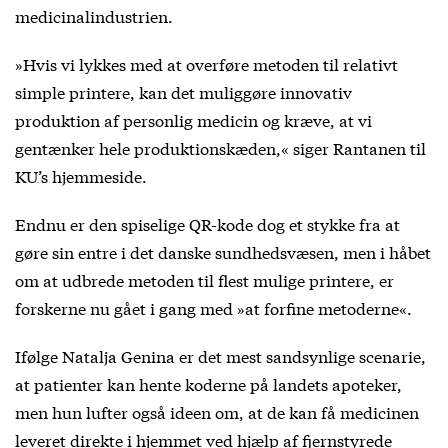
medicinalindustrien.
»Hvis vi lykkes med at overføre metoden til relativt
simple printere, kan det muliggøre innovativ
produktion af personlig medicin og kræve, at vi
gentænker hele produktionskæden,« siger Rantanen til
KU’s hjemmeside
.
Endnu er den spiselige QR-kode dog et stykke fra at
gøre sin entre i det danske sundhedsvæsen, men i håbet
om at udbrede metoden til flest mulige printere, er
forskerne nu gået i gang med »at forfine metoderne«.
Ifølge Natalja Genina er det mest sandsynlige scenarie,
at patienter kan hente koderne på landets apoteker,
men hun lufter også ideen om, at de kan få medicinen
leveret direkte i hjemmet ved hjælp af fjernstyrede