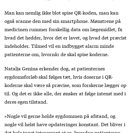
Man kan nemlig ikke blot spise QR-koden, man kan
også scanne den med sin smartphone. Mønstrene på
medicinen rummer forskellig data om lægemidlet, fx
hvad det hedder, hvor det er lavet, og hvad det præcist
indeholder. Tilmed vil en indbygget alarm minde
patienterne om, hvornår de skal spise koderne.
Natalja Genina erkender dog, at patienternes
sygdomsforløb skal følges tæt, hvis doserne i QR-
koderne skal være så præcise, som forskerne lægger op
til. Og det er ikke alle, der ønsker at følge intenst med i
deres egen tilstand.
»Nogle vil gerne holde sygdommen på afstand, og
nogle vil helst have opdateringer konstant. Det bliver i
det hele taget interessant at se, hvordan patienterne