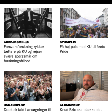
ARBEJDSMILJØ
STUDIELIV
Forsvarsforskning rykker
Få høj puls med KU til årets
tættere på KU og rejser
Pride
svære spørgsmål om
forskningsfrihed
UDDANNELSE
ALUMNERNE
Drastisk fald i ansøgninger til
Knud Brix skal dække det