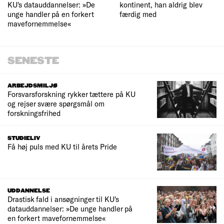
KU's datauddannelser: »De
kontinent, han aldrig blev
unge handler på en forkert
færdig med
mavefornemmelse«
SENESTE
ARBEJDSMILJØ
Forsvarsforskning rykker tættere på KU
og rejser svære spørgsmål om
forskningsfrihed
STUDIELIV
Få høj puls med KU til årets Pride
UDDANNELSE
Drastisk fald i ansøgninger til KU's
datauddannelser: »De unge handler på
en forkert mavefornemmelse«