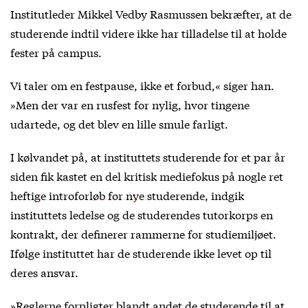
Institutleder Mikkel Vedby Rasmussen bekræfter, at de
studerende indtil videre ikke har tilladelse til at holde
fester på campus.
Vi taler om en festpause, ikke et forbud,« siger han.
»Men der var en rusfest for nylig, hvor tingene
udartede, og det blev en lille smule farligt.
I kølvandet på, at instituttets studerende for et par år
siden fik kastet en del kritisk mediefokus på nogle
ret
heftige introforløb for nye studerende
, indgik
instituttets ledelse og de studerendes tutorkorps en
kontrakt, der definerer rammerne for studiemiljøet.
Ifølge instituttet har de studerende ikke levet op til
deres ansvar.
»Reglerne forpligter blandt andet de studerende til at