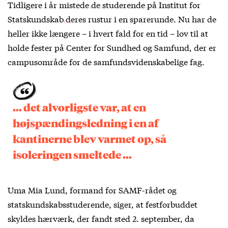
Tidligere i år
mistede de studerende på Institut for
Statskundskab deres rustur
i en sparerunde. Nu har de
heller ikke længere – i hvert fald for en tid – lov til at
holde fester på Center for Sundhed og Samfund, der er
campusområde for de samfundsvidenskabelige fag.
… det alvorligste var, at en
højspændingsledning i en af
kantinerne blev varmet op, så
isoleringen smeltede …
Uma Mia Lund, formand for SAMF-rådet og
statskundskabsstuderende, siger, at festforbuddet
skyldes hærværk, der fandt sted 2. september, da