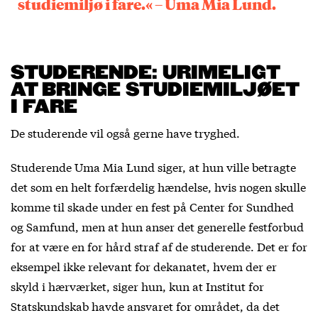
studiemiljø i fare.« – Uma Mia Lund.
STUDERENDE: URIMELIGT
AT BRINGE STUDIEMILJØET
I FARE
De studerende vil også gerne have tryghed.
Studerende Uma Mia Lund siger, at hun ville betragte
det som en helt forfærdelig hændelse, hvis nogen skulle
komme til skade under en fest på Center for Sundhed
og Samfund, men at hun anser det generelle festforbud
for at være en for hård straf af de studerende. Det er for
eksempel ikke relevant for dekanatet, hvem der er
skyld i hærværket, siger hun, kun at Institut for
Statskundskab havde ansvaret for området, da det