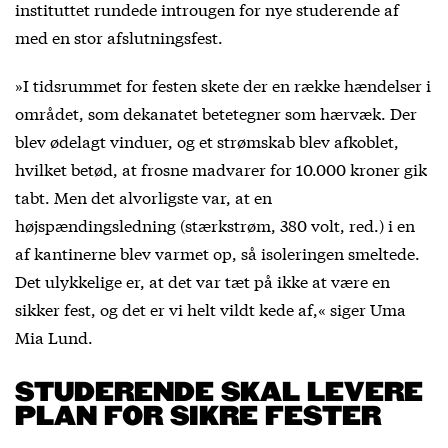
instituttet rundede introugen for nye studerende af
med en stor afslutningsfest.
»I tidsrummet for festen skete der en række hændelser i
området, som dekanatet betetegner som hærvæk. Der
blev ødelagt vinduer, og et strømskab blev afkoblet,
hvilket betød, at frosne madvarer for 10.000 kroner gik
tabt. Men det alvorligste var, at en
højspændingsledning (stærkstrøm, 380 volt, red.) i en
af kantinerne blev varmet op, så isoleringen smeltede.
Det ulykkelige er, at det var tæt på ikke at være en
sikker fest, og det er vi helt vildt kede af,« siger Uma
Mia Lund.
STUDERENDE SKAL LEVERE
PLAN FOR SIKRE FESTER