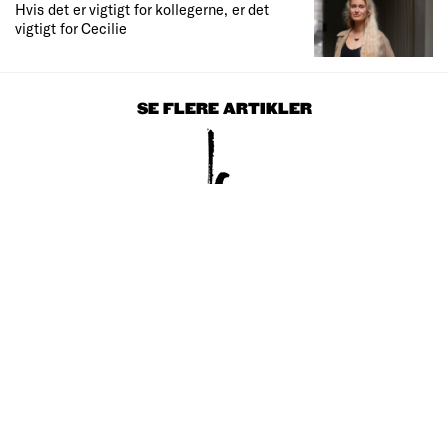
Hvis det er vigtigt for kollegerne, er det
vigtigt for Cecilie
SE FLERE ARTIKLER