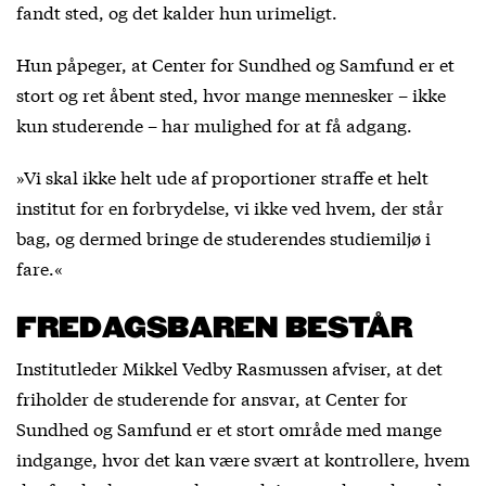
fandt sted, og det kalder hun urimeligt.
Hun påpeger, at Center for Sundhed og Samfund er et
stort og ret åbent sted, hvor mange mennesker – ikke
kun studerende – har mulighed for at få adgang.
»Vi skal ikke helt ude af proportioner straffe et helt
institut for en forbrydelse, vi ikke ved hvem, der står
bag, og dermed bringe de studerendes studiemiljø i
fare.«
FREDAGSBAREN BESTÅR
Institutleder Mikkel Vedby Rasmussen afviser, at det
friholder de studerende for ansvar, at Center for
Sundhed og Samfund er et stort område med mange
indgange, hvor det kan være svært at kontrollere, hvem