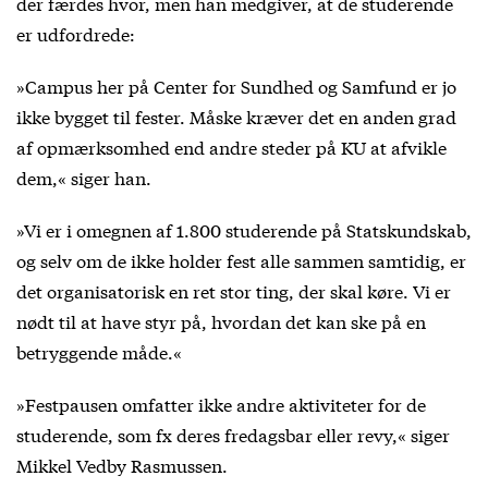
der færdes hvor, men han medgiver, at de studerende
er udfordrede:
»Campus her på Center for Sundhed og Samfund er jo
ikke bygget til fester. Måske kræver det en anden grad
af opmærksomhed end andre steder på KU at afvikle
dem,« siger han.
»Vi er i omegnen af 1.800 studerende på Statskundskab,
og selv om de ikke holder fest alle sammen samtidig, er
det organisatorisk en ret stor ting, der skal køre. Vi er
nødt til at have styr på, hvordan det kan ske på en
betryggende måde.«
»Festpausen omfatter ikke andre aktiviteter for de
studerende, som fx deres fredagsbar eller revy,« siger
Mikkel Vedby Rasmussen.