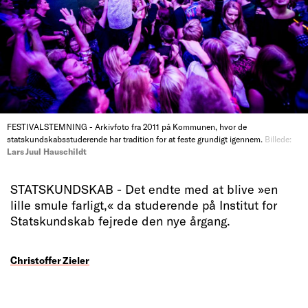
FESTIVALSTEMNING - Arkivfoto fra 2011 på Kommunen, hvor de
statskundskabsstuderende har tradition for at feste grundigt igennem.
Billede:
Lars Juul Hauschildt
STATSKUNDSKAB - Det endte med at blive »en
lille smule farligt,« da studerende på Institut for
Statskundskab fejrede den nye årgang.
Christoffer Zieler