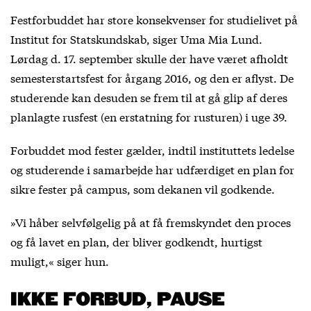
Festforbuddet har store konsekvenser for studielivet på
Institut for Statskundskab, siger Uma Mia Lund.
Lørdag d. 17. september skulle der have været afholdt
semesterstartsfest for årgang 2016, og den er aflyst. De
studerende kan desuden se frem til at gå glip af deres
planlagte rusfest (en erstatning for rusturen) i uge 39.
Forbuddet mod fester gælder, indtil instituttets ledelse
og studerende i samarbejde har udfærdiget en plan for
sikre fester på campus, som dekanen vil godkende.
»Vi håber selvfølgelig på at få fremskyndet den proces
og få lavet en plan, der bliver godkendt, hurtigst
muligt,« siger hun.
IKKE FORBUD, PAUSE