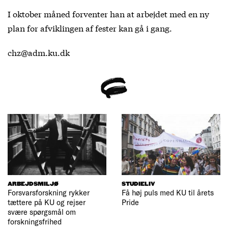
I oktober måned forventer han at arbejdet med en ny
plan for afviklingen af fester kan gå i gang.
chz@adm.ku.dk
ARBEJDSMILJØ
STUDIELIV
Forsvarsforskning rykker
Få høj puls med KU til årets
tættere på KU og rejser
Pride
svære spørgsmål om
forskningsfrihed