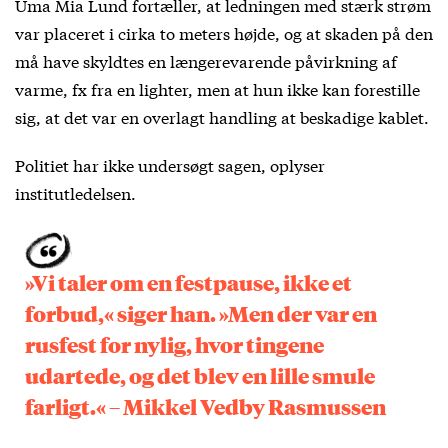
Uma Mia Lund fortæller, at ledningen med stærk strøm
var placeret i cirka to meters højde, og at skaden på den
må have skyldtes en længerevarende påvirkning af
varme, fx fra en lighter, men at hun ikke kan forestille
sig, at det var en overlagt handling at beskadige kablet.
Politiet har ikke undersøgt sagen, oplyser
institutledelsen.
»Vi taler om en festpause, ikke et
forbud,« siger han. »Men der var en
rusfest for nylig, hvor tingene
udartede, og det blev en lille smule
farligt.« – Mikkel Vedby Rasmussen