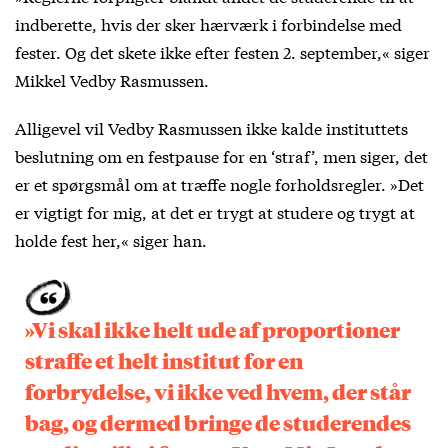
indberette, hvis der sker hærværk i forbindelse med
fester. Og det skete ikke efter festen 2. september,« siger
Mikkel Vedby Rasmussen.
Alligevel vil Vedby Rasmussen ikke kalde instituttets
beslutning om en festpause for en ‘straf’, men siger, det
er et spørgsmål om at træffe nogle forholdsregler. »Det
er vigtigt for mig, at det er trygt at studere og trygt at
holde fest her,« siger han.
»Vi skal ikke helt ude af proportioner
straffe et helt institut for en
forbrydelse, vi ikke ved hvem, der står
bag, og dermed bringe de studerendes