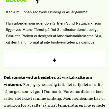
BLÅ BOG
Karl-Emil Johan Tadayoni Heiberg er 40 år gammel.
Han arbejder som udendørsgartner i Sund Naturpark, som
ligger ved Mærsk Tårnet på Det Sundhedsvidenskabelige
Fakultet. Parken er designet af landskabsarkitekterne SLA,
og den har til formål at øge biodiversiteten på campus.
Privat bor Karl-Emil Johan Tadayoni Heiberg med sin
familie i Hvidovre.
Det værste ved arbejdet er, at vi skal salte om
For jeg synes ærlig talt, det er fjollet at salte
vinteren.
så meget, som vi gør i Danmark. Vores nordiske naboer
salter slet ikke i samme omfang. Men herhjemme har vi
tradition for at salte, så snart temperaturen lige er nede