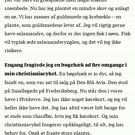
rosenbede. Nu har jeg plantet en mindre skov og anlagt
en sø. Vi har masser af guldsmede og krebseklo – en
plante, som guldsmedene lever af. Jeg vil rigtig gerne
have salamandre, og derfor er der ingen fisk i søen. Fisk
vil typisk æde salamanderynglen, og det vil jeg ikke
risikere.
Engang fragtede jeg en bøgehæk ad fire omgange i
En bøgehæk er jo dyr, så jeg
min christianiacykel.
fandt en, som var sat til salg på Den Blå Avis. Den stod
på Smallegade på Frederiksberg. Nu står den i vores
have i Hvidovre. Jeg har ikke noget kørekort, og jeg vil
heller ikke have det. Jeg har altid været lidt bange for
at ende som chauffør, hvis jeg fik kørekort. Og min
christianiacykel fungerer upåklageligt, til alt, jeg har
behov for. Også at fragte store planter.