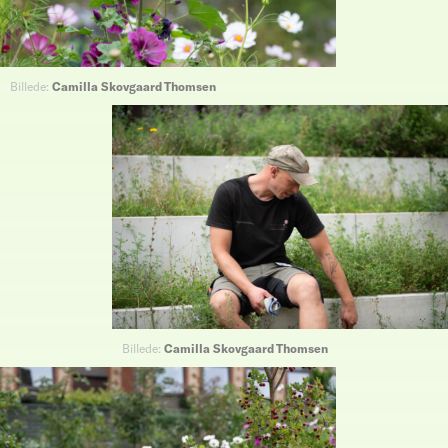
Billede:
Camilla Skovgaard Thomsen
Billede:
Camilla Skovgaard Thomsen