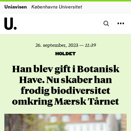
Uniavisen
Københavns Universitet
26. september, 2023
—
11:39
HOLDET
Han blev gift i Botanisk
Have. Nu skaber han
frodig biodiversitet
omkring Mærsk Tårnet