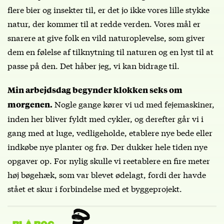
flere bier og insekter til, er det jo ikke vores lille stykke
natur, der kommer til at redde verden. Vores mål er
snarere at give folk en vild naturoplevelse, som giver
dem en følelse af tilknytning til naturen og en lyst til at
passe på den. Det håber jeg, vi kan bidrage til.
Min arbejdsdag begynder klokken seks om
Nogle gange kører vi ud med fejemaskiner,
morgenen.
inden her bliver fyldt med cykler, og derefter går vi i
gang med at luge, vedligeholde, etablere nye bede eller
indkøbe nye planter og frø. Der dukker hele tiden nye
opgaver op. For nylig skulle vi reetablere en fire meter
høj bøgehæk, som var blevet ødelagt, fordi der havde
stået et skur i forbindelse med et byggeprojekt.