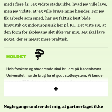
med i flere år. Jeg vidste stadig ikke, hvad jeg ville lave,
men jeg vidste, at jeg ville bruge mine hænder. Før jeg
fik arbejde som smed, har jeg faktisk læst både
lingvistik og indoeuropæisk her på KU. Det viste sig, at
den form for skolegang slet ikke var mig. Jeg skal lave
noget, der er meget mere praktisk.
HOLDET
Hvis forskere og studerende skal brillere på Københavns
Universitet, har de brug for et godt støttesystem. Vi kender
dem som TAP, det teknisk- administrative personale, som
Uniavisen hylder i denne serie, Holdet.
Nogle gange undrer det mig, at gartnerfaget ikke