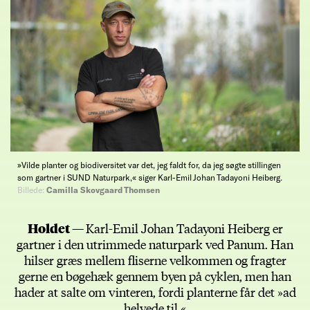
»Vilde planter og biodiversitet var det, jeg faldt for, da jeg søgte stillingen
som gartner i SUND Naturpark,« siger Karl-Emil Johan Tadayoni Heiberg.
Billede:
Camilla Skovgaard Thomsen
Holdet —
Karl-Emil Johan Tadayoni Heiberg er
gartner i den utrimmede naturpark ved Panum. Han
hilser græs mellem fliserne velkommen og fragter
gerne en bøgehæk gennem byen på cyklen, men han
hader at salte om vinteren, fordi planterne får det »ad
helvede til.«