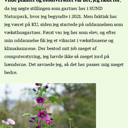
da jeg søgte stillingen som gartner her i SUND
Naturpark, hvor jeg begyndte i 2021. Men faktisk har
jeg været på KU, siden jeg startede på uddannelsen som
væksthusgartner. Først var jeg her som elev, og efter
min uddannelse fik jeg et vikariat i væksthusene og
klimakamrene. Der bestod mit job meget af
computerstyring, jeg havde ikke så meget jord på
hænderne. Det savnede jeg, så det her passer mig meget
bedre.