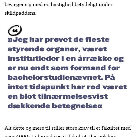
bevæger sig med en hastighed betydeligt under
skildpaddens.
»Jeg har prøvet de fleste
styrende organer, været
institutleder i en årrække og
er nu endt som formand for
bachelorstudienævnet. På
intet tidspunkt har rod været
en blot tilnærmelsesvist
dækkende betegnelse«
Alt dette og mere til stiller store krav til et fakultet med
over 4000 studerende og et fakultet, der nok kan