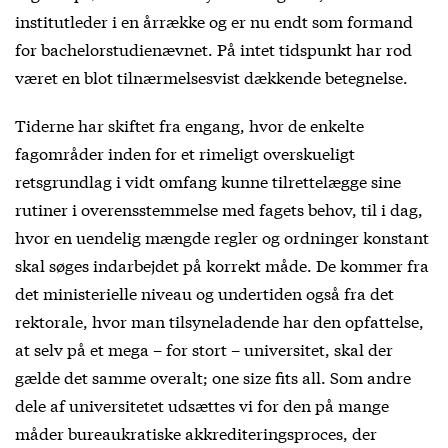
institutleder i en årrække og er nu endt som formand
for bachelorstudienævnet. På intet tidspunkt har rod
været en blot tilnærmelsesvist dækkende betegnelse.
Tiderne har skiftet fra engang, hvor de enkelte
fagområder inden for et rimeligt overskueligt
retsgrundlag i vidt omfang kunne tilrettelægge sine
rutiner i overensstemmelse med fagets behov, til i dag,
hvor en uendelig mængde regler og ordninger konstant
skal søges indarbejdet på korrekt måde. De kommer fra
det ministerielle niveau og undertiden også fra det
rektorale, hvor man tilsyneladende har den opfattelse,
at selv på et mega – for stort – universitet, skal der
gælde det samme overalt; one size fits all. Som andre
dele af universitetet udsættes vi for den på mange
måder bureaukratiske akkrediteringsproces, der