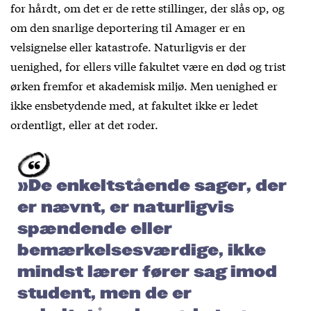
for hårdt, om det er de rette stillinger, der slås op, og
om den snarlige deportering til Amager er en
velsignelse eller katastrofe. Naturligvis er der
uenighed, for ellers ville fakultet være en død og trist
ørken fremfor et akademisk miljø. Men uenighed er
ikke ensbetydende med, at fakultet ikke er ledet
ordentligt, eller at det roder.
»De enkeltstående sager, der
er nævnt, er naturligvis
spændende eller
bemærkelsesværdige, ikke
mindst lærer fører sag imod
student, men de er