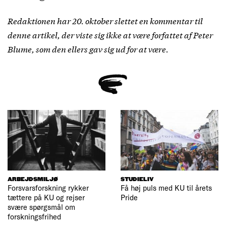
Redaktionen har 20. oktober slettet en kommentar til
denne artikel, der viste sig ikke at være forfattet af Peter
Blume, som den ellers gav sig ud for at være.
ARBEJDSMILJØ
STUDIELIV
Forsvarsforskning rykker
Få høj puls med KU til årets
tættere på KU og rejser
Pride
svære spørgsmål om
forskningsfrihed