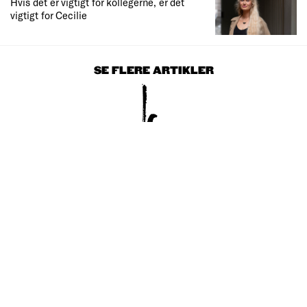
Hvis det er vigtigt for kollegerne, er det
vigtigt for Cecilie
SE FLERE ARTIKLER