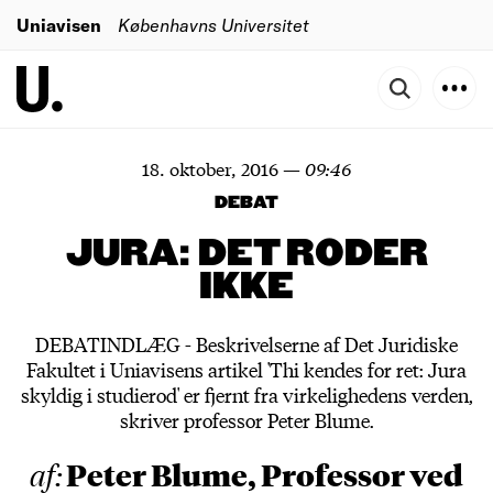
Uniavisen
Københavns Universitet
18. oktober, 2016
—
09:46
DEBAT
JURA: DET RODER
IKKE
DEBATINDLÆG - Beskrivelserne af Det Juridiske
Fakultet i Uniavisens artikel 'Thi kendes for ret: Jura
skyldig i studierod' er fjernt fra virkelighedens verden,
skriver professor Peter Blume.
Peter Blume, Professor ved
af: