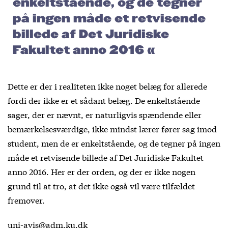
enkeltstående, og de tegner
på ingen måde et retvisende
billede af Det Juridiske
Fakultet anno 2016 «
Dette er der i realiteten ikke noget belæg for allerede
fordi der ikke er et sådant belæg. De enkeltstående
sager, der er nævnt, er naturligvis spændende eller
bemærkelsesværdige, ikke mindst lærer fører sag imod
student, men de er enkeltstående, og de tegner på ingen
måde et retvisende billede af Det Juridiske Fakultet
anno 2016. Her er der orden, og der er ikke nogen
grund til at tro, at det ikke også vil være tilfældet
fremover.
uni-avis@adm.ku.dk