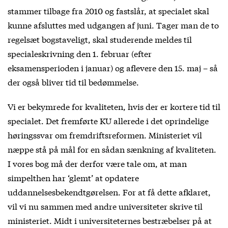
stammer tilbage fra 2010 og fastslår, at specialet skal
kunne afsluttes med udgangen af juni. Tager man de to
regelsæt bogstaveligt, skal studerende meldes til
specialeskrivning den 1. februar (efter
eksamensperioden i januar) og aflevere den 15. maj – så
der også bliver tid til bedømmelse.
Vi er bekymrede for kvaliteten, hvis der er kortere tid til
specialet. Det fremførte KU allerede i det oprindelige
høringssvar om fremdriftsreformen. Ministeriet vil
næppe stå på mål for en sådan sænkning af kvaliteten.
I vores bog må der derfor være tale om, at man
simpelthen har ‘glemt’ at opdatere
uddannelsesbekendtgørelsen. For at få dette afklaret,
vil vi nu sammen med andre universiteter skrive til
ministeriet. Midt i universiteternes bestræbelser på at