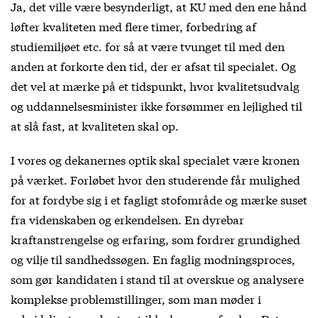
Ja, det ville være besynderligt, at KU med den ene hånd
løfter kvaliteten med flere timer, forbedring af
studiemiljøet etc. for så at være tvunget til med den
anden at forkorte den tid, der er afsat til specialet. Og
det vel at mærke på et tidspunkt, hvor kvalitetsudvalg
og uddannelsesminister ikke forsømmer en lejlighed til
at slå fast, at kvaliteten skal op.
I vores og dekanernes optik skal specialet være kronen
på værket. Forløbet hvor den studerende får mulighed
for at fordybe sig i et fagligt stofområde og mærke suset
fra videnskaben og erkendelsen. En dyrebar
kraftanstrengelse og erfaring, som fordrer grundighed
og vilje til sandhedssøgen. En faglig modningsproces,
som gør kandidaten i stand til at overskue og analysere
komplekse problemstillinger, som man møder i