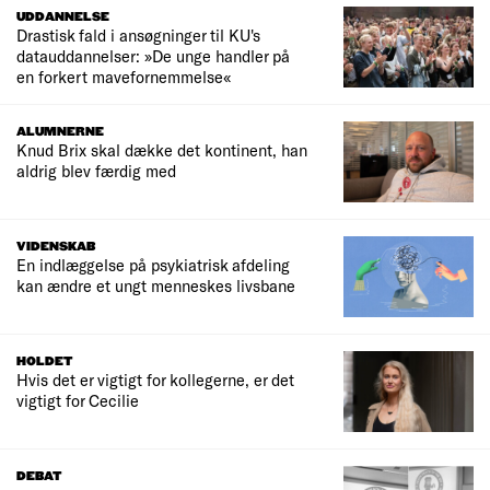
UDDANNELSE
Drastisk fald i ansøgninger til KU's
datauddannelser: »De unge handler på
en forkert mavefornemmelse«
ALUMNERNE
Knud Brix skal dække det kontinent, han
aldrig blev færdig med
VIDENSKAB
En indlæggelse på psykiatrisk afdeling
kan ændre et ungt menneskes livsbane
HOLDET
Hvis det er vigtigt for kollegerne, er det
vigtigt for Cecilie
DEBAT