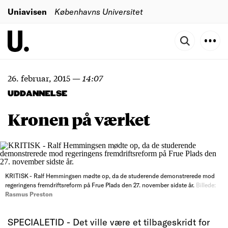
Uniavisen
Københavns Universitet
26. februar, 2015
—
14:07
UDDANNELSE
Kronen på værket
KRITISK - Ralf Hemmingsen mødte op, da de studerende demonstrerede mod
regeringens fremdriftsreform på Frue Plads den 27. november sidste år.
Billede:
Rasmus Preston
SPECIALETID - Det ville være et tilbageskridt for