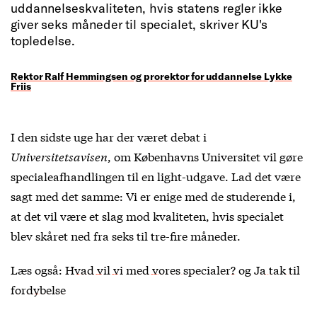
uddannelseskvaliteten, hvis statens regler ikke
giver seks måneder til specialet, skriver KU's
topledelse.
Rektor Ralf Hemmingsen og prorektor for uddannelse Lykke
Friis
I den sidste uge har der været debat i
Universitetsavisen
, om Københavns Universitet vil gøre
specialeafhandlingen til en light-udgave. Lad det være
sagt med det samme: Vi er enige med de studerende i,
at det vil være et slag mod kvaliteten, hvis specialet
blev skåret ned fra seks til tre-fire måneder.
Læs også:
Hvad vil vi med vores specialer?
og
Ja tak til
fordybelse