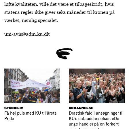
løfte kvaliteten, ville det være et tilbageskridt, hvis
statens regler ikke giver seks måneder til kronen på
værket, nemlig specialet.
uni-avis@adm.ku.dk
STUDIELIV
UDDANNELSE
Få høj puls med KU til årets
Drastisk fald i ansøgninger til
Pride
KU's datauddannelser: »De
unge handler på en forkert