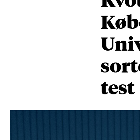
Køb
Univ
sort
test