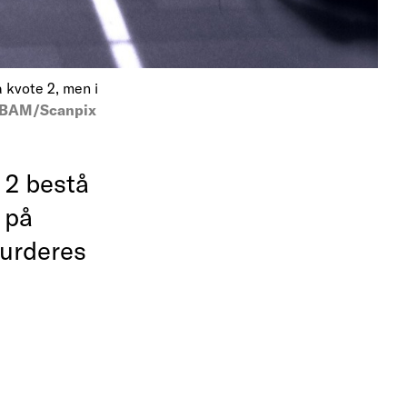
 kvote 2, men i
BAM/Scanpix
 2 bestå
 på
vurderes