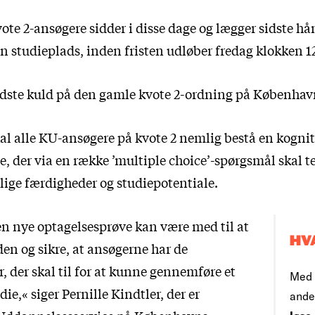
ote 2-ansøgere sidder i disse dage og lægger sidste hå
n studieplads, inden fristen udløber fredag klokken 1
sidste kuld på den gamle kvote 2-ordning på Københav
kal alle KU-ansøgere på kvote 2 nemlig bestå en kognit
, der via en række ’multiple choice’-spørgsmål skal te
lige færdigheder og studiepotentiale.
den nye optagelsesprøve kan være med til at
HV
en og sikre, at ansøgerne har de
 der skal til for at kunne gennemføre et
Med 
die,« siger Pernille Kindtler, der er
ande