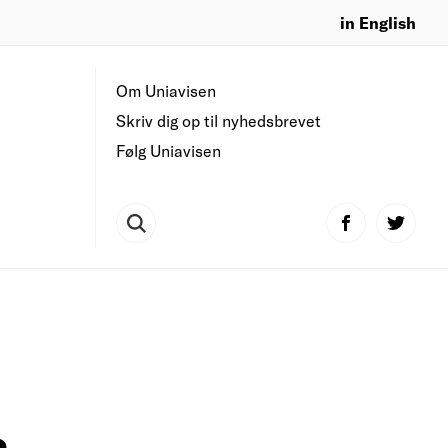
in English
Om Uniavisen
Skriv dig op til nyhedsbrevet
Følg Uniavisen
å