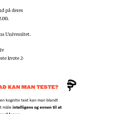
nd på deres
2.00.
ns Universitet.
iv
ste kvote 2-
AD KAN MAN TESTE?
en kognitiv test kan man blandt
t måle
intelligens og evnen til at