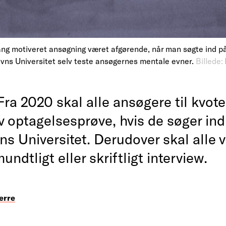
lang motiveret ansøgning været afgørende, når man søgte ind på
vns Universitet selv teste ansøgernes mentale evner.
Billede:
Fra 2020 skal alle ansøgere til kvote
v optagelsesprøve, hvis de søger ind
s Universitet. Derudover skal alle 
undtligt eller skriftligt interview.
erre