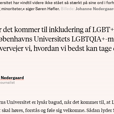
itet har »indtil videre ikke stået så stærkt på sine ord i forho
minoriteter,« siger Søren Høfler.
Billede:
Johanne Nedergaar
år det kommer til inkludering af LGBT+
Københavns Universitets LGBTQIA+-m
vervejer vi, hvordan vi bedst kan tage 
 Nedergaard
ournalist
s Universitet er lysår bagud, når det kommer til, at
 skal høres, forstås og føle sig velkomne. Sådan lyder