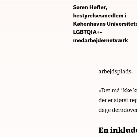
Søren Høfler,
bestyrelsesmedlem i
Københavns Universitet
LGBTQIA+-
medarbejdernetværk
arbejdsplads.
»Det må ikke k
der er størst re
dage derudover
En inklud