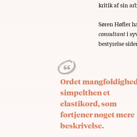
kritik af sin a
Søren Høfler h
consultant
i sy
bestyrelse side
Ordet mangfoldighed
simpelthen et
elastikord, som
fortjener noget mere
beskrivelse.