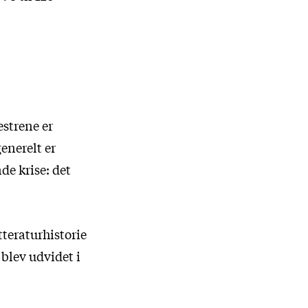
estrene er
enerelt er
de krise: det
tteraturhistorie
 blev udvidet i