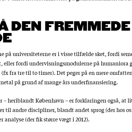
PÅ DEN FREMMEDE
DE
på universiteterne er i visse tilfælde sket, fordi sem
et, eller fordi undervisningsmodulerne på humaniora g
 (fx fra tre til to timer). Det peger på en mere omfatten
etal på grund af mange års underfinansiering.
r – heriblandt København – er forklaringen også, at li
er til andre discipliner, blandt andet sprog (der hos os
r analyse (der fik større vægt i 2012).