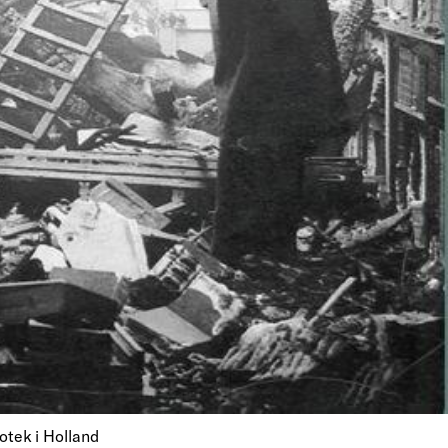
otek i Holland