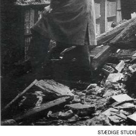
STÆDIGE STUDIER 