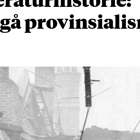
å provinsialis