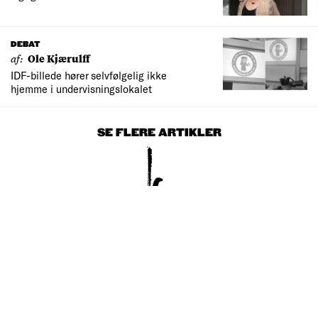
DEBAT
af:
Ole Kjærulff
IDF-billede hører selvfølgelig ikke
hjemme i undervisningslokalet
SE FLERE ARTIKLER