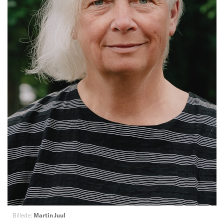
Billede:
Martin Juul