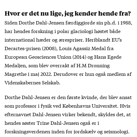
Hvor er det nu lige, jeg kender hende fra?
Siden Dorthe Dahl-Jensen færdiggjorde sin ph.d. i 1988,
har hendes forskning i polar glaciologi høstet både
international hæder og ærespriser. Heriblandt EU’s
Decartes-prisen (2008), Louis Agassiz Medal fra
European Geosciences Union (2014) og Hans Egede
Medaljen, som blev overrakt af H.M Dronning
Magrethe i maj 2022. Derudover er hun også medlem af
Videnskabernes Selskab.
Dorthe Dahl-Jensen er den første kvinde, der blev ansat
som professor i fysik ved Københavns Universitet. Hvis
efternavnet Dahl-Jensen virker bekendt, skyldes det, at
hendes søster Trine Dahl-Jensen også er i
forskningsverdenen inden for jordskælv og seismologi.