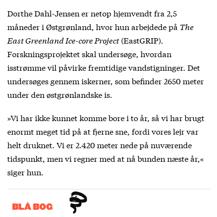
Dorthe Dahl-Jensen er netop hjemvendt fra 2,5
måneder i Østgrønland, hvor hun arbejdede på
The
East Greenland Ice-core Project
(EastGRIP).
Forskningsprojektet skal undersøge, hvordan
isstrømme vil påvirke fremtidige vandstigninger. Det
undersøges gennem iskerner, som befinder 2650 meter
under den østgrønlandske is.
»Vi har ikke kunnet komme bore i to år, så vi har brugt
enormt meget tid på at fjerne sne, fordi vores lejr var
helt druknet. Vi er 2.420 meter nede på nuværende
tidspunkt, men vi regner med at nå bunden næste år,«
siger hun.
BLÅ BOG