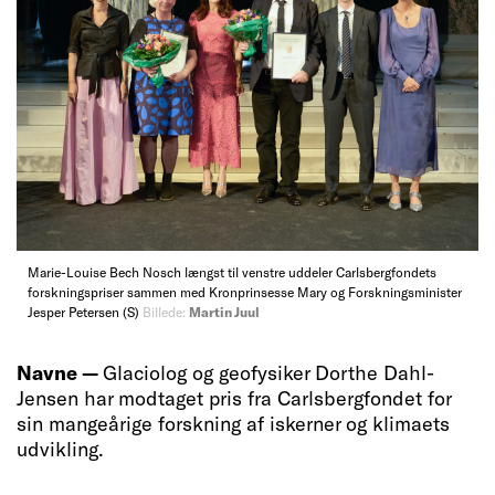
Marie-Louise Bech Nosch længst til venstre uddeler Carlsbergfondets
forskningspriser sammen med Kronprinsesse Mary og Forskningsminister
Jesper Petersen (S)
Billede:
Martin Juul
Navne —
Glaciolog og geofysiker Dorthe Dahl-
Jensen har modtaget pris fra Carlsbergfondet for
sin mangeårige forskning af iskerner og klimaets
udvikling.