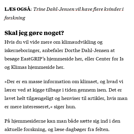
:
Trine Dahl-Jensen vil have flere kvinder i
LÆS OGSÅ
forskning
Skal jeg gøre noget?
Hvis du vil vide mere om klimaudvikling og
iskerneboringer, anbefaler Dorthe Dahl-Jensen at
besøge EastGRIP’s hjemmeside
her
, eller Center for Is
og Klimas hjemmeside
her
.
»Der er en masse information om klimaet, og hvad vi
lærer ved at kigge tilbage i tiden gennem isen. Det er
lavet helt tilgængeligt og henviser til artikler, hvis man
er mere interesseret,« siger hun.
På hjemmesiderne kan man både sætte sig ind i den
aktuelle forskning, og læse dagbøger fra felten.