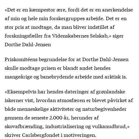
»Det er en kæmpestor ære, fordi det er en anerkendelse
af min og hele min forskergruppes arbejde. Det er en
stor pris at modtage, da man bliver indstillet af
forskningsfæller fra Videnskabernes Selskab,« siger
Dorthe Dahl-Jensen
Priskomitéens begrundelse for at Dorthe Dahl-Jensen
skulle modtage prisen er blandt andet hendes
mangeårige og banebrydende arbejde med arktisk is.
»Eksempelvis har hendes dateringer af grønlandske
iskerner vist, hvordan atmosfæren er blevet påvirket af
både menneskelige aktiviteter og naturbegivenheder
gennem de seneste 2.000 år, herunder af
skovafbrænding, industrialisering og vulkanudbrud,«
skriver Carlsbergfondet i motiveringen.