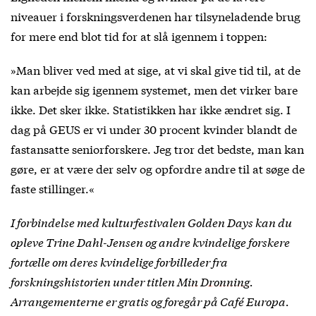
niveauer i forskningsverdenen har tilsyneladende brug
for mere end blot tid for at slå igennem i toppen:
»Man bliver ved med at sige, at vi skal give tid til, at de
kan arbejde sig igennem systemet, men det virker bare
ikke. Det sker ikke. Statistikken har ikke ændret sig. I
dag på GEUS er vi under 30 procent kvinder blandt de
fastansatte seniorforskere. Jeg tror det bedste, man kan
gøre, er at være der selv og opfordre andre til at søge de
faste stillinger.«
I forbindelse med kulturfestivalen Golden Days kan du
opleve Trine Dahl-Jensen og andre kvindelige forskere
fortælle om deres kvindelige forbilleder fra
forskningshistorien under titlen
Min Dronning
.
Arrangementerne er gratis og foregår på Café Europa.