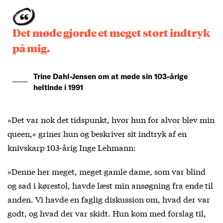
Det møde gjorde et meget stort indtryk
på mig.
Trine Dahl-Jensen om at møde sin 103-årige
heltinde i 1991
»Det var nok det tidspunkt, hvor hun for alvor blev min
queen,« griner hun og beskriver sit indtryk af en
knivskarp 103-årig Inge Lehmann:
»Denne her meget, meget gamle dame, som var blind
og sad i kørestol, havde læst min ansøgning fra ende til
anden. Vi havde en faglig diskussion om, hvad der var
godt, og hvad der var skidt. Hun kom med forslag til,