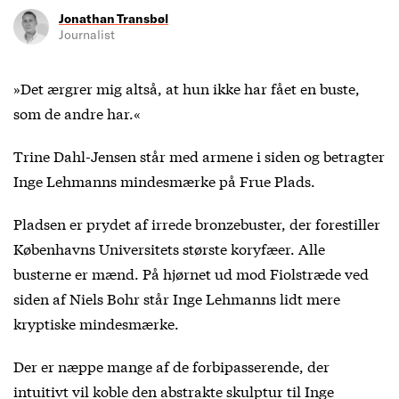
Jonathan Transbøl
Journalist
»Det ærgrer mig altså, at hun ikke har fået en buste,
som de andre har.«
Trine Dahl-Jensen står med armene i siden og betragter
Inge Lehmanns mindesmærke på Frue Plads.
Pladsen er prydet af irrede bronzebuster, der forestiller
Københavns Universitets største koryfæer. Alle
busterne er mænd. På hjørnet ud mod Fiolstræde ved
siden af Niels Bohr står Inge Lehmanns lidt mere
kryptiske mindesmærke.
Der er næppe mange af de forbipasserende, der
intuitivt vil koble den abstrakte skulptur til Inge