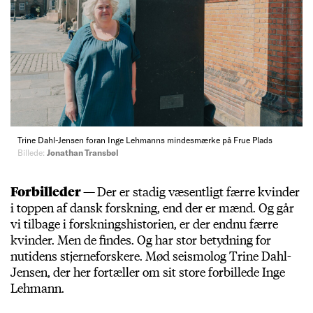
Trine Dahl-Jensen foran Inge Lehmanns mindesmærke på Frue Plads
Billede:
Jonathan Transbøl
Forbilleder —
Der er stadig væsentligt færre kvinder
i toppen af dansk forskning, end der er mænd. Og går
vi tilbage i forskningshistorien, er der endnu færre
kvinder. Men de findes. Og har stor betydning for
nutidens stjerneforskere. Mød seismolog Trine Dahl-
Jensen, der her fortæller om sit store forbillede Inge
Lehmann.