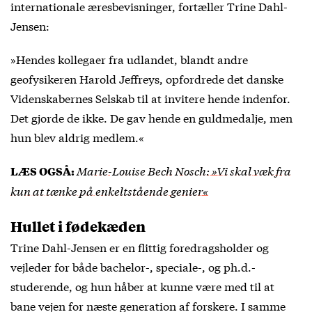
internationale æresbevisninger, fortæller Trine Dahl-
Jensen:
»Hendes kollegaer fra udlandet, blandt andre
geofysikeren Harold Jeffreys, opfordrede det danske
Videnskabernes Selskab til at invitere hende indenfor.
Det gjorde de ikke. De gav hende en guldmedalje, men
hun blev aldrig medlem.«
Marie-Louise Bech Nosch: »Vi skal væk fra
LÆS OGSÅ:
kun at tænke på enkeltstående genier«
Hullet i fødekæden
Trine Dahl-Jensen er en flittig foredragsholder og
vejleder for både bachelor-, speciale-, og ph.d.-
studerende, og hun håber at kunne være med til at
bane vejen for næste generation af forskere. I samme