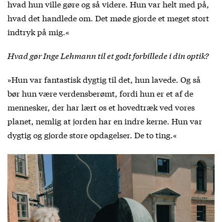
hvad hun ville gøre og så videre. Hun var helt med på,
hvad det handlede om. Det møde gjorde et meget stort
indtryk på mig.«
Hvad gør Inge Lehmann til et godt forbillede i din optik?
»Hun var fantastisk dygtig til det, hun lavede. Og så
bør hun være verdensberømt, fordi hun er et af de
mennesker, der har lært os et hovedtræk ved vores
planet, nemlig at jorden har en indre kerne. Hun var
dygtig og gjorde store opdagelser. De to ting.«