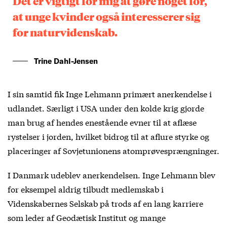
Det er vigtigt for mig at gøre noget for,
at unge kvinder også interesserer sig
for naturvidenskab.
Trine Dahl-Jensen
I sin samtid fik Inge Lehmann primært anerkendelse i
udlandet. Særligt i USA under den kolde krig gjorde
man brug af hendes enestående evner til at aflæse
rystelser i jorden, hvilket bidrog til at aflure styrke og
placeringer af Sovjetunionens atomprøvesprængninger.
I Danmark udeblev anerkendelsen. Inge Lehmann blev
for eksempel aldrig tilbudt medlemskab i
Videnskabernes Selskab på trods af en lang karriere
som leder af Geodætisk Institut og mange