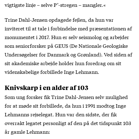
vigtigste linje – selve P’-stregen – mangler.«
Trine Dahl-Jensen opdagede fejlen, da hun var
inviteret til at tale i forbindelse med præsentationen af
monumentet i 2017. Hun er selv seismolog og arbejder
som seniorforsker på GEUS (De Nationale Geologiske
Undersøgelser for Danmark og Grønland). Ved siden af
sit akademiske arbejde holder hun foredrag om sit
videnskabelige forbillede Inge Lehmann.
Knivskarp i en alder af 103
Som ung forsker fik Trine Dahl-Jensen selv mulighed
for at møde sit forbillede, da hun i 1991 modtog Inge
Lehmanns rejselegat. Hun var den sidste, der fik
overrakt legatet personligt af den på det tidspunkt 103
år gamle Lehmann: