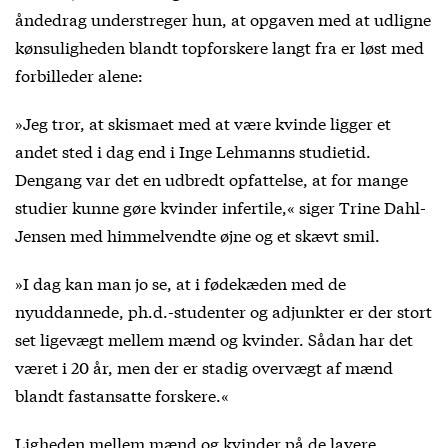
åndedrag understreger hun, at opgaven med at udligne
kønsuligheden blandt topforskere langt fra er løst med
forbilleder alene:
»Jeg tror, at skismaet med at være kvinde ligger et
andet sted i dag end i Inge Lehmanns studietid.
Dengang var det en udbredt opfattelse, at for mange
studier kunne gøre kvinder infertile,« siger Trine Dahl-
Jensen med himmelvendte øjne og et skævt smil.
»I dag kan man jo se, at i fødekæden med de
nyuddannede, ph.d.-studenter og adjunkter er der stort
set ligevægt mellem mænd og kvinder. Sådan har det
været i 20 år, men der er stadig overvægt af mænd
blandt fastansatte forskere.«
Ligheden mellem mænd og kvinder på de lavere