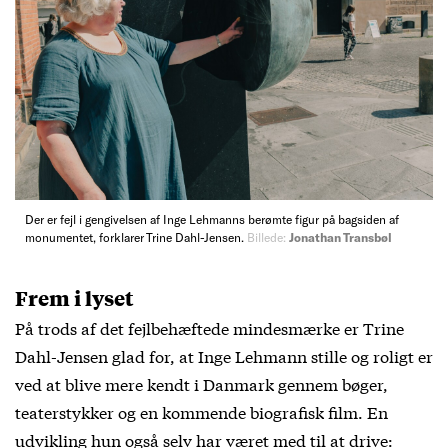
Der er fejl i gengivelsen af Inge Lehmanns berømte figur på bagsiden af
monumentet, forklarer Trine Dahl-Jensen.
Billede:
Jonathan Transbøl
Frem i lyset
På trods af det fejlbehæftede mindesmærke er Trine
Dahl-Jensen glad for, at Inge Lehmann stille og roligt er
ved at blive mere kendt i Danmark gennem bøger,
teaterstykker og en kommende biografisk film. En
udvikling hun også selv har været med til at drive: