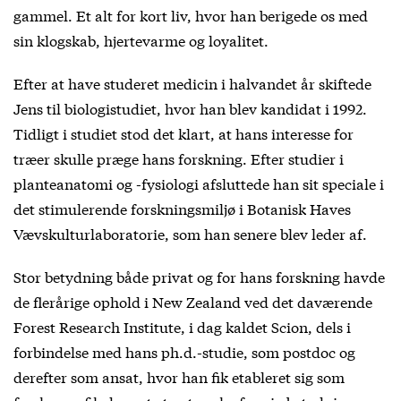
gammel. Et alt for kort liv, hvor han berigede os med
sin klogskab, hjertevarme og loyalitet.
Efter at have studeret medicin i halvandet år skiftede
Jens til biologistudiet, hvor han blev kandidat i 1992.
Tidligt i studiet stod det klart, at hans interesse for
træer skulle præge hans forskning. Efter studier i
planteanatomi og -fysiologi afsluttede han sit speciale i
det stimulerende forskningsmiljø i Botanisk Haves
Vævskulturlaboratorie, som han senere blev leder af.
Stor betydning både privat og for hans forskning havde
de flerårige ophold i New Zealand ved det daværende
Forest Research Institute, i dag kaldet Scion, dels i
forbindelse med hans ph.d.-studie, som postdoc og
derefter som ansat, hvor han fik etableret sig som