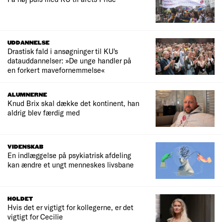
UDDANNELSE
Drastisk fald i ansøgninger til KU's
datauddannelser: »De unge handler på
en forkert mavefornemmelse«
ALUMNERNE
Knud Brix skal dække det kontinent, han
aldrig blev færdig med
VIDENSKAB
En indlæggelse på psykiatrisk afdeling
kan ændre et ungt menneskes livsbane
HOLDET
Hvis det er vigtigt for kollegerne, er det
vigtigt for Cecilie