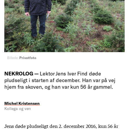
Billede:
Privatfoto
NEKROLOG —
Lektor Jens Iver Find døde
pludseligt i starten af december. Han var på vej
hjem fra skoven, og han var kun 56 år gammel.
Michel Kristensen
Kollega og ven
Jens døde pludseligt den 2. december 2016, kun 56 år