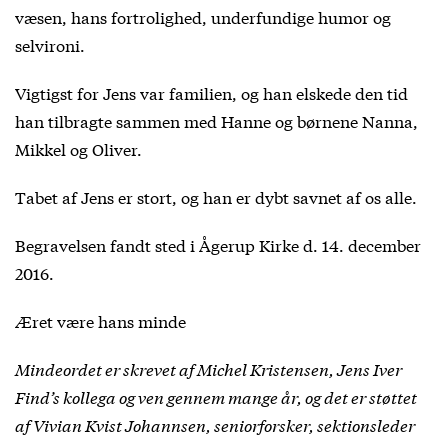
væsen, hans fortrolighed, underfundige humor og
selvironi.
Vigtigst for Jens var familien, og han elskede den tid
han tilbragte sammen med Hanne og børnene Nanna,
Mikkel og Oliver.
Tabet af Jens er stort, og han er dybt savnet af os alle.
Begravelsen fandt sted i Ågerup Kirke d. 14. december
2016.
Æret være hans minde
Mindeordet er skrevet af Michel Kristensen, Jens Iver
Find’s kollega og ven gennem mange år, og det er støttet
af Vivian Kvist Johannsen, seniorforsker, sektionsleder