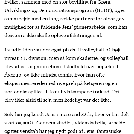
hvilket sammen med en stor bevilling fra Grønt
Udviklings- og Demonstrationsprogram (GUDP), og et
samarbejde med en lang række partnere for alvor gav
mulighed for at fuldende Jens’ pionerarbejde, som han
desværre ikke skulle opleve afslutningen af.
I studietiden var der også plads til volleyball på højt
niveau i 1. division, men så kom skaderne, og volleyball
blev afløst af gammelmandsfodbold nær bopælen i
Ågerup, og ikke mindst tennis, hvor han ofte
eksperimenterede med nye greb på ketsjeren og en
uortodoks spillestil, især hvis kampene trak ud. Det
blev ikke altid til sejr, men kedeligt var det ikke.
Selv har jeg kendt Jens i mere end 32 år, hvor vi har delt
stort og småt. Gennem studiet, videnskabeligt arbejde
og tæt venskab har jeg nydt godt af Jens’ fantastiske