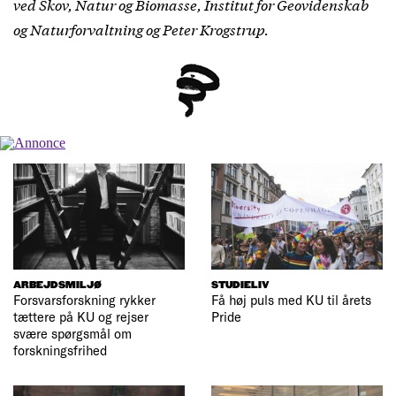
ved Skov, Natur og Biomasse, Institut for Geovidenskab
og Naturforvaltning og Peter Krogstrup.
ARBEJDSMILJØ
STUDIELIV
Forsvarsforskning rykker
Få høj puls med KU til årets
tættere på KU og rejser
Pride
svære spørgsmål om
forskningsfrihed