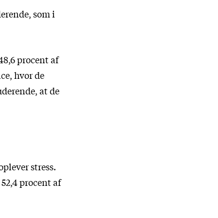
derende, som i
48,6 procent af
ce, hvor de
uderende, at de
oplever stress.
 52,4 procent af