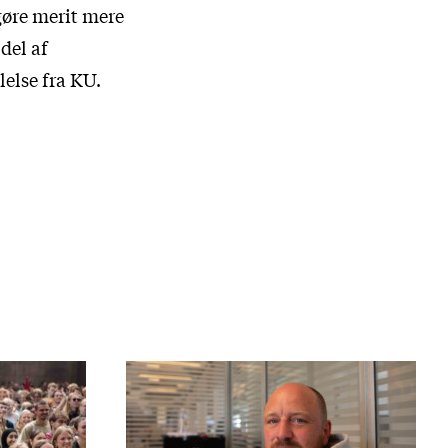
gøre merit mere
del af
lelse fra KU.