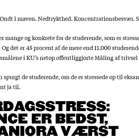
 Ondt i maven. Nedtrykthed. Koncentrationsbesvær. 
 mange og konkrete for de studerende, som er stresse
 Og det er 45 procent af de mere end 11.000 studerend
gsmålene i
KU’s netop offentliggjorte Måling af trivsel 
 spurgt de studerende, om de er stressede op til eksa
t ja til.
RDAGSSTRESS:
NCE ER BEDST,
ANIORA VÆRST