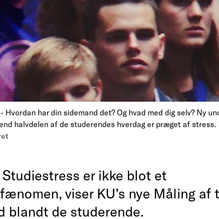
Hvordan har din sidemand det? Og hvad med dig selv? Ny un
 end halvdelen af de studerendes hverdag er præget af stress.
ret
Studiestress er ikke blot et
ænomen, viser KU’s nye Måling af t
ed blandt de studerende.