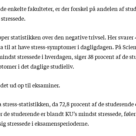
e enkelte fakulteter, er der forskel på andelen af stu
stressede.
r statistikken over den negative trivsel. Her svarer 
a til at have stress-symptomer i dagligdagen. På Scien
indst stressede i hverdagen, siger 38 procent af de st
tomer i det daglige studieliv.
det ud op til eksaminer.
 stress-statistikken, da 72,8 procent af de studerende 
r de studerende er blandt KU’s mindst stressede, føler
sig stressede i eksamensperioderne.