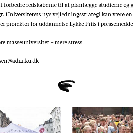
at forbedre redskaberne til at planlægge studierne og 
. Universitetets nye vejledningsstrategi kan være en 
er prorektor for uddannelse Lykke Friis i pressemedde
re masseuniversitet – mere stress
rsen@adm.ku.dk