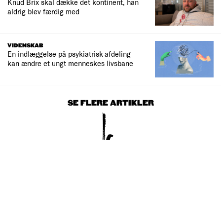
Knud Brix skal dække det kontinent, han
aldrig blev færdig med
VIDENSKAB
En indlæggelse på psykiatrisk afdeling
kan ændre et ungt menneskes livsbane
SE FLERE ARTIKLER