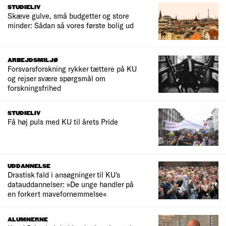
STUDIELIV
Skæve gulve, små budgetter og store
minder: Sådan så vores første bolig ud
ARBEJDSMILJØ
Forsvarsforskning rykker tættere på KU
og rejser svære spørgsmål om
forskningsfrihed
STUDIELIV
Få høj puls med KU til årets Pride
UDDANNELSE
Drastisk fald i ansøgninger til KU's
datauddannelser: »De unge handler på
en forkert mavefornemmelse«
ALUMNERNE