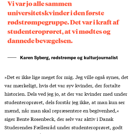
Vi var jo alle sammen
universitetskvinder i den første
rødstrømpegruppe. Det var i kraft af
studenteroprøret, at vi mødtes og
dannede bevægelsen.
Karen Syberg, rødstrømpe og kulturjournalist
»Det er ikke lige meget for mig. Jeg ville også synes, det
var mærkeligt, hvis det var syv kvinder, der fortalte
historien. Dels ved jeg jo, at der var kvinder med under
studenteroprøret, dels forstår jeg ikke, at man kun ser
mænd, når man skal repræsentere en begivenhed,«
siger Bente Rosenbeck, der selv var aktiv i Dansk
Studerendes Fællesråd under studenteroprøret, godt