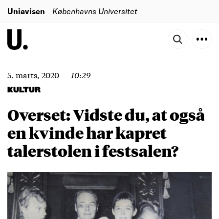
Uniavisen
Københavns Universitet
5. marts, 2020
—
10:29
KULTUR
Overset: Vidste du, at også
en kvinde har kapret
talerstolen i festsalen?