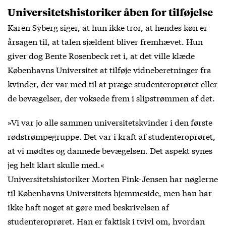
Universitetshistoriker åben for tilføjelse
Karen Syberg siger, at hun ikke tror, at hendes køn er
årsagen til, at talen sjældent bliver fremhævet. Hun
giver dog Bente Rosenbeck ret i, at det ville klæde
Københavns Universitet at tilføje vidneberetninger fra
kvinder, der var med til at præge studenteroprøret eller
de bevægelser, der voksede frem i slipstrømmen af det.
»Vi var jo alle sammen universitetskvinder i den første
rødstrømpegruppe. Det var i kraft af studenteroprøret,
at vi mødtes og dannede bevægelsen. Det aspekt synes
jeg helt klart skulle med.«
Universitetshistoriker Morten Fink-Jensen har nøglerne
til Københavns Universitets hjemmeside, men han har
ikke haft noget at gøre med beskrivelsen af
studenteroprøret. Han er faktisk i tvivl om, hvordan