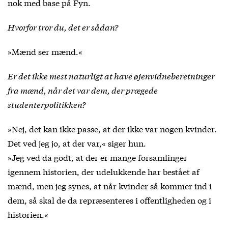
nok med base på Fyn.
Hvorfor tror du, det er sådan?
»Mænd ser mænd.«
Er det ikke mest naturligt at have øjenvidneberetninger
fra mænd, når det var dem, der prægede
studenterpolitikken?
»Nej, det kan ikke passe, at der ikke var nogen kvinder.
Det ved jeg jo, at der var,« siger hun.
»Jeg ved da godt, at der er mange forsamlinger
igennem historien, der udelukkende har bestået af
mænd, men jeg synes, at når kvinder så kommer ind i
dem, så skal de da repræsenteres i offentligheden og i
historien.«