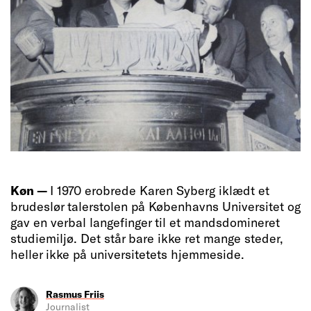
Køn —
I 1970 erobrede Karen Syberg iklædt et
brudeslør talerstolen på Københavns Universitet og
gav en verbal langefinger til et mandsdomineret
studiemiljø. Det står bare ikke ret mange steder,
heller ikke på universitetets hjemmeside.
Rasmus Friis
Journalist