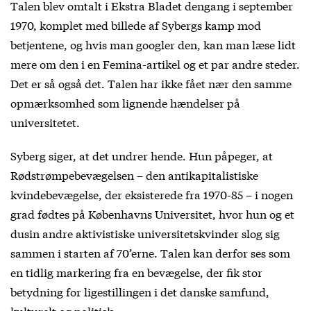
Talen blev omtalt i Ekstra Bladet dengang i september
1970, komplet med billede af Sybergs kamp mod
betjentene, og hvis man googler den, kan man læse lidt
mere om den i en Femina-artikel og et par andre steder.
Det er så også det. Talen har ikke fået nær den samme
opmærksomhed som lignende hændelser på
universitetet.
Syberg siger, at det undrer hende. Hun påpeger, at
Rødstrømpebevægelsen – den antikapitalistiske
kvindebevægelse, der eksisterede fra 1970-85 – i nogen
grad fødtes på Københavns Universitet, hvor hun og et
dusin andre aktivistiske universitetskvinder slog sig
sammen i starten af 70’erne. Talen kan derfor ses som
en tidlig markering fra en bevægelse, der fik stor
betydning for ligestillingen i det danske samfund,
kulturelt og politisk.