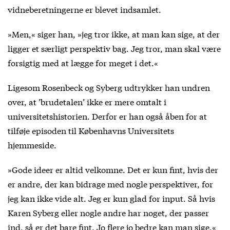
vidneberetningerne er blevet indsamlet.
»Men,« siger han, »jeg tror ikke, at man kan sige, at der
ligger et særligt perspektiv bag. Jeg tror, man skal være
forsigtig med at lægge for meget i det.«
Ligesom Rosenbeck og Syberg udtrykker han undren
over, at ’brudetalen’ ikke er mere omtalt i
universitetshistorien. Derfor er han også åben for at
tilføje episoden til Københavns Universitets
hjemmeside.
»Gode ideer er altid velkomne. Det er kun fint, hvis der
er andre, der kan bidrage med nogle perspektiver, for
jeg kan ikke vide alt. Jeg er kun glad for input. Så hvis
Karen Syberg eller nogle andre har noget, der passer
ind, så er det bare fint. Jo flere jo bedre kan man sige.«