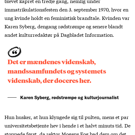
blevet kapret en tredje gang, nemlig under
immatrikulationsfesten den 3. september 1970, hvor en
ung kvinde holdt en feministisk brandtale. Kvinden var
Karen Syberg, dengang rødstrømpe og senere blandt
andet kulturredaktør på Dagbladet Information.
Det er mændenes videnskab,
mandssamfundets og systemets
videnskab, der doceres her.
Karen Syberg, rødstrømpe og kulturjournalist
Hun husker, at hun klyngede sig til pulten, mens et par
universitetsbetjente hev i hende i et halvt minuts tid. De
stoppede først, da rektor Mogens Fog bad dem om det,