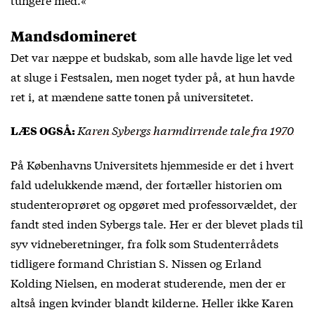
Mandsdomineret
Det var næppe et budskab, som alle havde lige let ved
at sluge i Festsalen, men noget tyder på, at hun havde
ret i, at mændene satte tonen på universitetet.
Karen Sybergs harmdirrende tale fra 1970
LÆS OGSÅ:
På Københavns Universitets hjemmeside er det i hvert
fald udelukkende mænd, der fortæller historien om
studenteroprøret og opgøret med professorvældet, der
fandt sted inden Sybergs tale. Her er der blevet plads til
syv vidneberetninger, fra folk som Studenterrådets
tidligere formand Christian S. Nissen og Erland
Kolding Nielsen, en moderat studerende, men der er
altså ingen kvinder blandt kilderne. Heller ikke Karen