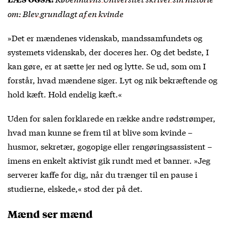
om: Blev grundlagt af en kvinde
»Det er mændenes videnskab, mandssamfundets og
systemets videnskab, der doceres her. Og det bedste, I
kan gøre, er at sætte jer ned og lytte. Se ud, som om I
forstår, hvad mændene siger. Lyt og nik bekræftende og
hold kæft. Hold endelig kæft.«
Uden for salen forklarede en række andre rødstrømper,
hvad man kunne se frem til at blive som kvinde –
husmor, sekretær, gogopige eller rengøringsassistent –
imens en enkelt aktivist gik rundt med et banner. »Jeg
serverer kaffe for dig, når du trænger til en pause i
studierne, elskede,« stod der på det.
Mænd ser mænd