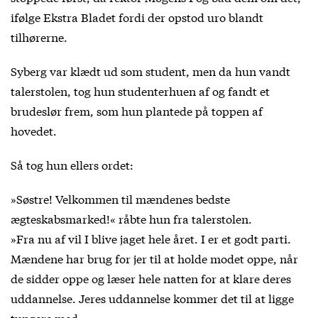
ifølge Ekstra Bladet fordi der opstod uro blandt
tilhørerne.
Syberg var klædt ud som student, men da hun vandt
talerstolen, tog hun studenterhuen af og fandt et
brudeslør frem, som hun plantede på toppen af
hovedet.
Så tog hun ellers ordet:
»Søstre! Velkommen til mændenes bedste
ægteskabsmarked!« råbte hun fra talerstolen.
»Fra nu af vil I blive jaget hele året. I er et godt parti.
Mændene har brug for jer til at holde modet oppe, når
de sidder oppe og læser hele natten for at klare deres
uddannelse. Jeres uddannelse kommer det til at ligge
tungere med.«