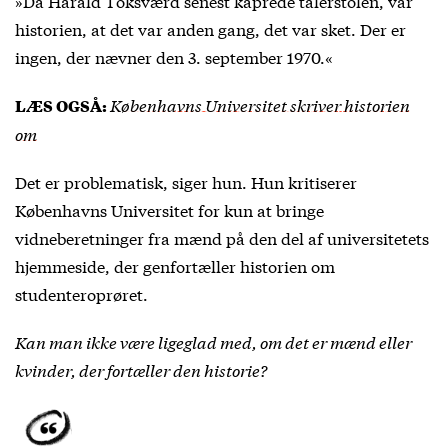
»Da Harald Toksværd senest kaprede talerstolen, var
historien, at det var anden gang, det var sket. Der er
ingen, der nævner den 3. september 1970.«
Københavns Universitet skriver historien
LÆS OGSÅ:
om
Det er problematisk, siger hun. Hun kritiserer
Københavns Universitet for kun at bringe
vidneberetninger fra mænd på den del af universitetets
hjemmeside, der genfortæller historien om
studenteroprøret.
Kan man ikke være ligeglad med, om det er mænd eller
kvinder, der fortæller den historie?