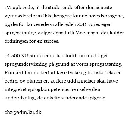
»Vi oplevede, at de studerende efter den seneste
gymnasiereform ikke længere kunne hovedsprogene,
og derfor lancerede vi allerede i 2011 vores egen
sprogsatsning,« siger Jens Erik Mogensen, der kalder
ordningen for en succes.
»4.500 KU-studerende har indtil nu modtaget
sprogundervisning på grund af vores sprogsatsning.
Primært har de lært at læse tyske og franske tekster
bedre, og planen er, at flere uddannelser skal have
integreret sprogkompetencerne i selve den
undervisning, de enkelte studerende følger.«
chz@adm.ku.dk