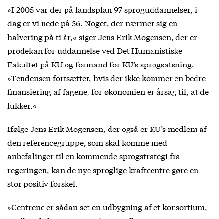
»I 2005 var der på landsplan 97 sproguddannelser, i
dag er vi nede på 56. Noget, der nærmer sig en
halvering på ti år,« siger Jens Erik Mogensen, der er
prodekan for uddannelse ved Det Humanistiske
Fakultet på KU og formand for KU’s sprogsatsning.
»Tendensen fortsætter, hvis der ikke kommer en bedre
finansiering af fagene, for økonomien er årsag til, at de
lukker.«
Ifølge Jens Erik Mogensen, der også er KU’s medlem af
den referencegruppe, som skal komme med
anbefalinger til en kommende sprogstrategi fra
regeringen, kan de nye sproglige kraftcentre gøre en
stor positiv forskel.
»Centrene er sådan set en udbygning af et
konsortium
,