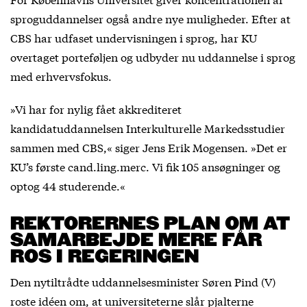
sproguddannelser også andre nye muligheder. Efter at
CBS har udfaset undervisningen i sprog, har KU
overtaget porteføljen og udbyder nu uddannelse i sprog
med erhvervsfokus.
»Vi har for nylig fået akkrediteret
kandidatuddannelsen Interkulturelle Markedsstudier
sammen med CBS,« siger Jens Erik Mogensen. »Det er
KU’s første cand.ling.merc. Vi fik 105 ansøgninger og
optog 44 studerende.«
REKTORERNES PLAN OM AT
SAMARBEJDE MERE FÅR
ROS I REGERINGEN
Den nytiltrådte uddannelsesminister Søren Pind (V)
roste idéen om, at universiteterne slår pjalterne