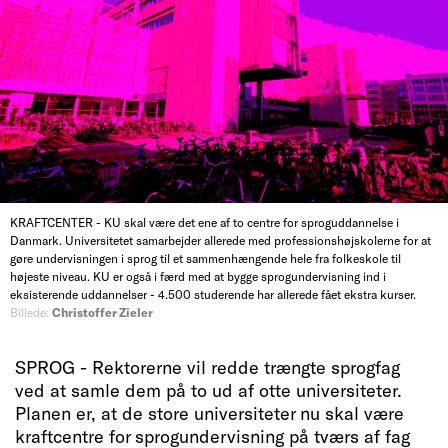
KRAFTCENTER - KU skal være det ene af to centre for sproguddannelse i
Danmark. Universitetet samarbejder allerede med professionshøjskolerne for at
gøre undervisningen i sprog til et sammenhængende hele fra folkeskole til
højeste niveau. KU er også i færd med at bygge sprogundervisning ind i
eksisterende uddannelser - 4.500 studerende har allerede fået ekstra kurser.
Billede:
Christoffer Zieler
SPROG - Rektorerne vil redde trængte sprogfag
ved at samle dem på to ud af otte universiteter.
Planen er, at de store universiteter nu skal være
kraftcentre for sprogundervisning på tværs af fag