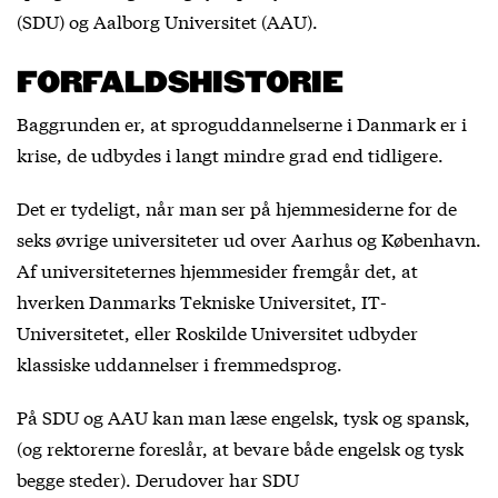
(SDU) og Aalborg Universitet (AAU).
FORFALDSHISTORIE
Baggrunden er, at sproguddannelserne i Danmark er i
krise, de udbydes i langt mindre grad end tidligere.
Det er tydeligt, når man ser på hjemmesiderne for de
seks øvrige universiteter ud over Aarhus og København.
Af universiteternes hjemmesider fremgår det, at
hverken Danmarks Tekniske Universitet, IT-
Universitetet, eller Roskilde Universitet udbyder
klassiske uddannelser i fremmedsprog.
På SDU og AAU kan man læse engelsk, tysk og spansk,
(og rektorerne foreslår, at bevare både engelsk og tysk
begge steder). Derudover har SDU