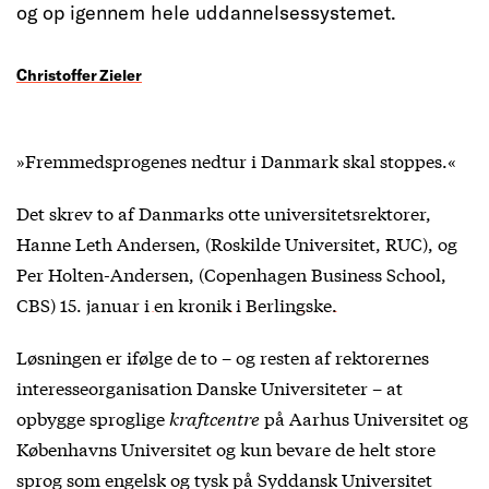
og op igennem hele uddannelsessystemet.
Christoffer Zieler
»Fremmedsprogenes nedtur i Danmark skal stoppes.«
Det skrev to af Danmarks otte universitetsrektorer,
Hanne Leth Andersen, (Roskilde Universitet, RUC), og
Per Holten-Andersen, (Copenhagen Business School,
CBS) 15. januar
i en kronik i Berlingske.
Løsningen er ifølge de to – og resten af rektorernes
interesseorganisation Danske Universiteter – at
opbygge sproglige
kraftcentre
på Aarhus Universitet og
Københavns Universitet og kun bevare de helt store
sprog som engelsk og tysk på Syddansk Universitet