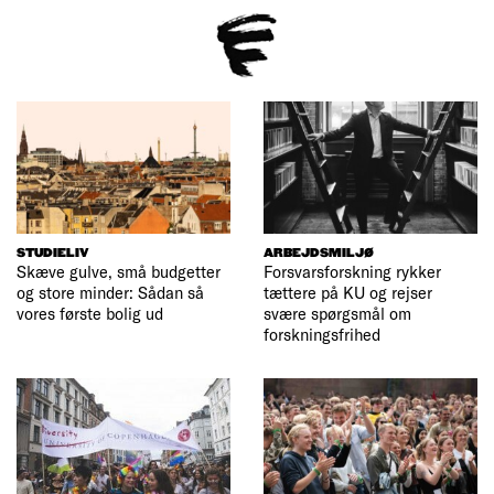
STUDIELIV
ARBEJDSMILJØ
Skæve gulve, små budgetter
Forsvarsforskning rykker
og store minder: Sådan så
tættere på KU og rejser
vores første bolig ud
svære spørgsmål om
forskningsfrihed