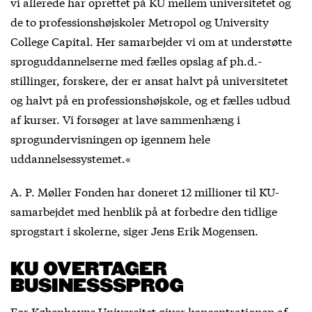
vi allerede har oprettet på KU mellem universitetet og
de to professionshøjskoler Metropol og University
College Capital. Her samarbejder vi om at understøtte
sproguddannelserne med fælles opslag af ph.d.-
stillinger, forskere, der er ansat halvt på universitetet
og halvt på en professionshøjskole, og et fælles udbud
af kurser. Vi forsøger at lave sammenhæng i
sprogundervisningen op igennem hele
uddannelsessystemet.«
A. P. Møller Fonden har doneret 12 millioner til KU-
samarbejdet med henblik på at forbedre den tidlige
sprogstart i skolerne, siger Jens Erik Mogensen.
KU OVERTAGER
BUSINESSSPROG
For Københavns Universitet giver koncentrationen af