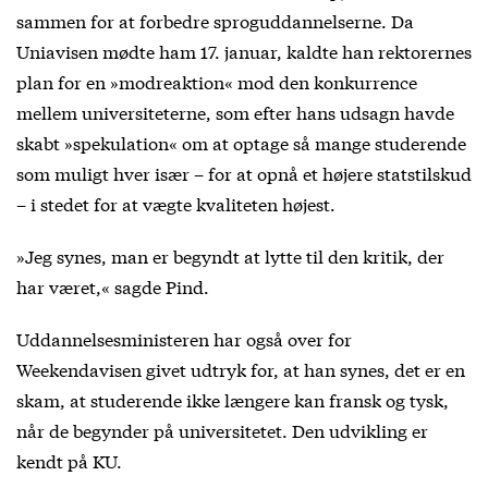
sammen for at forbedre sproguddannelserne. Da
Uniavisen mødte ham 17. januar, kaldte han rektorernes
plan for en »modreaktion« mod den konkurrence
mellem universiteterne, som efter hans udsagn havde
skabt »spekulation« om at optage så mange studerende
som muligt hver især – for at opnå et højere statstilskud
– i stedet for at vægte kvaliteten højest.
»Jeg synes, man er begyndt at lytte til den kritik, der
har været,« sagde Pind.
Uddannelsesministeren har også over for
Weekendavisen givet udtryk for, at han synes, det er en
skam, at studerende ikke længere kan fransk og tysk,
når de begynder på universitetet. Den udvikling er
kendt på KU.