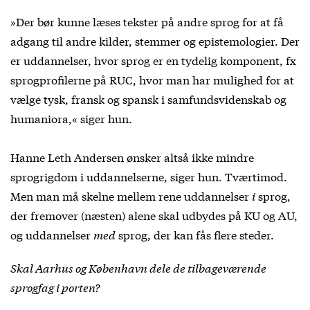
»Der bør kunne læses tekster på andre sprog for at få
adgang til andre kilder, stemmer og epistemologier. Der
er uddannelser, hvor sprog er en tydelig komponent, fx
sprogprofilerne på RUC, hvor man har mulighed for at
vælge tysk, fransk og spansk i samfundsvidenskab og
humaniora,« siger hun.
Hanne Leth Andersen ønsker altså ikke mindre
sprogrigdom i uddannelserne, siger hun. Tværtimod.
Men man må skelne mellem rene uddannelser
i
sprog,
der fremover (næsten) alene skal udbydes på KU og AU,
og uddannelser
med
sprog, der kan fås flere steder.
Skal Aarhus og København dele de tilbageværende
sprogfag i porten?