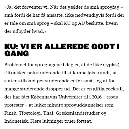
»Ja, det forventer vi. Når det gælder de små sprogfag –
små fordi de har få ansatte, ikke nødvendigvis fordi der
er tale om små sprog – skal KU og AU beslutte, hvem
der udbyder hvad.«
KU: VI ER ALLEREDE GODT I
GANG
Problemet for sprogfagene i dag er, at de ikke (typisk)
tiltrækker nok studerende til at kunne løbe rundt, at
statens tilskud per studerende er for småt, og at for
mange studerende dropper ud. Det er en giftig cocktail,
der har fået Københavns Universitet til i 2016 – trods
protester – at lukke mindre sproguddannelser som
Finsk, Tibetologi, Thai, Grækenlandsstudier og
Indonesisk. Flere lukninger truer fortsat.