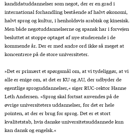
kandidatuddannelser som negot, der er en grad i
international forhandling bestående af halvt økonomi,
halvt sprog og kultur, i henholdsvis arabisk og kinesisk.
Men både negotuddannelserne og spansk har i forvejen
besluttet at stoppe optaget af nye studerende i de
kommende år. Der er med andre ord ikke så meget at
koncentrere på de store universiteter.
»Det er primært et spørgsmål om, at vi tydeliggør, at vi
alle er enige om, at det er KU og AU, der udbyder de
egentlige sproguddannelser,« siger RUC-rektor Hanne
Leth Andersen. »Sprog skal fortsat anvendes på de
øvrige universiteters uddannelser, for det er hele
pointen, at der er brug for sprog. Det er et stort
kvalitetstab, hvis danske universitetsuddannede kun
kan dansk og engelsk.«