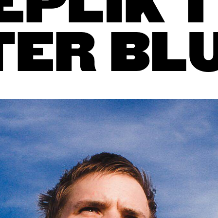
EPLIK T
TER BL