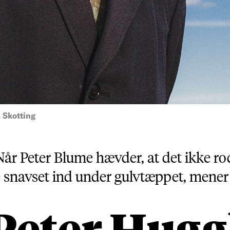
 Skotting
Peter Blume hævder, at det ikke roder
je snavset ind under gulvtæppet, mener
Peter Hugg