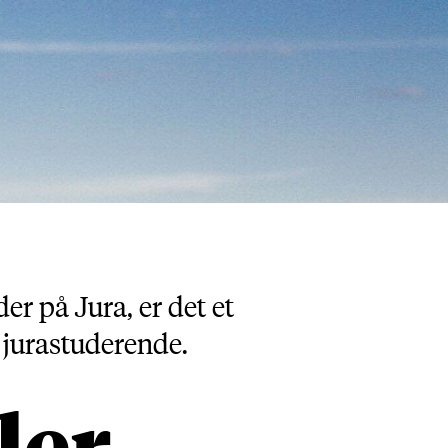
 på Jura, er det et
 jurastuderende.
ler,