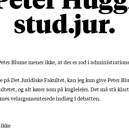
stud.jur.
eter Blume mener ikke, at der er rod i administration
på Det Juridiske Fakultet, kan jeg kun give Peter Blu
ultetet, og alt kører som på kuglelejer. Det må stå kla
umes velargumenterede indlæg i debatten.
 ikke