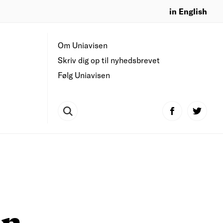
in English
Om Uniavisen
Skriv dig op til nyhedsbrevet
Følg Uniavisen
an