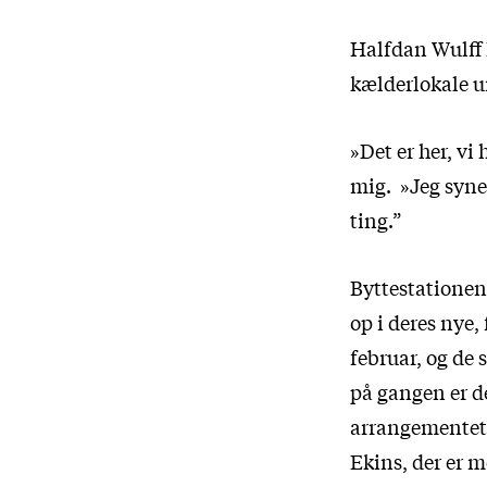
Halfdan Wulff 
kælderlokale u
»Det er her, vi
mig. »Jeg synes
ting.”
Byttestationen
op i deres nye,
februar, og de 
på gangen er d
arrangementet 
Ekins, der er m