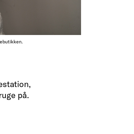
debutikken.
station,
ruge på.